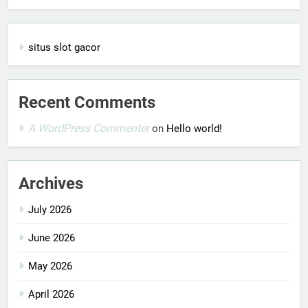
situs slot gacor
Recent Comments
A WordPress Commenter
on
Hello world!
Archives
July 2026
June 2026
May 2026
April 2026