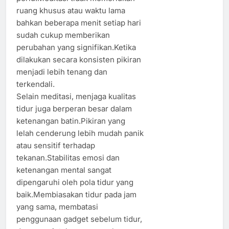
ruang khusus atau waktu lama
bahkan beberapa menit setiap hari
sudah cukup memberikan
perubahan yang signifikan.Ketika
dilakukan secara konsisten pikiran
menjadi lebih tenang dan
terkendali.
Selain meditasi, menjaga kualitas
tidur juga berperan besar dalam
ketenangan batin.Pikiran yang
lelah cenderung lebih mudah panik
atau sensitif terhadap
tekanan.Stabilitas emosi dan
ketenangan mental sangat
dipengaruhi oleh pola tidur yang
baik.Membiasakan tidur pada jam
yang sama, membatasi
penggunaan gadget sebelum tidur,