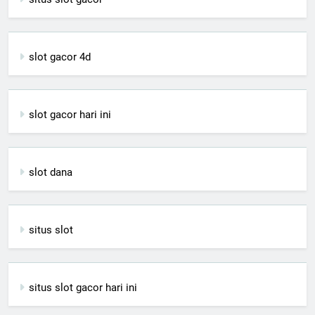
slot gacor 4d
slot gacor hari ini
slot dana
situs slot
situs slot gacor hari ini