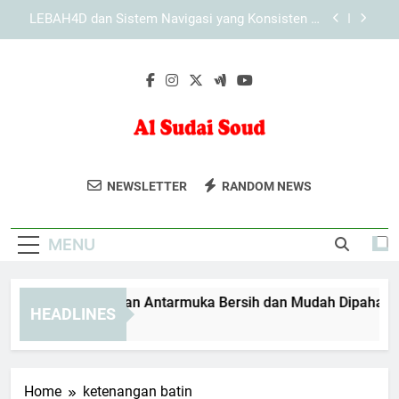
Skip
EDWINSLOT dengan Sistem Responsif untuk
to
Pengalaman yang Lebih Nyaman
content
LEBAH4D dengan Sistem Responsif untuk
Pengalaman yang Lebih Nyaman
EDWINSLOT dengan Antarmuka Bersih dan
Mudah Dipahami
LEBAH4D dan Sistem Navigasi yang Konsisten di
Setiap Halaman
Al Sudai Soud
Rasakan Aroma Elegan Dari Parfum Dan
EDWINSLOT dengan Sistem Responsif untuk
NEWSLETTER
RANDOM NEWS
Pengalaman yang Lebih Nyaman
Minyak Wangi Al Sudais Oud. Koleksi
LEBAH4D dengan Sistem Responsif untuk
Mewah Yang Tahan Lama.
Pengalaman yang Lebih Nyaman
MENU
DWINSLOT dengan Antarmuka Bersih dan Mudah Dipahami
HEADLINES
Weeks Ago
Home
ketenangan batin