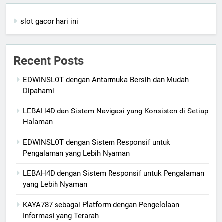
slot gacor hari ini
Recent Posts
EDWINSLOT dengan Antarmuka Bersih dan Mudah
Dipahami
LEBAH4D dan Sistem Navigasi yang Konsisten di Setiap
Halaman
EDWINSLOT dengan Sistem Responsif untuk
Pengalaman yang Lebih Nyaman
LEBAH4D dengan Sistem Responsif untuk Pengalaman
yang Lebih Nyaman
KAYA787 sebagai Platform dengan Pengelolaan
Informasi yang Terarah