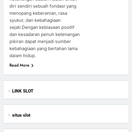
diri sendiri sebuah fondasi yang
menopang keberanian, rasa
syukur, dan kebahagiaan
sejati.Dengan kebiasaan positif
dan kesadaran penuh ketenangan
pikiran dapat menjadi sumber
kebahagiaan yang bertahan lama
dalam hidup.
Read More
LINK SLOT
situs slot