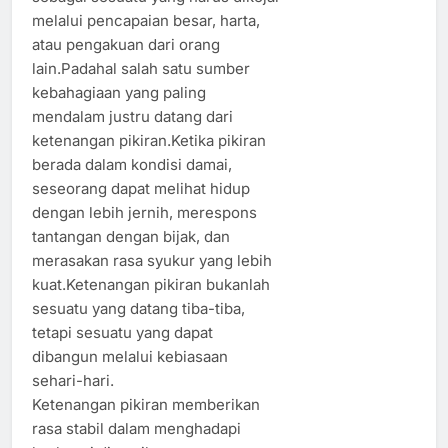
melalui pencapaian besar, harta,
atau pengakuan dari orang
lain.Padahal salah satu sumber
kebahagiaan yang paling
mendalam justru datang dari
ketenangan pikiran.Ketika pikiran
berada dalam kondisi damai,
seseorang dapat melihat hidup
dengan lebih jernih, merespons
tantangan dengan bijak, dan
merasakan rasa syukur yang lebih
kuat.Ketenangan pikiran bukanlah
sesuatu yang datang tiba-tiba,
tetapi sesuatu yang dapat
dibangun melalui kebiasaan
sehari-hari.
Ketenangan pikiran memberikan
rasa stabil dalam menghadapi