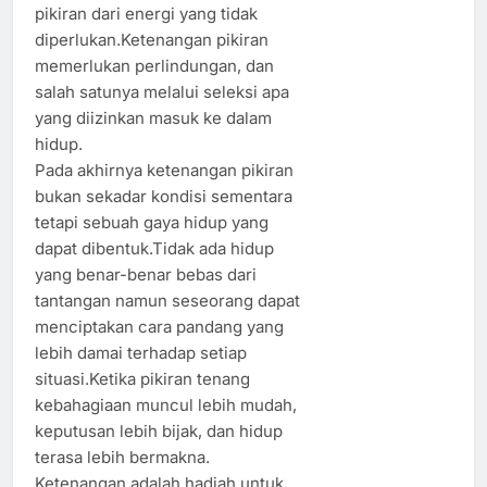
pikiran dari energi yang tidak
diperlukan.Ketenangan pikiran
memerlukan perlindungan, dan
salah satunya melalui seleksi apa
yang diizinkan masuk ke dalam
hidup.
Pada akhirnya ketenangan pikiran
bukan sekadar kondisi sementara
tetapi sebuah gaya hidup yang
dapat dibentuk.Tidak ada hidup
yang benar-benar bebas dari
tantangan namun seseorang dapat
menciptakan cara pandang yang
lebih damai terhadap setiap
situasi.Ketika pikiran tenang
kebahagiaan muncul lebih mudah,
keputusan lebih bijak, dan hidup
terasa lebih bermakna.
Ketenangan adalah hadiah untuk