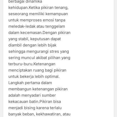
berbagai dinamika
kehidupan.Ketika pikiran tenang,
seseorang memiliki kemampuan
untuk memproses emosi tanpa
meledak-ledak atau tenggelam
dalam kecemasan.Dengan pikiran
yang stabil, keputusan dapat
diambil dengan lebih bijak
sehingga mengurangi stres yang
sering muncul akibat pilihan yang
terburu-buru.Ketenangan
menciptakan ruang bagi pikiran
untuk bekerja lebih optimal.
Langkah pertama dalam
membangun ketenangan pikiran
adalah menyadari sumber
kekacauan batin.Pikiran bisa
menjadi bising karena terlalu
banyak beban, kekhawatiran, atau