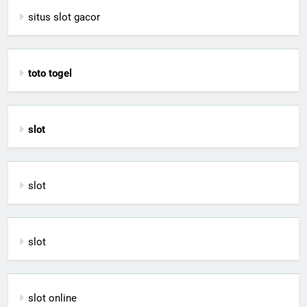
situs slot gacor
toto togel
slot
slot
slot
slot online