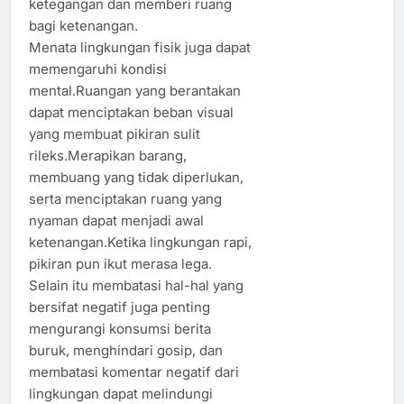
ketegangan dan memberi ruang
bagi ketenangan.
Menata lingkungan fisik juga dapat
memengaruhi kondisi
mental.Ruangan yang berantakan
dapat menciptakan beban visual
yang membuat pikiran sulit
rileks.Merapikan barang,
membuang yang tidak diperlukan,
serta menciptakan ruang yang
nyaman dapat menjadi awal
ketenangan.Ketika lingkungan rapi,
pikiran pun ikut merasa lega.
Selain itu membatasi hal-hal yang
bersifat negatif juga penting
mengurangi konsumsi berita
buruk, menghindari gosip, dan
membatasi komentar negatif dari
lingkungan dapat melindungi