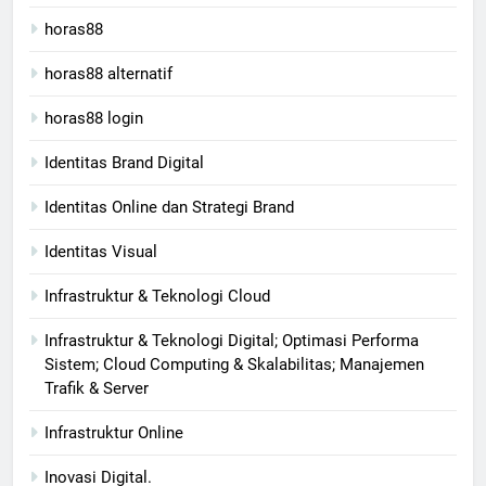
horas88
horas88 alternatif
horas88 login
Identitas Brand Digital
Identitas Online dan Strategi Brand
Identitas Visual
Infrastruktur & Teknologi Cloud
Infrastruktur & Teknologi Digital; Optimasi Performa
Sistem; Cloud Computing & Skalabilitas; Manajemen
Trafik & Server
Infrastruktur Online
Inovasi Digital.