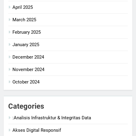
April 2025
March 2025
February 2025
January 2025
December 2024
November 2024
October 2024
Categories
:Analisis Infrastruktur & Integritas Data
Akses Digital Responsif