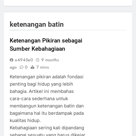
ketenangan batin
Ketenangan Pikiran sebagai
Sumber Kebahagiaan
e4945e0
9 months
ago
0
7 mins
Ketenangan pikiran adalah fondasi
penting bagi hidup yang lebih
bahagia. Artikel ini membahas
cara-cara sederhana untuk
membangun ketenangan batin dan
bagaimana hal itu berdampak pada
kualitas hidup.
Kebahagiaan sering kali dipandang
sebagai sesuatu yang harus dikejar