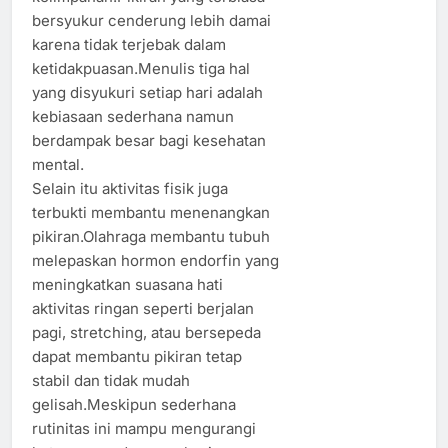
bersyukur cenderung lebih damai
karena tidak terjebak dalam
ketidakpuasan.Menulis tiga hal
yang disyukuri setiap hari adalah
kebiasaan sederhana namun
berdampak besar bagi kesehatan
mental.
Selain itu aktivitas fisik juga
terbukti membantu menenangkan
pikiran.Olahraga membantu tubuh
melepaskan hormon endorfin yang
meningkatkan suasana hati
aktivitas ringan seperti berjalan
pagi, stretching, atau bersepeda
dapat membantu pikiran tetap
stabil dan tidak mudah
gelisah.Meskipun sederhana
rutinitas ini mampu mengurangi