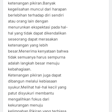
ketenangan pikiran.Banyak
kegelisahan muncul dari harapan
berlebihan terhadap diri sendiri
atau orang lain dengan
menurunkan ekspektasi pada hal-
hal yang tidak dapat dikendalikan
seseorang dapat merasakan
ketenangan yang lebih
besar.Menerima kenyataan bahwa
tidak semuanya harus sempurna
adalah langkah besar menuju
kebahagiaan.
Ketenangan pikiran juga dapat
dibangun melalui kebiasaan
syukur.Melihat hal-hal kecil yang
patut disyukuri membantu
mengalihkan fokus dari
kekurangan menuju
kelimpahan.Pikiran yang terbiasa