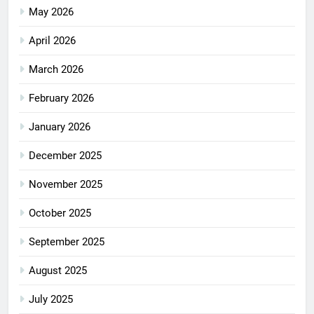
May 2026
April 2026
March 2026
February 2026
January 2026
December 2025
November 2025
October 2025
September 2025
August 2025
July 2025