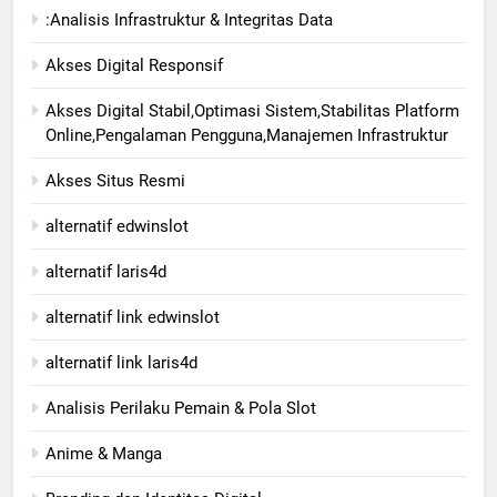
:Analisis Infrastruktur & Integritas Data
Akses Digital Responsif
Akses Digital Stabil,Optimasi Sistem,Stabilitas Platform
Online,Pengalaman Pengguna,Manajemen Infrastruktur
Akses Situs Resmi
alternatif edwinslot
alternatif laris4d
alternatif link edwinslot
alternatif link laris4d
Analisis Perilaku Pemain & Pola Slot
Anime & Manga