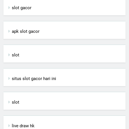
slot gacor
apk slot gacor
slot
situs slot gacor hari ini
slot
live draw hk