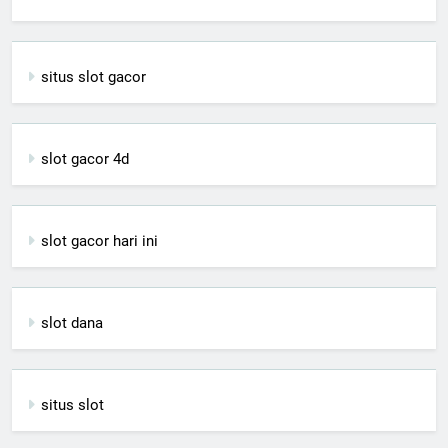
situs slot gacor
slot gacor 4d
slot gacor hari ini
slot dana
situs slot