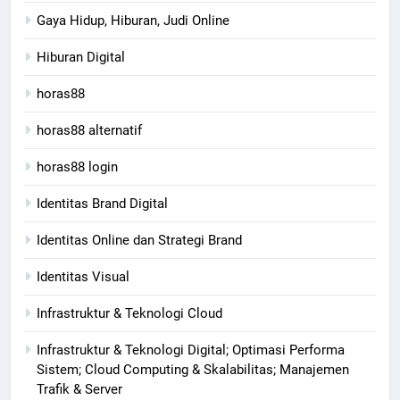
Gaya Hidup, Hiburan, Judi Online
Hiburan Digital
horas88
horas88 alternatif
horas88 login
Identitas Brand Digital
Identitas Online dan Strategi Brand
Identitas Visual
Infrastruktur & Teknologi Cloud
Infrastruktur & Teknologi Digital; Optimasi Performa
Sistem; Cloud Computing & Skalabilitas; Manajemen
Trafik & Server