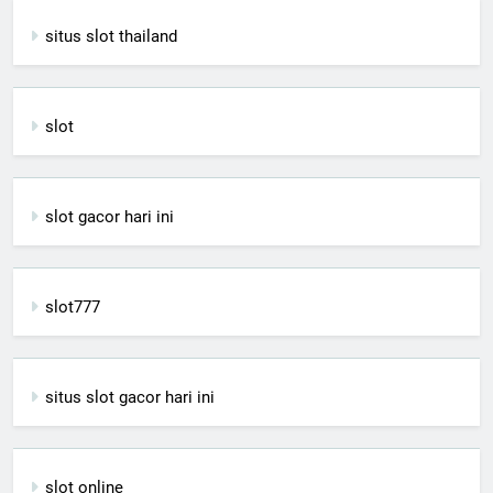
situs slot thailand
slot
slot gacor hari ini
slot777
situs slot gacor hari ini
slot online