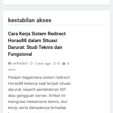
kestabilan akses
Cara Kerja Sistem Redirect
Horas88 dalam Situasi
Darurat: Studi Teknis dan
Fungsional
e4945e0
1 year ago
0
6
mins
Pelajari bagaimana sistem redirect
Horas88 bekerja saat terjadi situasi
darurat, seperti pemblokiran ISP
atau gangguan server. Artikel ini
mengulas mekanisme teknis, alur
kerja, serta dampaknya terhadap