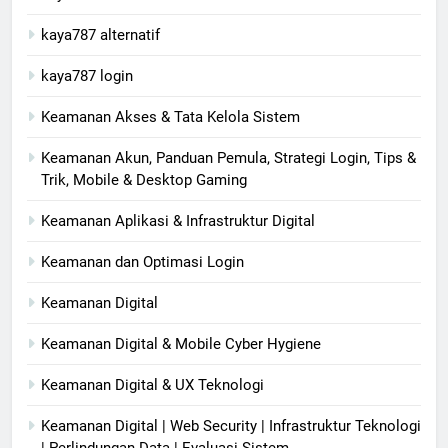
kaya787 alternatif
kaya787 login
Keamanan Akses & Tata Kelola Sistem
Keamanan Akun, Panduan Pemula, Strategi Login, Tips &
Trik, Mobile & Desktop Gaming
Keamanan Aplikasi & Infrastruktur Digital
Keamanan dan Optimasi Login
Keamanan Digital
Keamanan Digital & Mobile Cyber Hygiene
Keamanan Digital & UX Teknologi
Keamanan Digital | Web Security | Infrastruktur Teknologi
| Perlindungan Data | Evaluasi Sistem