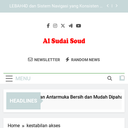
Skip
EDWINSLOT dengan Sistem Responsif untuk
to
Pengalaman yang Lebih Nyaman
content
LEBAH4D dengan Sistem Responsif untuk
Pengalaman yang Lebih Nyaman
EDWINSLOT dengan Antarmuka Bersih dan
Mudah Dipahami
LEBAH4D dan Sistem Navigasi yang Konsisten di
Setiap Halaman
Al Sudai Soud
Rasakan Aroma Elegan Dari Parfum Dan
EDWINSLOT dengan Sistem Responsif untuk
NEWSLETTER
RANDOM NEWS
Pengalaman yang Lebih Nyaman
Minyak Wangi Al Sudais Oud. Koleksi
LEBAH4D dengan Sistem Responsif untuk
Mewah Yang Tahan Lama.
Pengalaman yang Lebih Nyaman
MENU
DWINSLOT dengan Antarmuka Bersih dan Mudah Dipahami
HEADLINES
Week Ago
Home
kestabilan akses