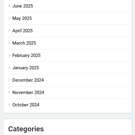
June 2025
May 2025
April 2025
March 2025
February 2025
January 2025
December 2024
November 2024
October 2024
Categories