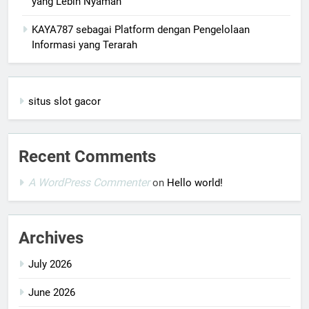
yang Lebih Nyaman
KAYA787 sebagai Platform dengan Pengelolaan
Informasi yang Terarah
situs slot gacor
Recent Comments
A WordPress Commenter
on
Hello world!
Archives
July 2026
June 2026