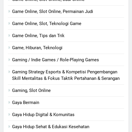
Game Online, Slot Online, Permainan Judi
Game Online, Slot, Teknologi Game
Game Online, Tips dan Trik
Game, Hiburan, Teknologi
Gaming / Indie Games / Role-Playing Games
Gaming Strategy Esports & Kompetisi Pengembangan
Skill Mentalitas & Fokus Taktik Pertahanan & Serangan
Gaming, Slot Online
Gaya Bermain
Gaya Hidup Digital & Komunitas
Gaya Hidup Sehat & Edukasi Kesehatan