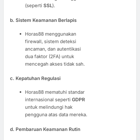
(seperti
SSL
).
b. Sistem Keamanan Berlapis
Horas88 menggunakan
firewall, sistem deteksi
ancaman, dan autentikasi
dua faktor (2FA) untuk
mencegah akses tidak sah.
c. Kepatuhan Regulasi
Horas88 mematuhi standar
internasional seperti
GDPR
untuk melindungi hak
pengguna atas data mereka.
d. Pembaruan Keamanan Rutin