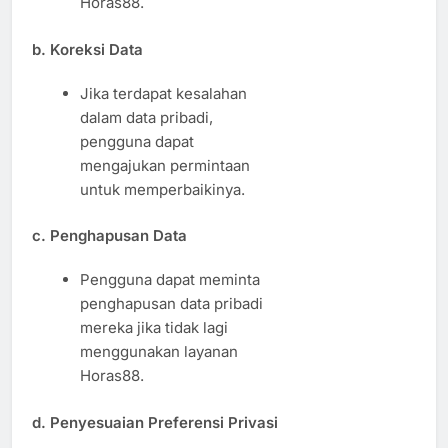
Horas88.
b. Koreksi Data
Jika terdapat kesalahan
dalam data pribadi,
pengguna dapat
mengajukan permintaan
untuk memperbaikinya.
c. Penghapusan Data
Pengguna dapat meminta
penghapusan data pribadi
mereka jika tidak lagi
menggunakan layanan
Horas88.
d. Penyesuaian Preferensi Privasi