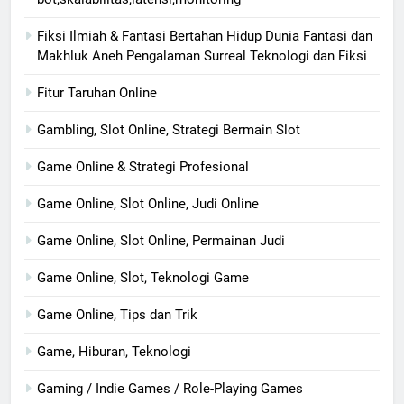
Fiksi Ilmiah & Fantasi Bertahan Hidup Dunia Fantasi dan
Makhluk Aneh Pengalaman Surreal Teknologi dan Fiksi
Fitur Taruhan Online
Gambling, Slot Online, Strategi Bermain Slot
Game Online & Strategi Profesional
Game Online, Slot Online, Judi Online
Game Online, Slot Online, Permainan Judi
Game Online, Slot, Teknologi Game
Game Online, Tips dan Trik
Game, Hiburan, Teknologi
Gaming / Indie Games / Role-Playing Games