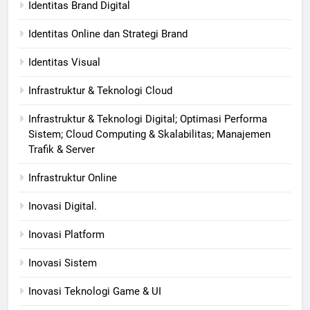
Identitas Brand Digital
Identitas Online dan Strategi Brand
Identitas Visual
Infrastruktur & Teknologi Cloud
Infrastruktur & Teknologi Digital; Optimasi Performa
Sistem; Cloud Computing & Skalabilitas; Manajemen
Trafik & Server
Infrastruktur Online
Inovasi Digital.
Inovasi Platform
Inovasi Sistem
Inovasi Teknologi Game & UI