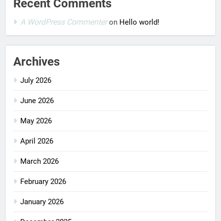
Recent Comments
A WordPress Commenter
on
Hello world!
Archives
July 2026
June 2026
May 2026
April 2026
March 2026
February 2026
January 2026