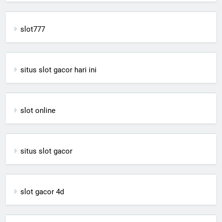
slot777
situs slot gacor hari ini
slot online
situs slot gacor
slot gacor 4d