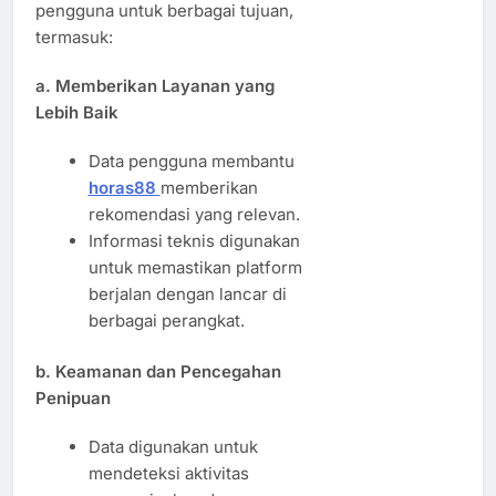
pengguna untuk berbagai tujuan,
termasuk:
a. Memberikan Layanan yang
Lebih Baik
Data pengguna membantu
horas88
memberikan
rekomendasi yang relevan.
Informasi teknis digunakan
untuk memastikan platform
berjalan dengan lancar di
berbagai perangkat.
b. Keamanan dan Pencegahan
Penipuan
Data digunakan untuk
mendeteksi aktivitas