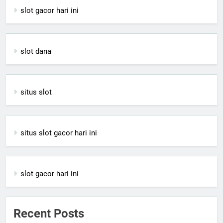
slot gacor hari ini
slot dana
situs slot
situs slot gacor hari ini
slot gacor hari ini
Recent Posts