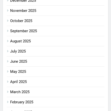
December 2025
November 2025
October 2025
September 2025
August 2025
July 2025
June 2025
May 2025
April 2025
March 2025
February 2025