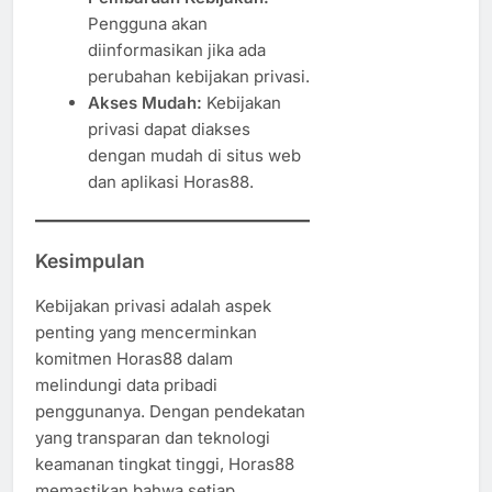
Pengguna akan
diinformasikan jika ada
perubahan kebijakan privasi.
Akses Mudah:
Kebijakan
privasi dapat diakses
dengan mudah di situs web
dan aplikasi Horas88.
Kesimpulan
Kebijakan privasi adalah aspek
penting yang mencerminkan
komitmen Horas88 dalam
melindungi data pribadi
penggunanya. Dengan pendekatan
yang transparan dan teknologi
keamanan tingkat tinggi, Horas88
memastikan bahwa setiap