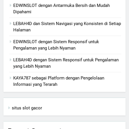
EDWINSLOT dengan Antarmuka Bersih dan Mudah
Dipahami
LEBAH4D dan Sistem Navigasi yang Konsisten di Setiap
Halaman
EDWINSLOT dengan Sistem Responsif untuk
Pengalaman yang Lebih Nyaman
LEBAH4D dengan Sistem Responsif untuk Pengalaman
yang Lebih Nyaman
KAYA787 sebagai Platform dengan Pengelolaan
Informasi yang Terarah
situs slot gacor