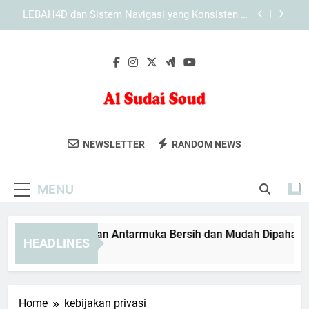
Skip
EDWINSLOT dengan Sistem Responsif untuk
to
Pengalaman yang Lebih Nyaman
content
LEBAH4D dengan Sistem Responsif untuk
Pengalaman yang Lebih Nyaman
EDWINSLOT dengan Antarmuka Bersih dan
Mudah Dipahami
LEBAH4D dan Sistem Navigasi yang Konsisten di
Setiap Halaman
Al Sudai Soud
Rasakan Aroma Elegan Dari Parfum Dan
EDWINSLOT dengan Sistem Responsif untuk
NEWSLETTER
RANDOM NEWS
Pengalaman yang Lebih Nyaman
Minyak Wangi Al Sudais Oud. Koleksi
LEBAH4D dengan Sistem Responsif untuk
Mewah Yang Tahan Lama.
Pengalaman yang Lebih Nyaman
MENU
DWINSLOT dengan Antarmuka Bersih dan Mudah Dipahami
HEADLINES
Week Ago
Home
kebijakan privasi