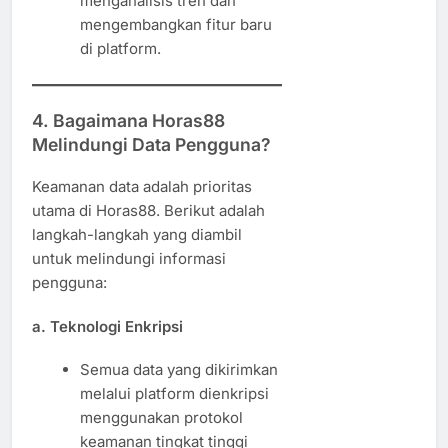
menganalisis tren dan
mengembangkan fitur baru
di platform.
4.
Bagaimana Horas88
Melindungi Data Pengguna?
Keamanan data adalah prioritas
utama di Horas88. Berikut adalah
langkah-langkah yang diambil
untuk melindungi informasi
pengguna:
a. Teknologi Enkripsi
Semua data yang dikirimkan
melalui platform dienkripsi
menggunakan protokol
keamanan tingkat tinggi