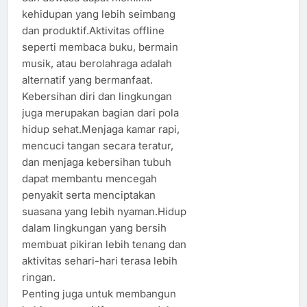
kehidupan yang lebih seimbang
dan produktif.Aktivitas offline
seperti membaca buku, bermain
musik, atau berolahraga adalah
alternatif yang bermanfaat.
Kebersihan diri dan lingkungan
juga merupakan bagian dari pola
hidup sehat.Menjaga kamar rapi,
mencuci tangan secara teratur,
dan menjaga kebersihan tubuh
dapat membantu mencegah
penyakit serta menciptakan
suasana yang lebih nyaman.Hidup
dalam lingkungan yang bersih
membuat pikiran lebih tenang dan
aktivitas sehari-hari terasa lebih
ringan.
Penting juga untuk membangun