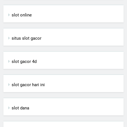
slot online
situs slot gacor
slot gacor 4d
slot gacor hari ini
slot dana