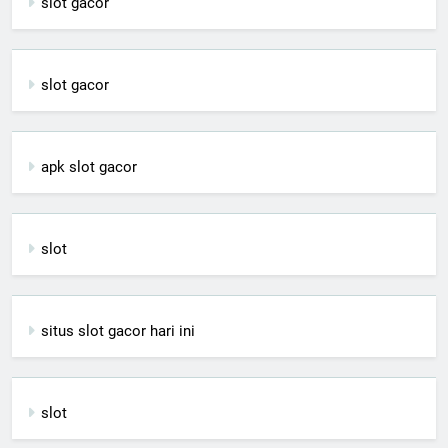
slot gacor
slot gacor
apk slot gacor
slot
situs slot gacor hari ini
slot