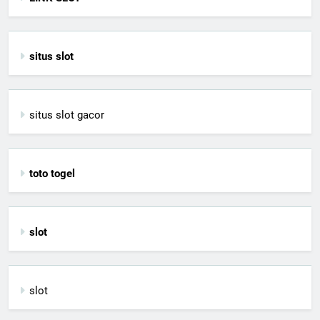
situs slot
situs slot gacor
toto togel
slot
slot