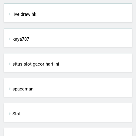
live draw hk
kaya787
situs slot gacor hari ini
spaceman
Slot