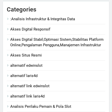
Categories
:Analisis Infrastruktur & Integritas Data
Akses Digital Responsif
Akses Digital Stabil,Optimasi Sistem,Stabilitas Platform
Online,Pengalaman Pengguna,Manajemen Infrastruktur
Akses Situs Resmi
alternatif edwinslot
alternatif laris4d
alternatif link edwinslot
alternatif link laris4d
Analisis Perilaku Pemain & Pola Slot