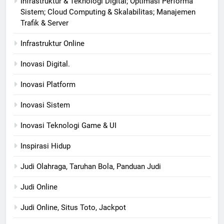
Infrastruktur & Teknologi Digital; Optimasi Performa
Sistem; Cloud Computing & Skalabilitas; Manajemen
Trafik & Server
Infrastruktur Online
Inovasi Digital.
Inovasi Platform
Inovasi Sistem
Inovasi Teknologi Game & UI
Inspirasi Hidup
Judi Olahraga, Taruhan Bola, Panduan Judi
Judi Online
Judi Online, Situs Toto, Jackpot