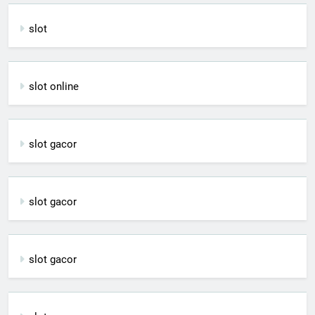
slot
slot online
slot gacor
slot gacor
slot gacor