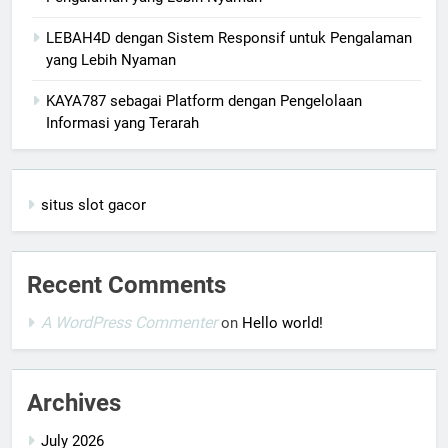
LEBAH4D dengan Sistem Responsif untuk Pengalaman
yang Lebih Nyaman
KAYA787 sebagai Platform dengan Pengelolaan
Informasi yang Terarah
situs slot gacor
Recent Comments
A WordPress Commenter
on
Hello world!
Archives
July 2026