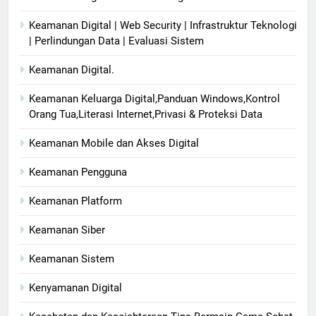
Keamanan Digital | Web Security | Infrastruktur Teknologi
| Perlindungan Data | Evaluasi Sistem
Keamanan Digital.
Keamanan Keluarga Digital,Panduan Windows,Kontrol
Orang Tua,Literasi Internet,Privasi & Proteksi Data
Keamanan Mobile dan Akses Digital
Keamanan Pengguna
Keamanan Platform
Keamanan Siber
Keamanan Sistem
Kenyamanan Digital