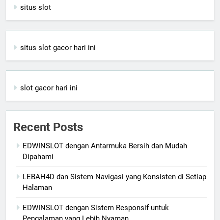
situs slot
situs slot gacor hari ini
slot gacor hari ini
Recent Posts
EDWINSLOT dengan Antarmuka Bersih dan Mudah
Dipahami
LEBAH4D dan Sistem Navigasi yang Konsisten di Setiap
Halaman
EDWINSLOT dengan Sistem Responsif untuk
Pengalaman yang Lebih Nyaman