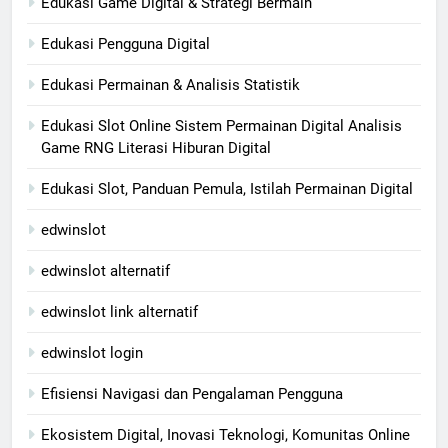
Edukasi Game Digital & Strategi Bermain
Edukasi Pengguna Digital
Edukasi Permainan & Analisis Statistik
Edukasi Slot Online Sistem Permainan Digital Analisis
Game RNG Literasi Hiburan Digital
Edukasi Slot, Panduan Pemula, Istilah Permainan Digital
edwinslot
edwinslot alternatif
edwinslot link alternatif
edwinslot login
Efisiensi Navigasi dan Pengalaman Pengguna
Ekosistem Digital, Inovasi Teknologi, Komunitas Online