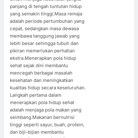
panjang di tengah tuntutan hidup
yang semakin tinggi.Masa remaja
adalah periode pertumbuhan yang
cepat, sedangkan masa dewasa
membawa tanggung jawab yang
lebih besar sehingga tubuh dan
pikiran memerlukan perhatian
ekstra.Menerapkan pola hidup
sehat sejak dini membantu
mencegah berbagai masalah
kesehatan dan meningkatkan
kualitas hidup secara keseluruhan.
Langkah pertama dalam
menerapkan pola hidup sehat
adalah menjaga pola makan yang
seimbang.Makanan bernutrisi
tinggi seperti sayur, buah, protein,
dan biji-bijian membantu