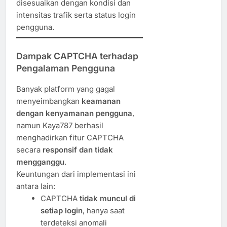
disesuaikan dengan kondisi dan
intensitas trafik serta status login
pengguna.
Dampak CAPTCHA terhadap
Pengalaman Pengguna
Banyak platform yang gagal
menyeimbangkan
keamanan
dengan kenyamanan pengguna
,
namun Kaya787 berhasil
menghadirkan fitur CAPTCHA
secara
responsif dan tidak
mengganggu
.
Keuntungan dari implementasi ini
antara lain:
CAPTCHA
tidak muncul di
setiap login
, hanya saat
terdeteksi anomali