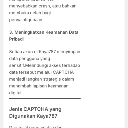
menyebabkan crash, atau bahkan
membuka celah bagi
penyalahgunaan.
3.
Meningkatkan Keamanan Data
Pribadi
Setiap akun di Kaya787 menyimpan
data pengguna yang
sensitif.Melindungi akses terhadap
data tersebut melalui CAPTCHA
menjadi langkah strategis dalam
menambah lapisan keamanan
digital.
Jenis CAPTCHA yang
Digunakan Kaya787
Dari hasil pengamatan dan