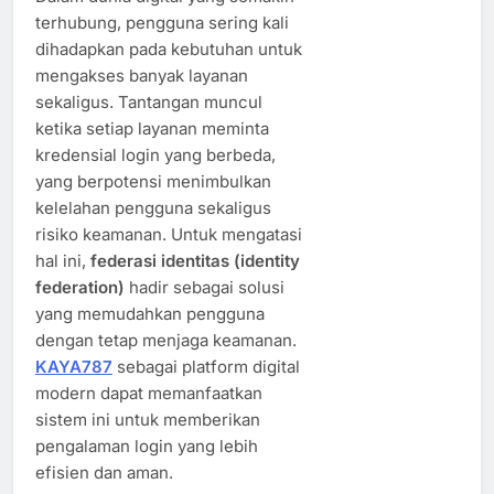
terhubung, pengguna sering kali
dihadapkan pada kebutuhan untuk
mengakses banyak layanan
sekaligus. Tantangan muncul
ketika setiap layanan meminta
kredensial login yang berbeda,
yang berpotensi menimbulkan
kelelahan pengguna sekaligus
risiko keamanan. Untuk mengatasi
hal ini,
federasi identitas (identity
federation)
hadir sebagai solusi
yang memudahkan pengguna
dengan tetap menjaga keamanan.
KAYA787
sebagai platform digital
modern dapat memanfaatkan
sistem ini untuk memberikan
pengalaman login yang lebih
efisien dan aman.