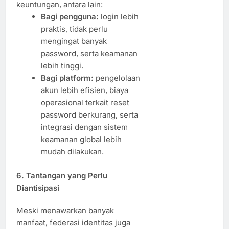
keuntungan, antara lain:
Bagi pengguna:
login lebih
praktis, tidak perlu
mengingat banyak
password, serta keamanan
lebih tinggi.
Bagi platform:
pengelolaan
akun lebih efisien, biaya
operasional terkait reset
password berkurang, serta
integrasi dengan sistem
keamanan global lebih
mudah dilakukan.
6. Tantangan yang Perlu
Diantisipasi
Meski menawarkan banyak
manfaat, federasi identitas juga