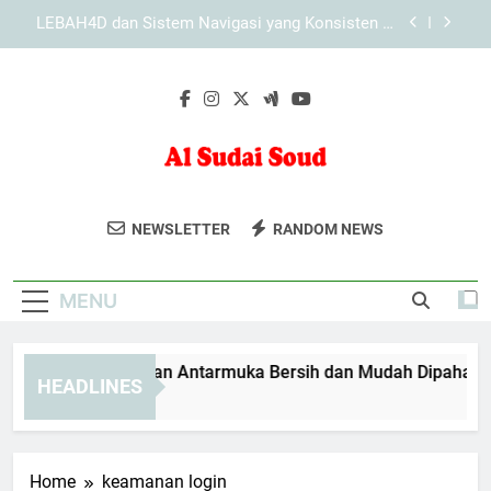
Skip
EDWINSLOT dengan Sistem Responsif untuk
to
Pengalaman yang Lebih Nyaman
content
LEBAH4D dengan Sistem Responsif untuk
Pengalaman yang Lebih Nyaman
EDWINSLOT dengan Antarmuka Bersih dan
Mudah Dipahami
LEBAH4D dan Sistem Navigasi yang Konsisten di
Setiap Halaman
Al Sudai Soud
Rasakan Aroma Elegan Dari Parfum Dan
EDWINSLOT dengan Sistem Responsif untuk
NEWSLETTER
RANDOM NEWS
Pengalaman yang Lebih Nyaman
Minyak Wangi Al Sudais Oud. Koleksi
LEBAH4D dengan Sistem Responsif untuk
Mewah Yang Tahan Lama.
Pengalaman yang Lebih Nyaman
MENU
WINSLOT dengan Antarmuka Bersih dan Mudah Dipahami
HEADLINES
Weeks Ago
Home
keamanan login