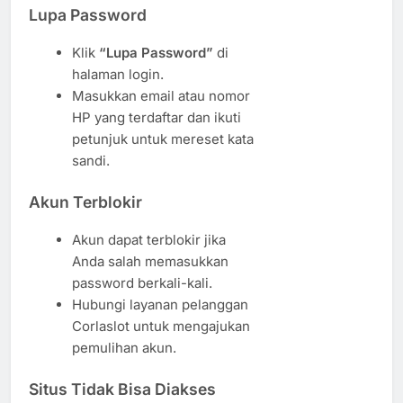
Lupa Password
Klik
“Lupa Password”
di
halaman login.
Masukkan email atau nomor
HP yang terdaftar dan ikuti
petunjuk untuk mereset kata
sandi.
Akun Terblokir
Akun dapat terblokir jika
Anda salah memasukkan
password berkali-kali.
Hubungi layanan pelanggan
Corlaslot untuk mengajukan
pemulihan akun.
Situs Tidak Bisa Diakses