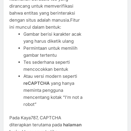
dirancang untuk memverifikasi
bahwa entitas yang berinteraksi
dengan situs adalah manusia.Fitur
ini muncul dalam bentuk:
Gambar berisi karakter acak
yang harus diketik ulang
Permintaan untuk memilih
gambar tertentu
Tes sederhana seperti
mencocokkan bentuk
Atau versi modern seperti
reCAPTCHA
yang hanya
meminta pengguna
mencentang kotak “I’m not a
robot”
Pada Kaya787, CAPTCHA
diterapkan terutama pada
halaman