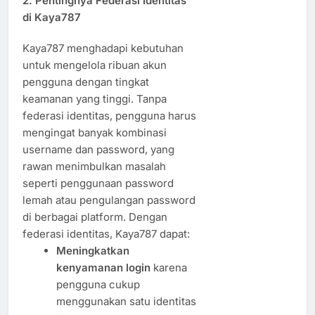
2. Pentingnya Federasi Identitas
di Kaya787
Kaya787 menghadapi kebutuhan
untuk mengelola ribuan akun
pengguna dengan tingkat
keamanan yang tinggi. Tanpa
federasi identitas, pengguna harus
mengingat banyak kombinasi
username dan password, yang
rawan menimbulkan masalah
seperti penggunaan password
lemah atau pengulangan password
di berbagai platform. Dengan
federasi identitas, Kaya787 dapat:
Meningkatkan
kenyamanan login
karena
pengguna cukup
menggunakan satu identitas