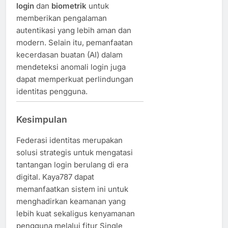
login
dan
biometrik
untuk
memberikan pengalaman
autentikasi yang lebih aman dan
modern. Selain itu, pemanfaatan
kecerdasan buatan (AI) dalam
mendeteksi anomali login juga
dapat memperkuat perlindungan
identitas pengguna.
Kesimpulan
Federasi identitas merupakan
solusi strategis untuk mengatasi
tantangan login berulang di era
digital. Kaya787 dapat
memanfaatkan sistem ini untuk
menghadirkan keamanan yang
lebih kuat sekaligus kenyamanan
pengguna melalui fitur Single