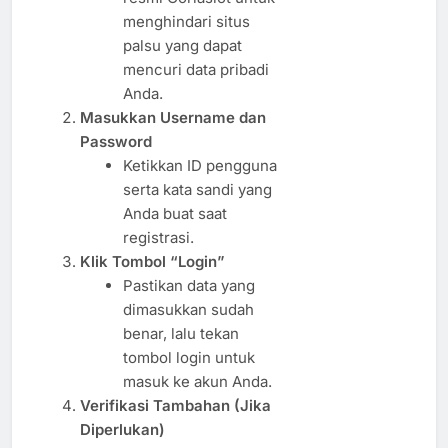
menghindari situs
palsu yang dapat
mencuri data pribadi
Anda.
Masukkan Username dan
Password
Ketikkan ID pengguna
serta kata sandi yang
Anda buat saat
registrasi.
Klik Tombol “Login”
Pastikan data yang
dimasukkan sudah
benar, lalu tekan
tombol login untuk
masuk ke akun Anda.
Verifikasi Tambahan (Jika
Diperlukan)