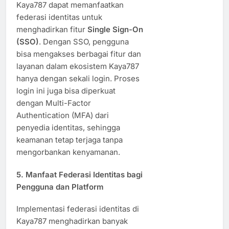
Kaya787 dapat memanfaatkan
federasi identitas untuk
menghadirkan fitur
Single Sign-On
(SSO)
. Dengan SSO, pengguna
bisa mengakses berbagai fitur dan
layanan dalam ekosistem Kaya787
hanya dengan sekali login. Proses
login ini juga bisa diperkuat
dengan Multi-Factor
Authentication (MFA) dari
penyedia identitas, sehingga
keamanan tetap terjaga tanpa
mengorbankan kenyamanan.
5. Manfaat Federasi Identitas bagi
Pengguna dan Platform
Implementasi federasi identitas di
Kaya787 menghadirkan banyak