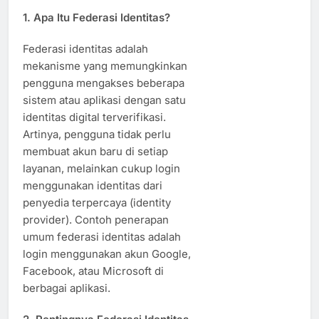
1. Apa Itu Federasi Identitas?
Federasi identitas adalah
mekanisme yang memungkinkan
pengguna mengakses beberapa
sistem atau aplikasi dengan satu
identitas digital terverifikasi.
Artinya, pengguna tidak perlu
membuat akun baru di setiap
layanan, melainkan cukup login
menggunakan identitas dari
penyedia terpercaya (identity
provider). Contoh penerapan
umum federasi identitas adalah
login menggunakan akun Google,
Facebook, atau Microsoft di
berbagai aplikasi.