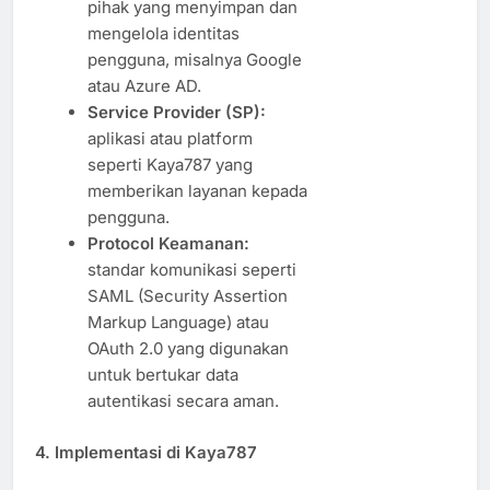
pihak yang menyimpan dan
mengelola identitas
pengguna, misalnya Google
atau Azure AD.
Service Provider (SP):
aplikasi atau platform
seperti Kaya787 yang
memberikan layanan kepada
pengguna.
Protocol Keamanan:
standar komunikasi seperti
SAML (Security Assertion
Markup Language) atau
OAuth 2.0 yang digunakan
untuk bertukar data
autentikasi secara aman.
4. Implementasi di Kaya787