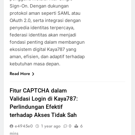
Sign-On. Dengan dukungan
protokol aman seperti SAML atau
OAuth 2.0, serta integrasi dengan
penyedia identitas terpercaya,
federasi identitas akan menjadi
fondasi penting dalam membangun
ekosistem digital Kaya787 yang
aman, efisien, dan adaptif terhadap
kebutuhan masa depan.
Read More
Fitur CAPTCHA dalam
Validasi Login di Kaya787:
Perlindungan Efektif
terhadap Akses Tidak Sah
e4945e0
1 year ago
0
6
mins