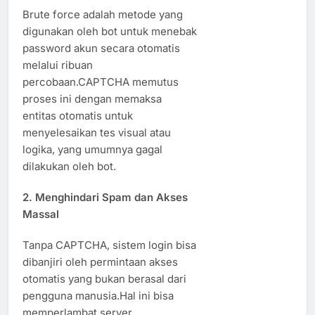
Brute force adalah metode yang
digunakan oleh bot untuk menebak
password akun secara otomatis
melalui ribuan
percobaan.CAPTCHA memutus
proses ini dengan memaksa
entitas otomatis untuk
menyelesaikan tes visual atau
logika, yang umumnya gagal
dilakukan oleh bot.
2.
Menghindari Spam dan Akses
Massal
Tanpa CAPTCHA, sistem login bisa
dibanjiri oleh permintaan akses
otomatis yang bukan berasal dari
pengguna manusia.Hal ini bisa
memperlambat server,