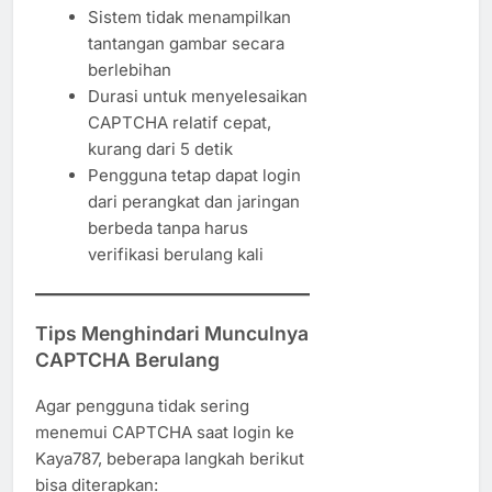
Sistem tidak menampilkan
tantangan gambar secara
berlebihan
Durasi untuk menyelesaikan
CAPTCHA relatif cepat,
kurang dari 5 detik
Pengguna tetap dapat login
dari perangkat dan jaringan
berbeda tanpa harus
verifikasi berulang kali
Tips Menghindari Munculnya
CAPTCHA Berulang
Agar pengguna tidak sering
menemui CAPTCHA saat login ke
Kaya787, beberapa langkah berikut
bisa diterapkan: