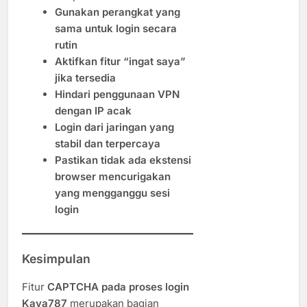
Gunakan perangkat yang
sama untuk login secara
rutin
Aktifkan fitur “ingat saya”
jika tersedia
Hindari penggunaan VPN
dengan IP acak
Login dari jaringan yang
stabil dan terpercaya
Pastikan tidak ada ekstensi
browser mencurigakan
yang mengganggu sesi
login
Kesimpulan
Fitur
CAPTCHA pada proses login
Kaya787
merupakan bagian