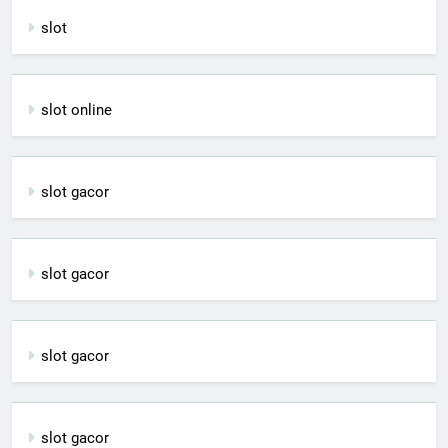
slot
slot online
slot gacor
slot gacor
slot gacor
slot gacor