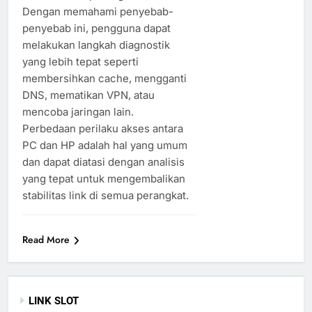
Dengan memahami penyebab-
penyebab ini, pengguna dapat
melakukan langkah diagnostik
yang lebih tepat seperti
membersihkan cache, mengganti
DNS, mematikan VPN, atau
mencoba jaringan lain.
Perbedaan perilaku akses antara
PC dan HP adalah hal yang umum
dan dapat diatasi dengan analisis
yang tepat untuk mengembalikan
stabilitas link di semua perangkat.
Read More
LINK SLOT