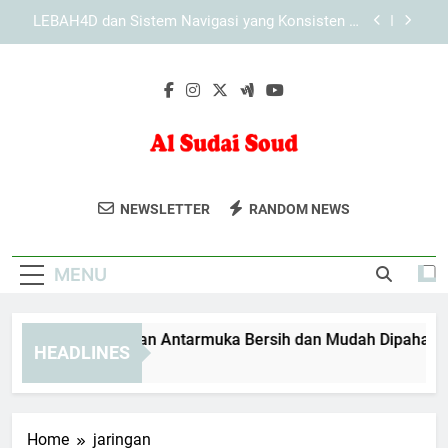
Skip
EDWINSLOT dengan Sistem Responsif untuk
to
Pengalaman yang Lebih Nyaman
content
LEBAH4D dengan Sistem Responsif untuk
Pengalaman yang Lebih Nyaman
EDWINSLOT dengan Antarmuka Bersih dan
Mudah Dipahami
LEBAH4D dan Sistem Navigasi yang Konsisten di
Setiap Halaman
Al Sudai Soud
Rasakan Aroma Elegan Dari Parfum Dan
EDWINSLOT dengan Sistem Responsif untuk
NEWSLETTER
RANDOM NEWS
Pengalaman yang Lebih Nyaman
Minyak Wangi Al Sudais Oud. Koleksi
LEBAH4D dengan Sistem Responsif untuk
Mewah Yang Tahan Lama.
Pengalaman yang Lebih Nyaman
MENU
WINSLOT dengan Antarmuka Bersih dan Mudah Dipahami
HEADLINES
Weeks Ago
Home
jaringan