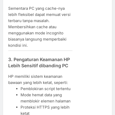
Sementara PC yang cache-nya
lebih fleksibel dapat memuat versi
terbaru tanpa masalah.
Membersihkan cache atau
menggunakan mode incognito
biasanya langsung memperbaiki
kondisi ini.
3. Pengaturan Keamanan HP
Lebih Sensitif dibanding PC
HP memiliki sistem keamanan
bawaan yang lebih ketat, seperti:
Pemblokiran script tertentu
Mode hemat data yang
memblokir elemen halaman
Proteksi HTTPS yang lebih
ketat