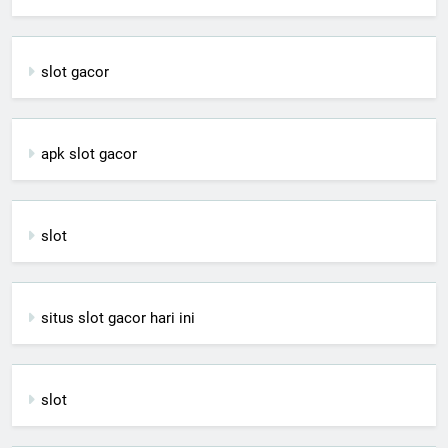
slot gacor
apk slot gacor
slot
situs slot gacor hari ini
slot