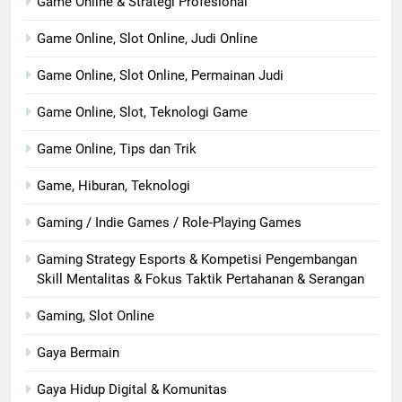
Game Online & Strategi Profesional
Game Online, Slot Online, Judi Online
Game Online, Slot Online, Permainan Judi
Game Online, Slot, Teknologi Game
Game Online, Tips dan Trik
Game, Hiburan, Teknologi
Gaming / Indie Games / Role-Playing Games
Gaming Strategy Esports & Kompetisi Pengembangan
Skill Mentalitas & Fokus Taktik Pertahanan & Serangan
Gaming, Slot Online
Gaya Bermain
Gaya Hidup Digital & Komunitas