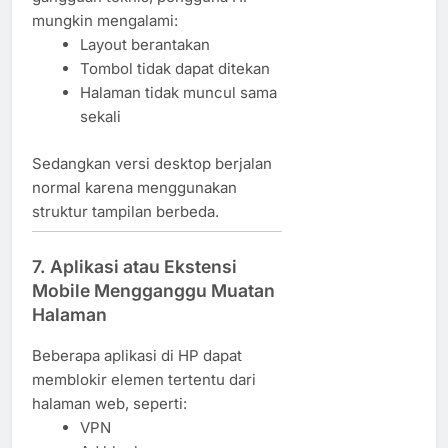
mungkin mengalami:
Layout berantakan
Tombol tidak dapat ditekan
Halaman tidak muncul sama
sekali
Sedangkan versi desktop berjalan
normal karena menggunakan
struktur tampilan berbeda.
7. Aplikasi atau Ekstensi
Mobile Mengganggu Muatan
Halaman
Beberapa aplikasi di HP dapat
memblokir elemen tertentu dari
halaman web, seperti:
VPN