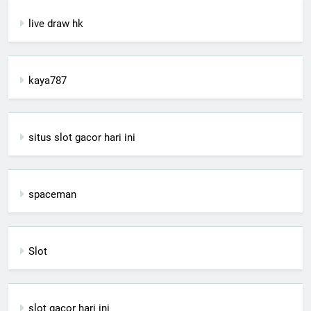
live draw hk
kaya787
situs slot gacor hari ini
spaceman
Slot
slot gacor hari ini