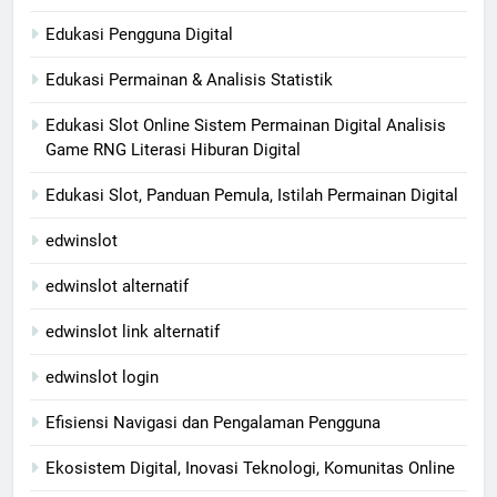
Edukasi Pengguna Digital
Edukasi Permainan & Analisis Statistik
Edukasi Slot Online Sistem Permainan Digital Analisis
Game RNG Literasi Hiburan Digital
Edukasi Slot, Panduan Pemula, Istilah Permainan Digital
edwinslot
edwinslot alternatif
edwinslot link alternatif
edwinslot login
Efisiensi Navigasi dan Pengalaman Pengguna
Ekosistem Digital, Inovasi Teknologi, Komunitas Online