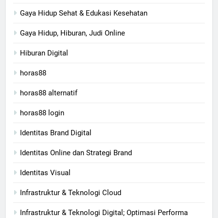
Gaya Hidup Sehat & Edukasi Kesehatan
Gaya Hidup, Hiburan, Judi Online
Hiburan Digital
horas88
horas88 alternatif
horas88 login
Identitas Brand Digital
Identitas Online dan Strategi Brand
Identitas Visual
Infrastruktur & Teknologi Cloud
Infrastruktur & Teknologi Digital; Optimasi Performa