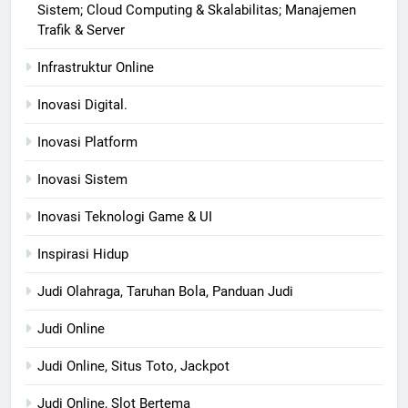
Sistem; Cloud Computing & Skalabilitas; Manajemen
Trafik & Server
Infrastruktur Online
Inovasi Digital.
Inovasi Platform
Inovasi Sistem
Inovasi Teknologi Game & UI
Inspirasi Hidup
Judi Olahraga, Taruhan Bola, Panduan Judi
Judi Online
Judi Online, Situs Toto, Jackpot
Judi Online, Slot Bertema