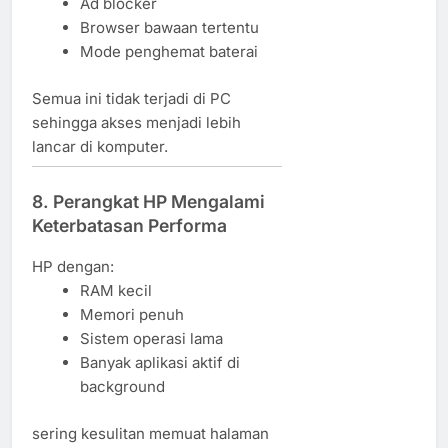
Ad blocker
Browser bawaan tertentu
Mode penghemat baterai
Semua ini tidak terjadi di PC
sehingga akses menjadi lebih
lancar di komputer.
8. Perangkat HP Mengalami
Keterbatasan Performa
HP dengan:
RAM kecil
Memori penuh
Sistem operasi lama
Banyak aplikasi aktif di
background
sering kesulitan memuat halaman