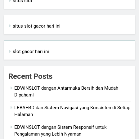
situs slot
situs slot gacor hari ini
slot gacor hari ini
Recent Posts
EDWINSLOT dengan Antarmuka Bersih dan Mudah
Dipahami
LEBAH4D dan Sistem Navigasi yang Konsisten di Setiap
Halaman
EDWINSLOT dengan Sistem Responsif untuk
Pengalaman yang Lebih Nyaman