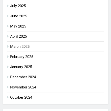
July 2025
June 2025
May 2025
April 2025
March 2025
February 2025
January 2025
December 2024
November 2024
October 2024