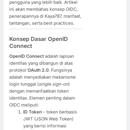
pengguna yang lebih baik. Artikel
ini akan membahas konsep OIDC,
penerapannya di Kaya787, manfaat,
tantangan, serta best practices.
Konsep Dasar OpenID
Connect
OpenID Connect
adalah lapisan
identitas yang dibangun di atas
protokol
OAuth 2.0
. Fungsinya
adalah menyediakan mekanisme
login tunggal (
single sign-on
)
dengan memanfaatkan token
identitas. Elemen penting dalam
OIDC meliputi:
ID Token
– token berbasis
JWT (JSON Web Token)
yang berisi informasi