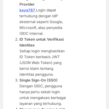
Provider
kaya787
Login dapat
terhubung dengan IdP
eksternal seperti Google,
Microsoft, atau penyedia
OIDC internal.
ID Token untuk Verifikasi
Identitas
Setiap login menghasilkan
ID Token berbasis JWT
(JSON Web Token) yang
berisi klaim tentang
identitas pengguna.
Single Sign-On (SSO)
Dengan OIDC, pengguna
hanya perlu sekali login
untuk mengakses berbagai
layanan yang terhubung.