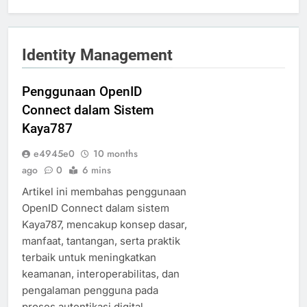
Identity Management
Penggunaan OpenID
Connect dalam Sistem
Kaya787
e4945e0
10 months
ago
0
6 mins
Artikel ini membahas penggunaan
OpenID Connect dalam sistem
Kaya787, mencakup konsep dasar,
manfaat, tantangan, serta praktik
terbaik untuk meningkatkan
keamanan, interoperabilitas, dan
pengalaman pengguna pada
proses autentikasi digital.