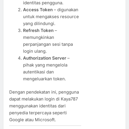
identitas pengguna.
Access Token
– digunakan
untuk mengakses resource
yang dilindungi.
Refresh Token
–
memungkinkan
perpanjangan sesi tanpa
login ulang.
Authorization Server
–
pihak yang mengelola
autentikasi dan
mengeluarkan token.
Dengan pendekatan ini, pengguna
dapat melakukan login di Kaya787
menggunakan identitas dari
penyedia terpercaya seperti
Google atau Microsoft.