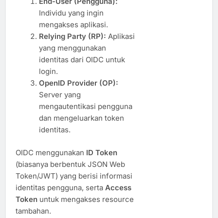
End-User (Pengguna):
Individu yang ingin
mengakses aplikasi.
Relying Party (RP):
Aplikasi
yang menggunakan
identitas dari OIDC untuk
login.
OpenID Provider (OP):
Server yang
mengautentikasi pengguna
dan mengeluarkan token
identitas.
OIDC menggunakan
ID Token
(biasanya berbentuk JSON Web
Token/JWT) yang berisi informasi
identitas pengguna, serta
Access
Token
untuk mengakses resource
tambahan.