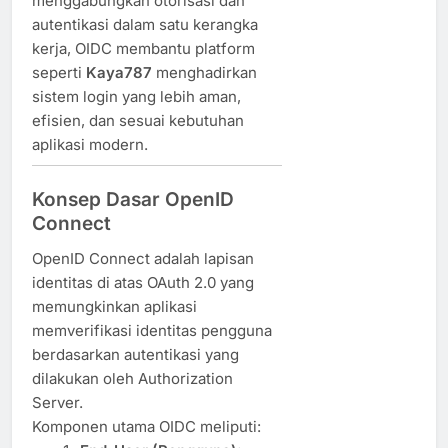
menggabungkan otorisasi dan
autentikasi dalam satu kerangka
kerja, OIDC membantu platform
seperti
Kaya787
menghadirkan
sistem login yang lebih aman,
efisien, dan sesuai kebutuhan
aplikasi modern.
Konsep Dasar OpenID
Connect
OpenID Connect adalah lapisan
identitas di atas OAuth 2.0 yang
memungkinkan aplikasi
memverifikasi identitas pengguna
berdasarkan autentikasi yang
dilakukan oleh Authorization
Server.
Komponen utama OIDC meliputi: