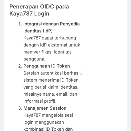
Penerapan OIDC pada
Kaya787 Login
Integrasi dengan Penyedia
Identitas (IdP)
Kaya787 dapat terhubung
dengan IdP eksternal untuk
memverifikasi identitas
pengguna.
Penggunaan ID Token
Setelah autentikasi berhasil,
sistem menerima ID Token
yang berisi klaim identitas,
misalnya nama, email, dan
informasi profil.
Manajemen Session
Kaya787 mengelola sesi
login menggunakan
kombinasi ID Token dan