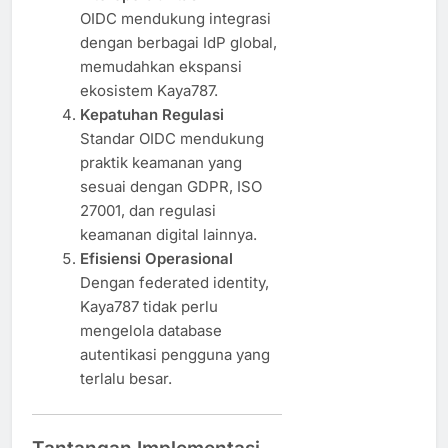
OIDC mendukung integrasi
dengan berbagai IdP global,
memudahkan ekspansi
ekosistem Kaya787.
Kepatuhan Regulasi
Standar OIDC mendukung
praktik keamanan yang
sesuai dengan GDPR, ISO
27001, dan regulasi
keamanan digital lainnya.
Efisiensi Operasional
Dengan federated identity,
Kaya787 tidak perlu
mengelola database
autentikasi pengguna yang
terlalu besar.