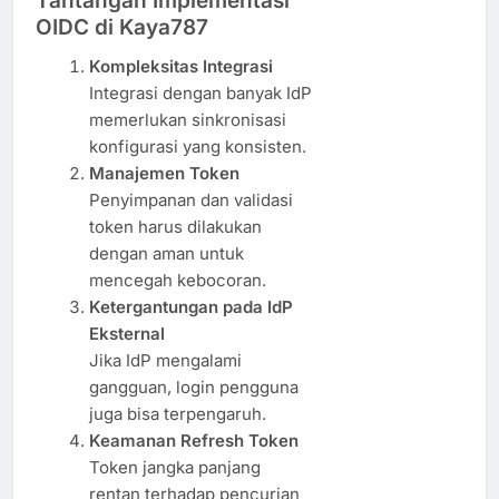
Tantangan Implementasi
OIDC di Kaya787
Kompleksitas Integrasi
Integrasi dengan banyak IdP
memerlukan sinkronisasi
konfigurasi yang konsisten.
Manajemen Token
Penyimpanan dan validasi
token harus dilakukan
dengan aman untuk
mencegah kebocoran.
Ketergantungan pada IdP
Eksternal
Jika IdP mengalami
gangguan, login pengguna
juga bisa terpengaruh.
Keamanan Refresh Token
Token jangka panjang
rentan terhadap pencurian