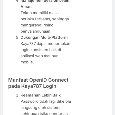
Manajemen Session Lebih
Aman
Token memiliki masa
berlaku terbatas, sehingga
mengurangi risiko
penyalahgunaan.
Dukungan Multi-Platform
Kaya787 dapat menerapkan
login konsisten baik di
aplikasi web maupun
mobile.
Manfaat OpenID Connect
pada Kaya787 Login
Keamanan Lebih Baik
Password tidak lagi dikelola
langsung oleh sistem,
sehingga risiko pencurian