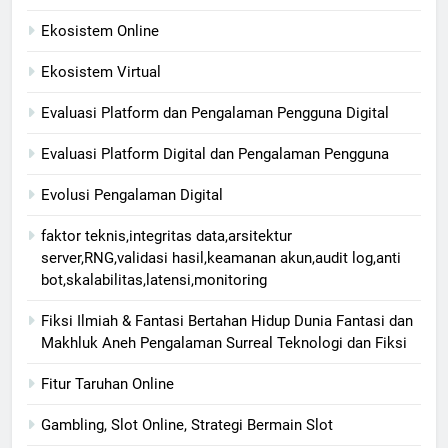
Ekosistem Online
Ekosistem Virtual
Evaluasi Platform dan Pengalaman Pengguna Digital
Evaluasi Platform Digital dan Pengalaman Pengguna
Evolusi Pengalaman Digital
faktor teknis,integritas data,arsitektur
server,RNG,validasi hasil,keamanan akun,audit log,anti
bot,skalabilitas,latensi,monitoring
Fiksi Ilmiah & Fantasi Bertahan Hidup Dunia Fantasi dan
Makhluk Aneh Pengalaman Surreal Teknologi dan Fiksi
Fitur Taruhan Online
Gambling, Slot Online, Strategi Bermain Slot