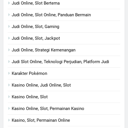
Judi Online, Slot Bertema
Judi Online, Slot Online, Panduan Bermain
Judi Online, Slot, Gaming
Judi Online, Slot, Jackpot
Judi Online, Strategi Kemenangan
Judi Slot Online, Teknologi Perjudian, Platform Judi
Karakter Pokémon
Kasino Online, Judi Online, Slot
Kasino Online, Slot
Kasino Online, Slot, Permainan Kasino
Kasino, Slot, Permainan Online