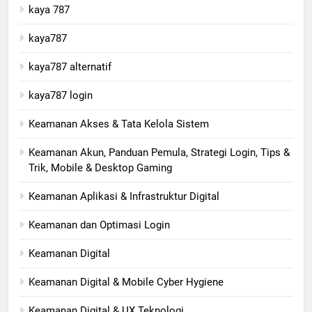
kaya 787
kaya787
kaya787 alternatif
kaya787 login
Keamanan Akses & Tata Kelola Sistem
Keamanan Akun, Panduan Pemula, Strategi Login, Tips &
Trik, Mobile & Desktop Gaming
Keamanan Aplikasi & Infrastruktur Digital
Keamanan dan Optimasi Login
Keamanan Digital
Keamanan Digital & Mobile Cyber Hygiene
Keamanan Digital & UX Teknologi