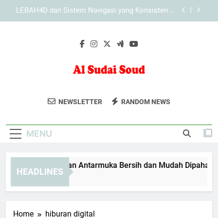
Skip
EDWINSLOT dengan Sistem Responsif untuk
to
Pengalaman yang Lebih Nyaman
content
LEBAH4D dengan Sistem Responsif untuk
Pengalaman yang Lebih Nyaman
EDWINSLOT dengan Antarmuka Bersih dan
Mudah Dipahami
LEBAH4D dan Sistem Navigasi yang Konsisten di
Setiap Halaman
Al Sudai Soud
Rasakan Aroma Elegan Dari Parfum Dan
EDWINSLOT dengan Sistem Responsif untuk
NEWSLETTER
RANDOM NEWS
Pengalaman yang Lebih Nyaman
Minyak Wangi Al Sudais Oud. Koleksi
LEBAH4D dengan Sistem Responsif untuk
Mewah Yang Tahan Lama.
Pengalaman yang Lebih Nyaman
MENU
WINSLOT dengan Antarmuka Bersih dan Mudah Dipahami
HEADLINES
eeks Ago
Home
hiburan digital