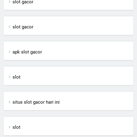
slot gacor
slot gacor
apk slot gacor
slot
situs slot gacor hari ini
slot