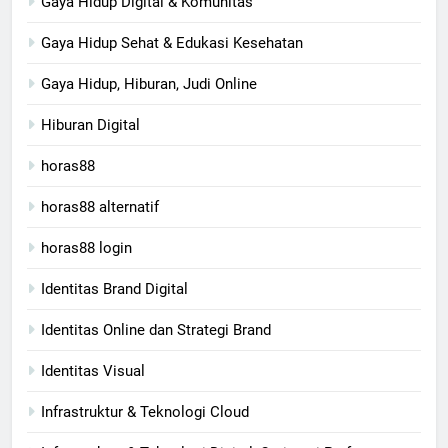
Gaya Hidup Digital & Komunitas
Gaya Hidup Sehat & Edukasi Kesehatan
Gaya Hidup, Hiburan, Judi Online
Hiburan Digital
horas88
horas88 alternatif
horas88 login
Identitas Brand Digital
Identitas Online dan Strategi Brand
Identitas Visual
Infrastruktur & Teknologi Cloud