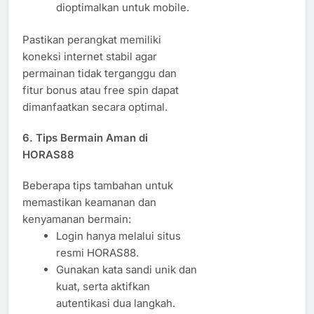
dioptimalkan untuk mobile.
Pastikan perangkat memiliki
koneksi internet stabil agar
permainan tidak terganggu dan
fitur bonus atau free spin dapat
dimanfaatkan secara optimal.
6. Tips Bermain Aman di
HORAS88
Beberapa tips tambahan untuk
memastikan keamanan dan
kenyamanan bermain:
Login hanya melalui situs
resmi HORAS88.
Gunakan kata sandi unik dan
kuat, serta aktifkan
autentikasi dua langkah.