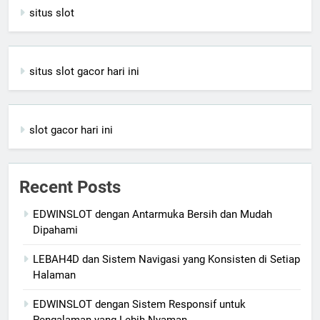
situs slot
situs slot gacor hari ini
slot gacor hari ini
Recent Posts
EDWINSLOT dengan Antarmuka Bersih dan Mudah
Dipahami
LEBAH4D dan Sistem Navigasi yang Konsisten di Setiap
Halaman
EDWINSLOT dengan Sistem Responsif untuk