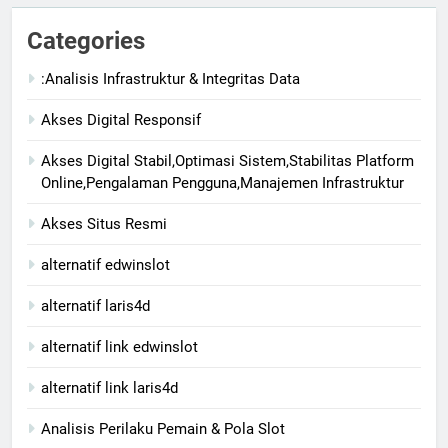
Categories
:Analisis Infrastruktur & Integritas Data
Akses Digital Responsif
Akses Digital Stabil,Optimasi Sistem,Stabilitas Platform
Online,Pengalaman Pengguna,Manajemen Infrastruktur
Akses Situs Resmi
alternatif edwinslot
alternatif laris4d
alternatif link edwinslot
alternatif link laris4d
Analisis Perilaku Pemain & Pola Slot