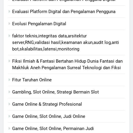
Evaluasi Platform Digital dan Pengalaman Pengguna
Evolusi Pengalaman Digital
faktor teknis,integritas data,arsitektur
server,RNG,validasi hasil,keamanan akun,audit log,anti
bot,skalabilitas,latensi,monitoring
Fiksi Ilmiah & Fantasi Bertahan Hidup Dunia Fantasi dan
Makhluk Aneh Pengalaman Surreal Teknologi dan Fiksi
Fitur Taruhan Online
Gambling, Slot Online, Strategi Bermain Slot
Game Online & Strategi Profesional
Game Online, Slot Online, Judi Online
Game Online, Slot Online, Permainan Judi