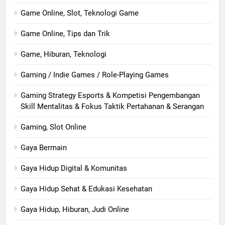
Game Online, Slot, Teknologi Game
Game Online, Tips dan Trik
Game, Hiburan, Teknologi
Gaming / Indie Games / Role-Playing Games
Gaming Strategy Esports & Kompetisi Pengembangan
Skill Mentalitas & Fokus Taktik Pertahanan & Serangan
Gaming, Slot Online
Gaya Bermain
Gaya Hidup Digital & Komunitas
Gaya Hidup Sehat & Edukasi Kesehatan
Gaya Hidup, Hiburan, Judi Online