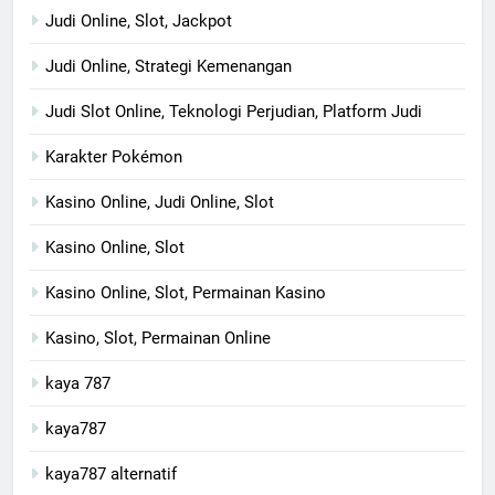
Judi Online, Slot, Jackpot
Judi Online, Strategi Kemenangan
Judi Slot Online, Teknologi Perjudian, Platform Judi
Karakter Pokémon
Kasino Online, Judi Online, Slot
Kasino Online, Slot
Kasino Online, Slot, Permainan Kasino
Kasino, Slot, Permainan Online
kaya 787
kaya787
kaya787 alternatif