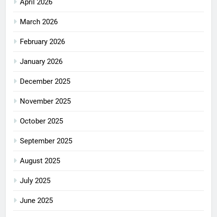
April 2026
March 2026
February 2026
January 2026
December 2025
November 2025
October 2025
September 2025
August 2025
July 2025
June 2025