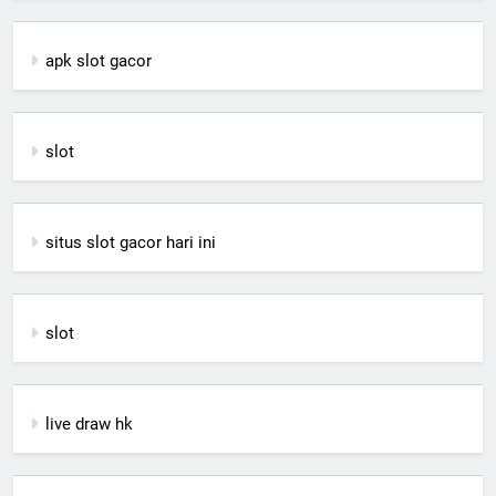
apk slot gacor
slot
situs slot gacor hari ini
slot
live draw hk