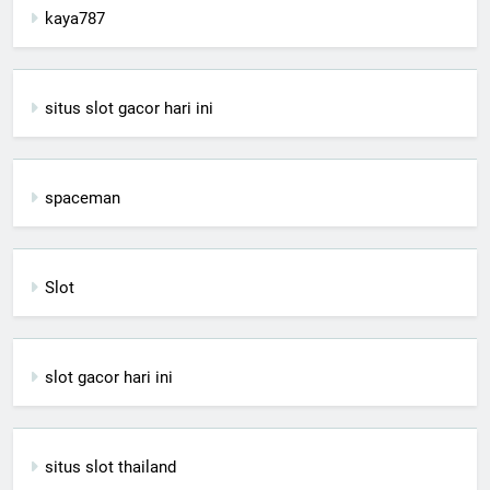
kaya787
situs slot gacor hari ini
spaceman
Slot
slot gacor hari ini
situs slot thailand