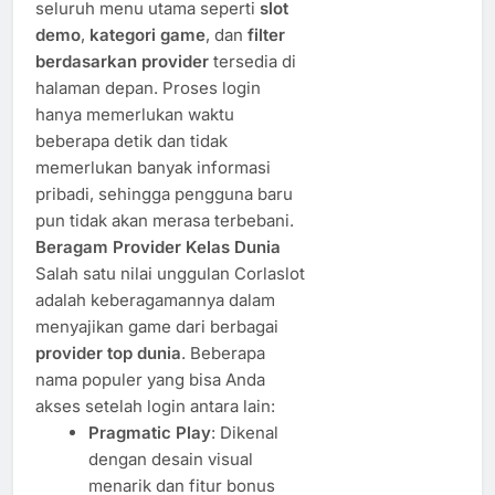
seluruh menu utama seperti
slot
demo
,
kategori game
, dan
filter
berdasarkan provider
tersedia di
halaman depan. Proses login
hanya memerlukan waktu
beberapa detik dan tidak
memerlukan banyak informasi
pribadi, sehingga pengguna baru
pun tidak akan merasa terbebani.
Beragam Provider Kelas Dunia
Salah satu nilai unggulan Corlaslot
adalah keberagamannya dalam
menyajikan game dari berbagai
provider top dunia
. Beberapa
nama populer yang bisa Anda
akses setelah login antara lain:
Pragmatic Play
: Dikenal
dengan desain visual
menarik dan fitur bonus