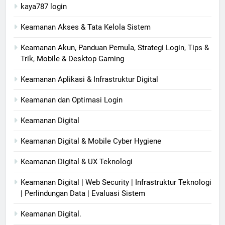
kaya787 login
Keamanan Akses & Tata Kelola Sistem
Keamanan Akun, Panduan Pemula, Strategi Login, Tips &
Trik, Mobile & Desktop Gaming
Keamanan Aplikasi & Infrastruktur Digital
Keamanan dan Optimasi Login
Keamanan Digital
Keamanan Digital & Mobile Cyber Hygiene
Keamanan Digital & UX Teknologi
Keamanan Digital | Web Security | Infrastruktur Teknologi
| Perlindungan Data | Evaluasi Sistem
Keamanan Digital.