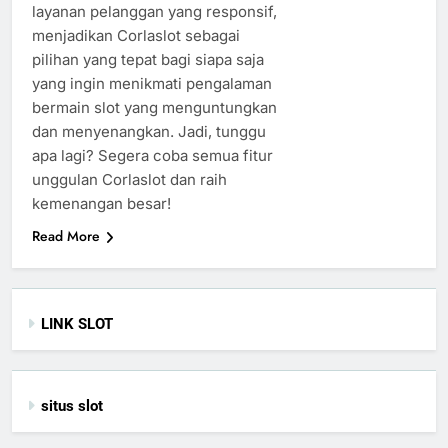
layanan pelanggan yang responsif,
menjadikan Corlaslot sebagai
pilihan yang tepat bagi siapa saja
yang ingin menikmati pengalaman
bermain slot yang menguntungkan
dan menyenangkan. Jadi, tunggu
apa lagi? Segera coba semua fitur
unggulan Corlaslot dan raih
kemenangan besar!
Read More
LINK SLOT
situs slot