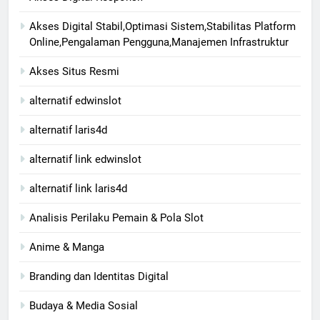
Akses Digital Stabil,Optimasi Sistem,Stabilitas Platform
Online,Pengalaman Pengguna,Manajemen Infrastruktur
Akses Situs Resmi
alternatif edwinslot
alternatif laris4d
alternatif link edwinslot
alternatif link laris4d
Analisis Perilaku Pemain & Pola Slot
Anime & Manga
Branding dan Identitas Digital
Budaya & Media Sosial