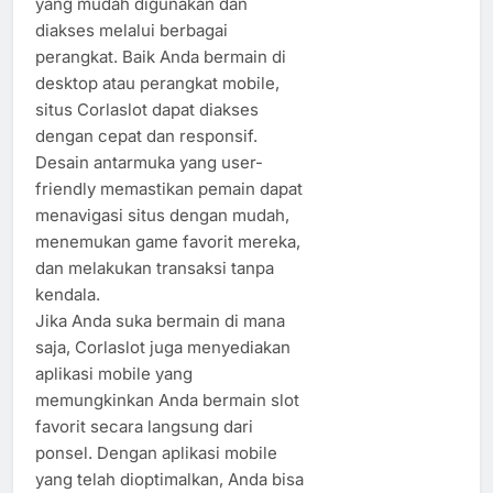
yang mudah digunakan dan
diakses melalui berbagai
perangkat. Baik Anda bermain di
desktop atau perangkat mobile,
situs Corlaslot dapat diakses
dengan cepat dan responsif.
Desain antarmuka yang user-
friendly memastikan pemain dapat
menavigasi situs dengan mudah,
menemukan game favorit mereka,
dan melakukan transaksi tanpa
kendala.
Jika Anda suka bermain di mana
saja, Corlaslot juga menyediakan
aplikasi mobile yang
memungkinkan Anda bermain slot
favorit secara langsung dari
ponsel. Dengan aplikasi mobile
yang telah dioptimalkan, Anda bisa