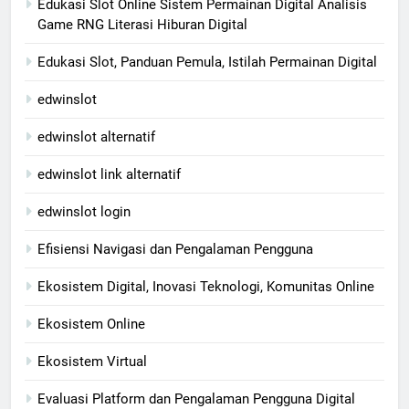
Edukasi Slot Online Sistem Permainan Digital Analisis
Game RNG Literasi Hiburan Digital
Edukasi Slot, Panduan Pemula, Istilah Permainan Digital
edwinslot
edwinslot alternatif
edwinslot link alternatif
edwinslot login
Efisiensi Navigasi dan Pengalaman Pengguna
Ekosistem Digital, Inovasi Teknologi, Komunitas Online
Ekosistem Online
Ekosistem Virtual
Evaluasi Platform dan Pengalaman Pengguna Digital