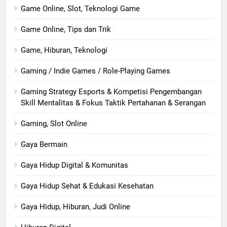
Game Online, Slot, Teknologi Game
Game Online, Tips dan Trik
Game, Hiburan, Teknologi
Gaming / Indie Games / Role-Playing Games
Gaming Strategy Esports & Kompetisi Pengembangan
Skill Mentalitas & Fokus Taktik Pertahanan & Serangan
Gaming, Slot Online
Gaya Bermain
Gaya Hidup Digital & Komunitas
Gaya Hidup Sehat & Edukasi Kesehatan
Gaya Hidup, Hiburan, Judi Online