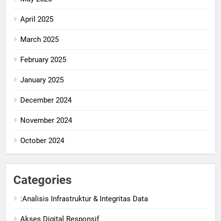
April 2025
March 2025
February 2025
January 2025
December 2024
November 2024
October 2024
Categories
:Analisis Infrastruktur & Integritas Data
Akses Digital Responsif