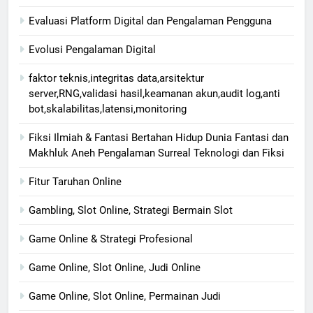
Evaluasi Platform Digital dan Pengalaman Pengguna
Evolusi Pengalaman Digital
faktor teknis,integritas data,arsitektur
server,RNG,validasi hasil,keamanan akun,audit log,anti
bot,skalabilitas,latensi,monitoring
Fiksi Ilmiah & Fantasi Bertahan Hidup Dunia Fantasi dan
Makhluk Aneh Pengalaman Surreal Teknologi dan Fiksi
Fitur Taruhan Online
Gambling, Slot Online, Strategi Bermain Slot
Game Online & Strategi Profesional
Game Online, Slot Online, Judi Online
Game Online, Slot Online, Permainan Judi