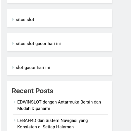
situs slot
situs slot gacor hari ini
slot gacor hari ini
Recent Posts
EDWINSLOT dengan Antarmuka Bersih dan
Mudah Dipahami
LEBAH4D dan Sistem Navigasi yang
Konsisten di Setiap Halaman