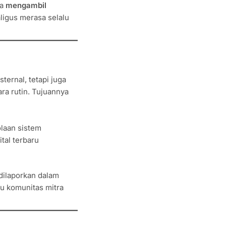
na
mengambil
aligus merasa selalu
ernal, tetapi juga
ra rutin. Tujuannya
olaan sistem
tal terbaru
 dilaporkan dalam
u komunitas mitra