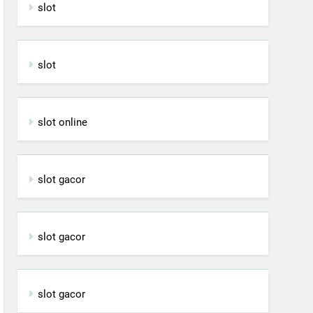
slot
slot
slot online
slot gacor
slot gacor
slot gacor