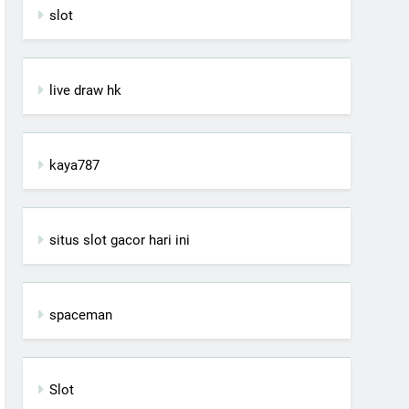
slot
live draw hk
kaya787
situs slot gacor hari ini
spaceman
Slot