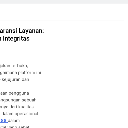
ransi Layanan:
Integritas
jakan terbuka,
agaimana platform ini
 kejujuran dan
ayaan pengguna
rlangsungan sebuah
nya dari kualitas
n
dalam operasional
s 88
dalam
tal yang sehat.