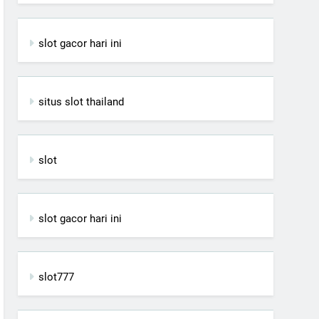
slot gacor hari ini
situs slot thailand
slot
slot gacor hari ini
slot777