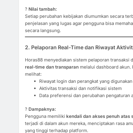
?
Nilai tambah:
Setiap perubahan kebijakan diumumkan secara terbu
penjelasan yang lugas agar pengguna bisa memaha
secara langsung.
2. Pelaporan Real-Time dan Riwayat Aktivi
Horas88 menyediakan sistem pelaporan transaksi da
real-time dan transparan
melalui dashboard akun.
melihat:
Riwayat login dan perangkat yang digunakan
Aktivitas transaksi dan notifikasi sistem
Data preferensi dan perubahan pengaturan 
?
Dampaknya:
Pengguna memiliki
kendali dan akses penuh atas 
terjadi di dalam akun mereka, menciptakan rasa a
yang tinggi terhadap platform.