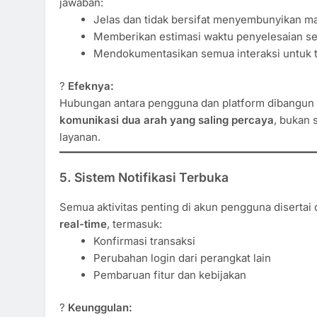
jawaban:
Jelas dan tidak bersifat menyembunyikan m
Memberikan estimasi waktu penyelesaian sec
Mendokumentasikan semua interaksi untuk ti
?
Efeknya:
Hubungan antara pengguna dan platform dibangun 
komunikasi dua arah yang saling percaya
, bukan 
layanan.
5. Sistem Notifikasi Terbuka
Semua aktivitas penting di akun pengguna diserta
real-time
, termasuk:
Konfirmasi transaksi
Perubahan login dari perangkat lain
Pembaruan fitur dan kebijakan
?
Keunggulan: