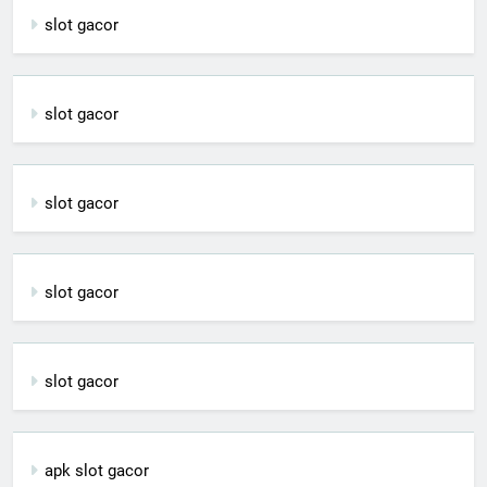
slot gacor
slot gacor
slot gacor
slot gacor
slot gacor
apk slot gacor