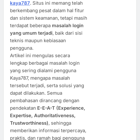
kaya787
. Situs ini memang telah
berkembang pesat dalam hal fitur
dan sistem keamanan, tetapi masih
terdapat beberapa
masalah login
yang umum terjadi
, baik dari sisi
teknis maupun kebiasaan
pengguna.
Artikel ini mengulas secara
lengkap berbagai masalah login
yang sering dialami pengguna
Kaya787, mengapa masalah
tersebut terjadi, serta solusi yang
dapat dilakukan. Semua
pembahasan dirancang dengan
pendekatan
E-E-A-T (Experience,
Expertise, Authoritativeness,
Trustworthiness)
, sehingga
memberikan informasi terpercaya,
praktis, dan ramah bagi pengguna