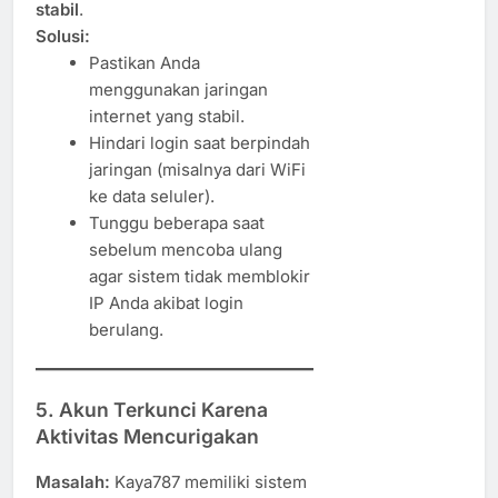
stabil
.
Solusi:
Pastikan Anda
menggunakan jaringan
internet yang stabil.
Hindari login saat berpindah
jaringan (misalnya dari WiFi
ke data seluler).
Tunggu beberapa saat
sebelum mencoba ulang
agar sistem tidak memblokir
IP Anda akibat login
berulang.
5.
Akun Terkunci Karena
Aktivitas Mencurigakan
Masalah:
Kaya787 memiliki sistem