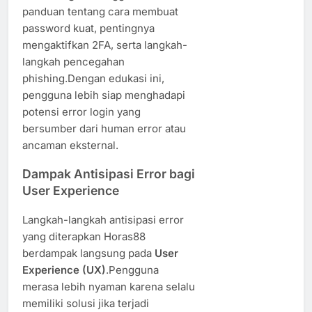
panduan tentang cara membuat
password kuat, pentingnya
mengaktifkan 2FA, serta langkah-
langkah pencegahan
phishing.Dengan edukasi ini,
pengguna lebih siap menghadapi
potensi error login yang
bersumber dari human error atau
ancaman eksternal.
Dampak Antisipasi Error bagi
User Experience
Langkah-langkah antisipasi error
yang diterapkan Horas88
berdampak langsung pada
User
Experience (UX)
.Pengguna
merasa lebih nyaman karena selalu
memiliki solusi jika terjadi