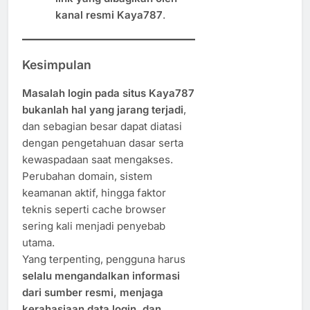
kanal resmi Kaya787
.
Kesimpulan
Masalah login pada situs Kaya787
bukanlah hal yang jarang terjadi
,
dan sebagian besar dapat diatasi
dengan pengetahuan dasar serta
kewaspadaan saat mengakses.
Perubahan domain, sistem
keamanan aktif, hingga faktor
teknis seperti cache browser
sering kali menjadi penyebab
utama.
Yang terpenting, pengguna harus
selalu mengandalkan informasi
dari sumber resmi, menjaga
kerahasiaan data login, dan