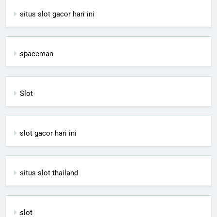
situs slot gacor hari ini
spaceman
Slot
slot gacor hari ini
situs slot thailand
slot