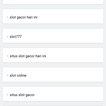
slot gacor hari ini
slot777
situs slot gacor hari ini
slot online
situs slot gacor