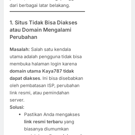
dari berbagai latar belakang.
1.
Situs Tidak Bisa Diakses
atau Domain Mengalami
Perubahan
Masalah:
Salah satu kendala
utama adalah pengguna tidak bisa
membuka halaman login karena
domain utama Kaya787 tidak
dapat diakses
. Ini bisa disebabkan
oleh pembatasan ISP, perubahan
link resmi, atau pemindahan
server.
Solusi:
Pastikan Anda mengakses
link resmi terbaru
yang
biasanya diumumkan