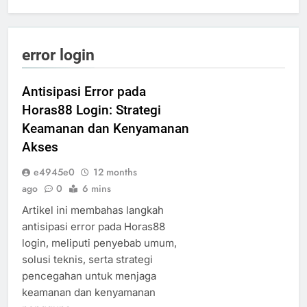
error login
Antisipasi Error pada
Horas88 Login: Strategi
Keamanan dan Kenyamanan
Akses
e4945e0
12 months
ago
0
6 mins
Artikel ini membahas langkah
antisipasi error pada Horas88
login, meliputi penyebab umum,
solusi teknis, serta strategi
pencegahan untuk menjaga
keamanan dan kenyamanan