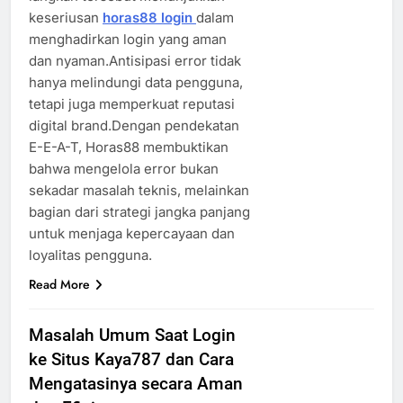
keseriusan
horas88 login
dalam
menghadirkan login yang aman
dan nyaman.Antisipasi error tidak
hanya melindungi data pengguna,
tetapi juga memperkuat reputasi
digital brand.Dengan pendekatan
E-E-A-T, Horas88 membuktikan
bahwa mengelola error bukan
sekadar masalah teknis, melainkan
bagian dari strategi jangka panjang
untuk menjaga kepercayaan dan
loyalitas pengguna.
Read More
Masalah Umum Saat Login
ke Situs Kaya787 dan Cara
Mengatasinya secara Aman