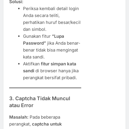
Solusi:
Periksa kembali detail login
Anda secara teliti,
perhatikan huruf besar/kecil
dan simbol.
Gunakan fitur
“Lupa
Password”
jika Anda benar-
benar tidak bisa mengingat
kata sandi.
Aktifkan
fitur simpan kata
sandi
di browser hanya jika
perangkat bersifat pribadi.
3.
Captcha Tidak Muncul
atau Error
Masalah:
Pada beberapa
perangkat,
captcha untuk