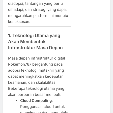
diadopsi, tantangan yang perlu
dihadapi, dan strategi yang dapat
mengarahkan platform ini menuju
kesuksesan.
1. Teknologi Utama yang
Akan Membentuk
Infrastruktur Masa Depan
Masa depan infrastruktur digital
Pokemon787 bergantung pada
adopsi teknologi mutakhir yang
dapat meningkatkan kecepatan,
keamanan, dan skalabilitas.
Beberapa teknologi utama yang
akan berperan besar meliputi:
Cloud Computing
:
Penggunaan cloud untuk
menyimpan dan mengelola