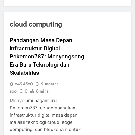
cloud computing
Pandangan Masa Depan
Infrastruktur Digital
Pokemon787: Menyongsong
Era Baru Teknologi dan
Skalabilitas
e4945e0
9 months
ago
0
8 mins
Menyelami bagaimana
Pokemon787 mengembangkan
infrastruktur digital masa depan
melalui teknologi cloud, edge
computing, dan blockchain untuk