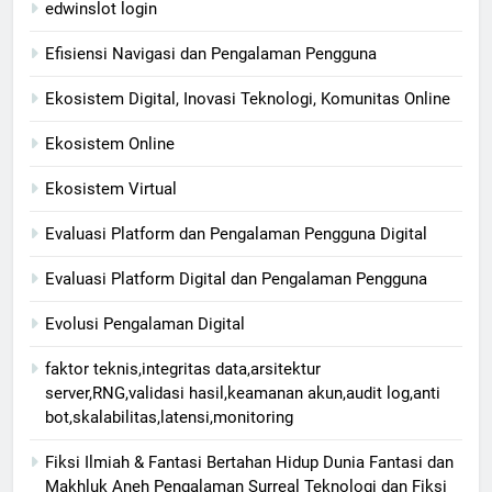
edwinslot login
Efisiensi Navigasi dan Pengalaman Pengguna
Ekosistem Digital, Inovasi Teknologi, Komunitas Online
Ekosistem Online
Ekosistem Virtual
Evaluasi Platform dan Pengalaman Pengguna Digital
Evaluasi Platform Digital dan Pengalaman Pengguna
Evolusi Pengalaman Digital
faktor teknis,integritas data,arsitektur
server,RNG,validasi hasil,keamanan akun,audit log,anti
bot,skalabilitas,latensi,monitoring
Fiksi Ilmiah & Fantasi Bertahan Hidup Dunia Fantasi dan
Makhluk Aneh Pengalaman Surreal Teknologi dan Fiksi