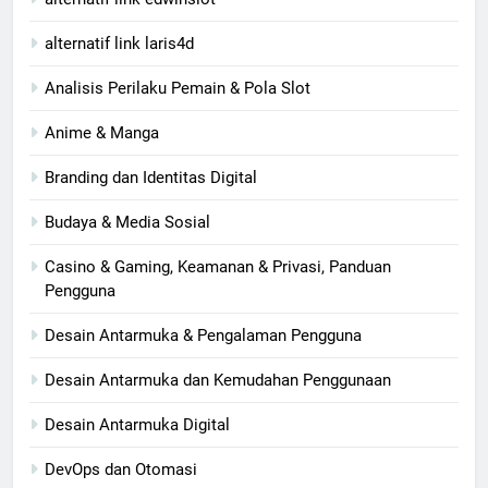
alternatif link laris4d
Analisis Perilaku Pemain & Pola Slot
Anime & Manga
Branding dan Identitas Digital
Budaya & Media Sosial
Casino & Gaming, Keamanan & Privasi, Panduan
Pengguna
Desain Antarmuka & Pengalaman Pengguna
Desain Antarmuka dan Kemudahan Penggunaan
Desain Antarmuka Digital
DevOps dan Otomasi