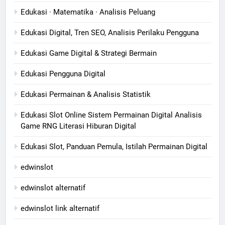
Edukasi · Matematika · Analisis Peluang
Edukasi Digital, Tren SEO, Analisis Perilaku Pengguna
Edukasi Game Digital & Strategi Bermain
Edukasi Pengguna Digital
Edukasi Permainan & Analisis Statistik
Edukasi Slot Online Sistem Permainan Digital Analisis
Game RNG Literasi Hiburan Digital
Edukasi Slot, Panduan Pemula, Istilah Permainan Digital
edwinslot
edwinslot alternatif
edwinslot link alternatif