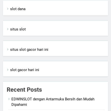
slot dana
situs slot
situs slot gacor hari ini
slot gacor hari ini
Recent Posts
EDWINSLOT dengan Antarmuka Bersih dan Mudah
Dipahami