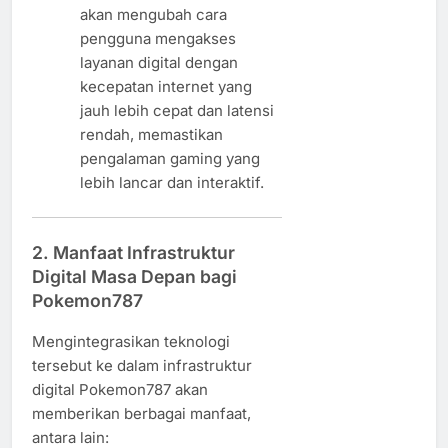
akan mengubah cara
pengguna mengakses
layanan digital dengan
kecepatan internet yang
jauh lebih cepat dan latensi
rendah, memastikan
pengalaman gaming yang
lebih lancar dan interaktif.
2. Manfaat Infrastruktur
Digital Masa Depan bagi
Pokemon787
Mengintegrasikan teknologi
tersebut ke dalam infrastruktur
digital Pokemon787 akan
memberikan berbagai manfaat,
antara lain: