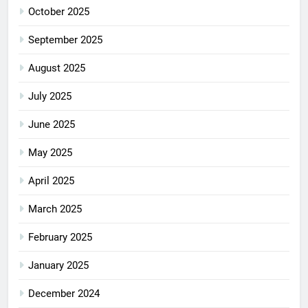
October 2025
September 2025
August 2025
July 2025
June 2025
May 2025
April 2025
March 2025
February 2025
January 2025
December 2024