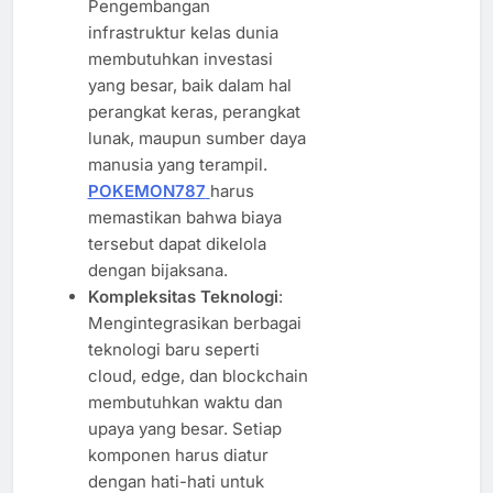
Pengembangan
infrastruktur kelas dunia
membutuhkan investasi
yang besar, baik dalam hal
perangkat keras, perangkat
lunak, maupun sumber daya
manusia yang terampil.
POKEMON787
harus
memastikan bahwa biaya
tersebut dapat dikelola
dengan bijaksana.
Kompleksitas Teknologi
:
Mengintegrasikan berbagai
teknologi baru seperti
cloud, edge, dan blockchain
membutuhkan waktu dan
upaya yang besar. Setiap
komponen harus diatur
dengan hati-hati untuk