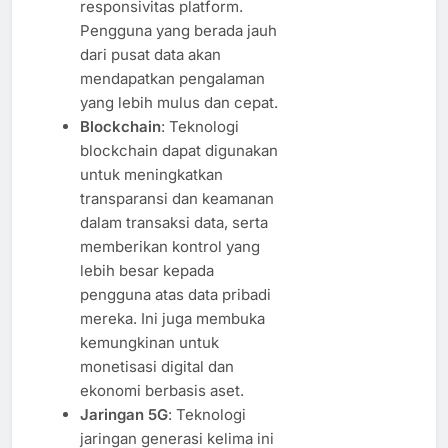
responsivitas platform.
Pengguna yang berada jauh
dari pusat data akan
mendapatkan pengalaman
yang lebih mulus dan cepat.
Blockchain
: Teknologi
blockchain dapat digunakan
untuk meningkatkan
transparansi dan keamanan
dalam transaksi data, serta
memberikan kontrol yang
lebih besar kepada
pengguna atas data pribadi
mereka. Ini juga membuka
kemungkinan untuk
monetisasi digital dan
ekonomi berbasis aset.
Jaringan 5G
: Teknologi
jaringan generasi kelima ini