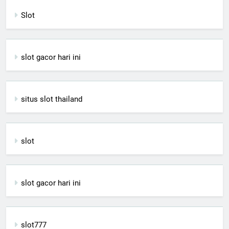
Slot
slot gacor hari ini
situs slot thailand
slot
slot gacor hari ini
slot777