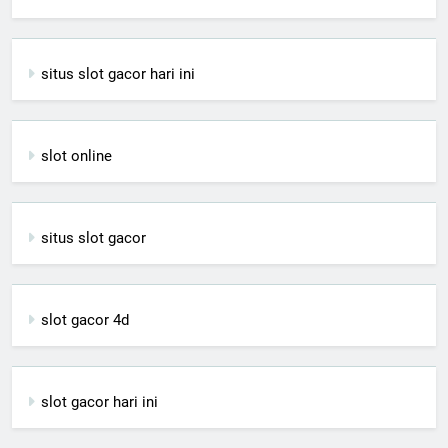
situs slot gacor hari ini
slot online
situs slot gacor
slot gacor 4d
slot gacor hari ini