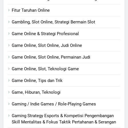
Fitur Taruhan Online
Gambling, Slot Online, Strategi Bermain Slot
Game Online & Strategi Profesional
Game Online, Slot Online, Judi Online
Game Online, Slot Online, Permainan Judi
Game Online, Slot, Teknologi Game
Game Online, Tips dan Trik
Game, Hiburan, Teknologi
Gaming / Indie Games / Role-Playing Games
Gaming Strategy Esports & Kompetisi Pengembangan
Skill Mentalitas & Fokus Taktik Pertahanan & Serangan