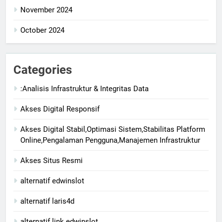
November 2024
October 2024
Categories
:Analisis Infrastruktur & Integritas Data
Akses Digital Responsif
Akses Digital Stabil,Optimasi Sistem,Stabilitas Platform
Online,Pengalaman Pengguna,Manajemen Infrastruktur
Akses Situs Resmi
alternatif edwinslot
alternatif laris4d
alternatif link edwinslot