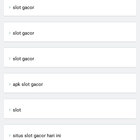
slot gacor
slot gacor
slot gacor
apk slot gacor
slot
situs slot gacor hari ini