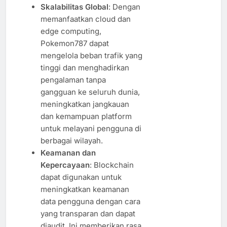
Skalabilitas Global
: Dengan
memanfaatkan cloud dan
edge computing,
Pokemon787 dapat
mengelola beban trafik yang
tinggi dan menghadirkan
pengalaman tanpa
gangguan ke seluruh dunia,
meningkatkan jangkauan
dan kemampuan platform
untuk melayani pengguna di
berbagai wilayah.
Keamanan dan
Kepercayaan
: Blockchain
dapat digunakan untuk
meningkatkan keamanan
data pengguna dengan cara
yang transparan dan dapat
diaudit. Ini memberikan rasa