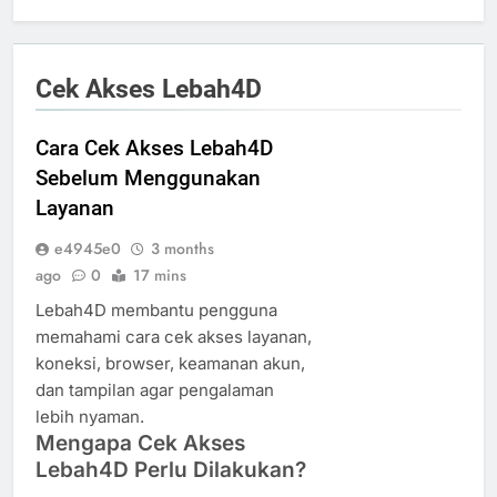
Cek Akses Lebah4D
Cara Cek Akses Lebah4D
Sebelum Menggunakan
Layanan
e4945e0
3 months
ago
0
17 mins
Lebah4D membantu pengguna
memahami cara cek akses layanan,
koneksi, browser, keamanan akun,
dan tampilan agar pengalaman
lebih nyaman.
Mengapa Cek Akses
Lebah4D Perlu Dilakukan?