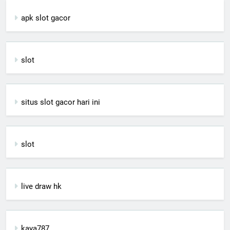
apk slot gacor
slot
situs slot gacor hari ini
slot
live draw hk
kaya787