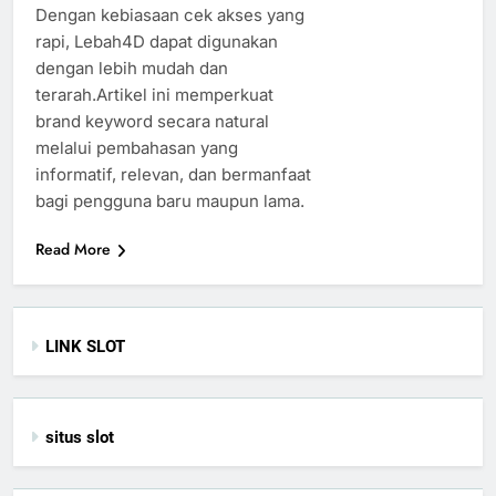
Dengan kebiasaan cek akses yang
rapi, Lebah4D dapat digunakan
dengan lebih mudah dan
terarah.Artikel ini memperkuat
brand keyword secara natural
melalui pembahasan yang
informatif, relevan, dan bermanfaat
bagi pengguna baru maupun lama.
Read More
LINK SLOT
situs slot