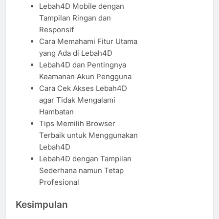
Lebah4D Mobile dengan
Tampilan Ringan dan
Responsif
Cara Memahami Fitur Utama
yang Ada di Lebah4D
Lebah4D dan Pentingnya
Keamanan Akun Pengguna
Cara Cek Akses Lebah4D
agar Tidak Mengalami
Hambatan
Tips Memilih Browser
Terbaik untuk Menggunakan
Lebah4D
Lebah4D dengan Tampilan
Sederhana namun Tetap
Profesional
Kesimpulan