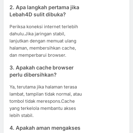
2. Apa langkah pertama jika
Lebah4D sulit dibuka?
Periksa koneksi internet terlebih
dahulu.Jika jaringan stabil,
lanjutkan dengan memuat ulang
halaman, membersihkan cache,
dan memperbarui browser.
3. Apakah cache browser
perlu dibersihkan?
Ya, terutama jika halaman terasa
lambat, tampilan tidak normal, atau
tombol tidak merespons.Cache
yang terkelola membantu akses
lebih stabil.
4. Apakah aman mengakses