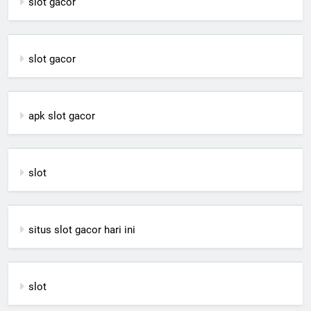
slot gacor
slot gacor
apk slot gacor
slot
situs slot gacor hari ini
slot