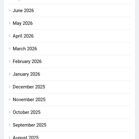
June 2026
May 2026
April 2026
March 2026
February 2026
January 2026
December 2025
November 2025
October 2025
September 2025
August 2025