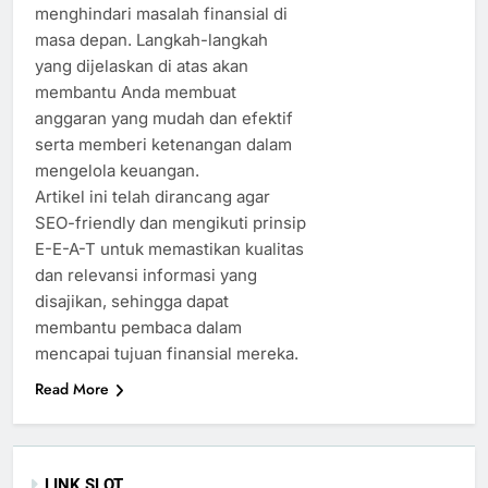
menghindari masalah finansial di
masa depan. Langkah-langkah
yang dijelaskan di atas akan
membantu Anda membuat
anggaran yang mudah dan efektif
serta memberi ketenangan dalam
mengelola keuangan.
Artikel ini telah dirancang agar
SEO-friendly dan mengikuti prinsip
E-E-A-T untuk memastikan kualitas
dan relevansi informasi yang
disajikan, sehingga dapat
membantu pembaca dalam
mencapai tujuan finansial mereka.
Read More
LINK SLOT