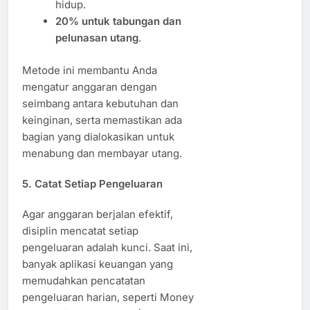
hidup.
20% untuk tabungan dan
pelunasan utang
.
Metode ini membantu Anda
mengatur anggaran dengan
seimbang antara kebutuhan dan
keinginan, serta memastikan ada
bagian yang dialokasikan untuk
menabung dan membayar utang.
5. Catat Setiap Pengeluaran
Agar anggaran berjalan efektif,
disiplin mencatat setiap
pengeluaran adalah kunci. Saat ini,
banyak aplikasi keuangan yang
memudahkan pencatatan
pengeluaran harian, seperti Money