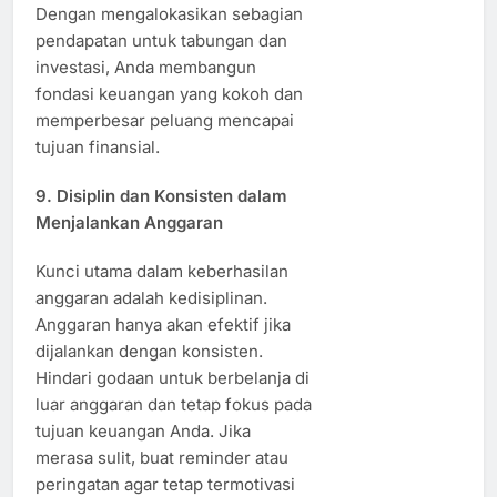
Dengan mengalokasikan sebagian
pendapatan untuk tabungan dan
investasi, Anda membangun
fondasi keuangan yang kokoh dan
memperbesar peluang mencapai
tujuan finansial.
9. Disiplin dan Konsisten dalam
Menjalankan Anggaran
Kunci utama dalam keberhasilan
anggaran adalah kedisiplinan.
Anggaran hanya akan efektif jika
dijalankan dengan konsisten.
Hindari godaan untuk berbelanja di
luar anggaran dan tetap fokus pada
tujuan keuangan Anda. Jika
merasa sulit, buat reminder atau
peringatan agar tetap termotivasi