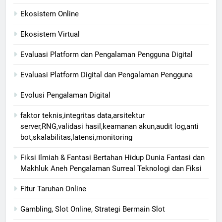
Ekosistem Online
Ekosistem Virtual
Evaluasi Platform dan Pengalaman Pengguna Digital
Evaluasi Platform Digital dan Pengalaman Pengguna
Evolusi Pengalaman Digital
faktor teknis,integritas data,arsitektur
server,RNG,validasi hasil,keamanan akun,audit log,anti
bot,skalabilitas,latensi,monitoring
Fiksi Ilmiah & Fantasi Bertahan Hidup Dunia Fantasi dan
Makhluk Aneh Pengalaman Surreal Teknologi dan Fiksi
Fitur Taruhan Online
Gambling, Slot Online, Strategi Bermain Slot