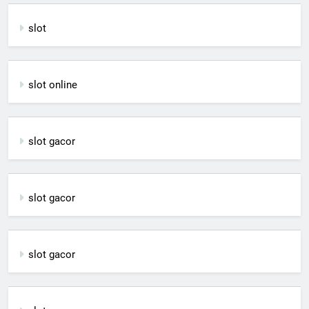
slot
slot online
slot gacor
slot gacor
slot gacor