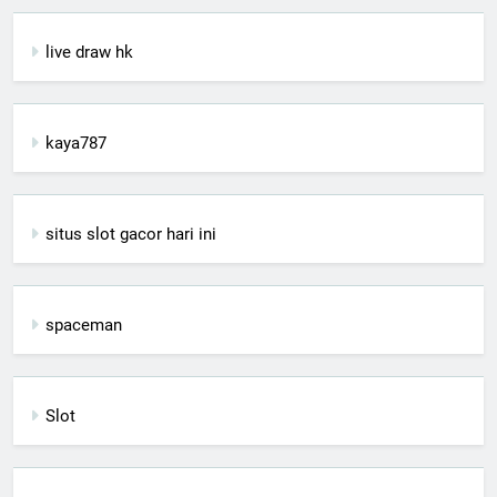
live draw hk
kaya787
situs slot gacor hari ini
spaceman
Slot