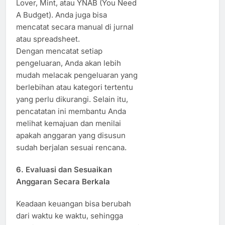
Lover, Mint, atau YNAB (You Need
A Budget). Anda juga bisa
mencatat secara manual di jurnal
atau spreadsheet.
Dengan mencatat setiap
pengeluaran, Anda akan lebih
mudah melacak pengeluaran yang
berlebihan atau kategori tertentu
yang perlu dikurangi. Selain itu,
pencatatan ini membantu Anda
melihat kemajuan dan menilai
apakah anggaran yang disusun
sudah berjalan sesuai rencana.
6. Evaluasi dan Sesuaikan
Anggaran Secara Berkala
Keadaan keuangan bisa berubah
dari waktu ke waktu, sehingga