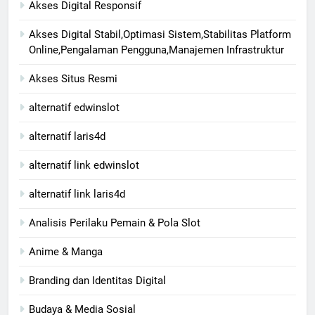
Akses Digital Responsif
Akses Digital Stabil,Optimasi Sistem,Stabilitas Platform
Online,Pengalaman Pengguna,Manajemen Infrastruktur
Akses Situs Resmi
alternatif edwinslot
alternatif laris4d
alternatif link edwinslot
alternatif link laris4d
Analisis Perilaku Pemain & Pola Slot
Anime & Manga
Branding dan Identitas Digital
Budaya & Media Sosial