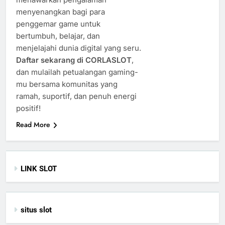
menyenangkan bagi para
penggemar game untuk
bertumbuh, belajar, dan
menjelajahi dunia digital yang seru.
Daftar sekarang di CORLASLOT
,
dan mulailah petualangan gaming-
mu bersama komunitas yang
ramah, suportif, dan penuh energi
positif!
Read More
LINK SLOT
situs slot