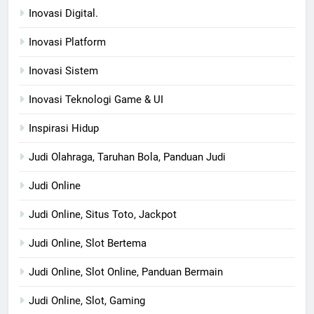
Inovasi Digital.
Inovasi Platform
Inovasi Sistem
Inovasi Teknologi Game & UI
Inspirasi Hidup
Judi Olahraga, Taruhan Bola, Panduan Judi
Judi Online
Judi Online, Situs Toto, Jackpot
Judi Online, Slot Bertema
Judi Online, Slot Online, Panduan Bermain
Judi Online, Slot, Gaming