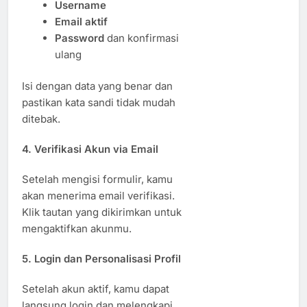
Username
Email aktif
Password
dan konfirmasi
ulang
Isi dengan data yang benar dan
pastikan kata sandi tidak mudah
ditebak.
4. Verifikasi Akun via Email
Setelah mengisi formulir, kamu
akan menerima email verifikasi.
Klik tautan yang dikirimkan untuk
mengaktifkan akunmu.
5. Login dan Personalisasi Profil
Setelah akun aktif, kamu dapat
langsung login dan melengkapi