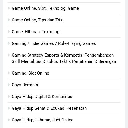
Game Online, Slot, Teknologi Game
Game Online, Tips dan Trik
Game, Hiburan, Teknologi
Gaming / Indie Games / Role-Playing Games
Gaming Strategy Esports & Kompetisi Pengembangan
Skill Mentalitas & Fokus Taktik Pertahanan & Serangan
Gaming, Slot Online
Gaya Bermain
Gaya Hidup Digital & Komunitas
Gaya Hidup Sehat & Edukasi Kesehatan
Gaya Hidup, Hiburan, Judi Online