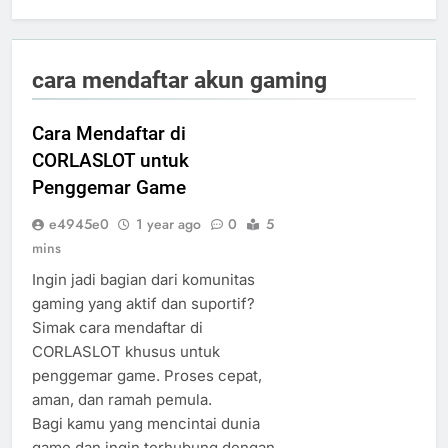
cara mendaftar akun gaming
Cara Mendaftar di
CORLASLOT untuk
Penggemar Game
e4945e0
1 year ago
0
5
mins
Ingin jadi bagian dari komunitas
gaming yang aktif dan suportif?
Simak cara mendaftar di
CORLASLOT khusus untuk
penggemar game. Proses cepat,
aman, dan ramah pemula.
Bagi kamu yang mencintai dunia
game dan ingin terhubung dengan