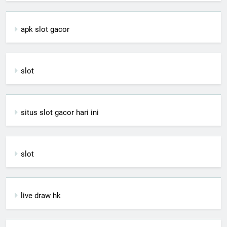
apk slot gacor
slot
situs slot gacor hari ini
slot
live draw hk