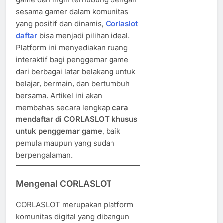
sesama gamer dalam komunitas
yang positif dan dinamis,
Corlaslot
daftar
bisa menjadi pilihan ideal.
Platform ini menyediakan ruang
interaktif bagi penggemar game
dari berbagai latar belakang untuk
belajar, bermain, dan bertumbuh
bersama. Artikel ini akan
membahas secara lengkap
cara
mendaftar di CORLASLOT khusus
untuk penggemar game
, baik
pemula maupun yang sudah
berpengalaman.
Mengenal CORLASLOT
CORLASLOT merupakan platform
komunitas digital yang dibangun