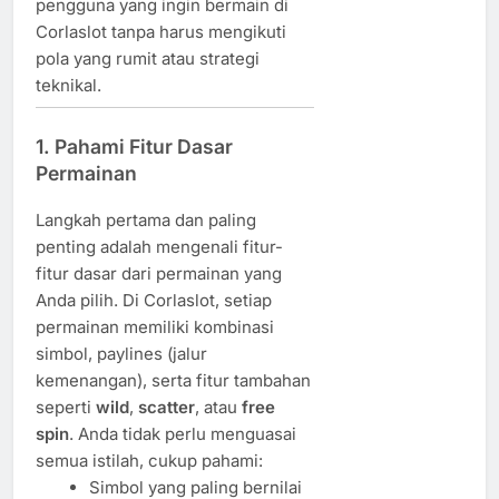
pengguna yang ingin bermain di
Corlaslot tanpa harus mengikuti
pola yang rumit atau strategi
teknikal.
1.
Pahami Fitur Dasar
Permainan
Langkah pertama dan paling
penting adalah mengenali fitur-
fitur dasar dari permainan yang
Anda pilih. Di Corlaslot, setiap
permainan memiliki kombinasi
simbol, paylines (jalur
kemenangan), serta fitur tambahan
seperti
wild
,
scatter
, atau
free
spin
. Anda tidak perlu menguasai
semua istilah, cukup pahami:
Simbol yang paling bernilai