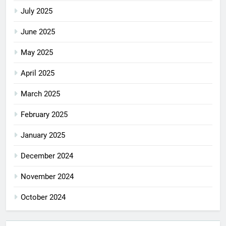
July 2025
June 2025
May 2025
April 2025
March 2025
February 2025
January 2025
December 2024
November 2024
October 2024