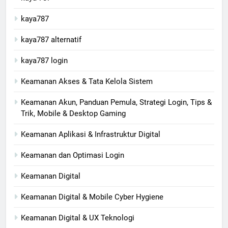
kaya787
kaya787 alternatif
kaya787 login
Keamanan Akses & Tata Kelola Sistem
Keamanan Akun, Panduan Pemula, Strategi Login, Tips &
Trik, Mobile & Desktop Gaming
Keamanan Aplikasi & Infrastruktur Digital
Keamanan dan Optimasi Login
Keamanan Digital
Keamanan Digital & Mobile Cyber Hygiene
Keamanan Digital & UX Teknologi