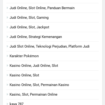
Judi Online, Slot Online, Panduan Bermain
Judi Online, Slot, Gaming
Judi Online, Slot, Jackpot
Judi Online, Strategi Kemenangan
Judi Slot Online, Teknologi Perjudian, Platform Judi
Karakter Pokémon
Kasino Online, Judi Online, Slot
Kasino Online, Slot
Kasino Online, Slot, Permainan Kasino
Kasino, Slot, Permainan Online
kaya 787