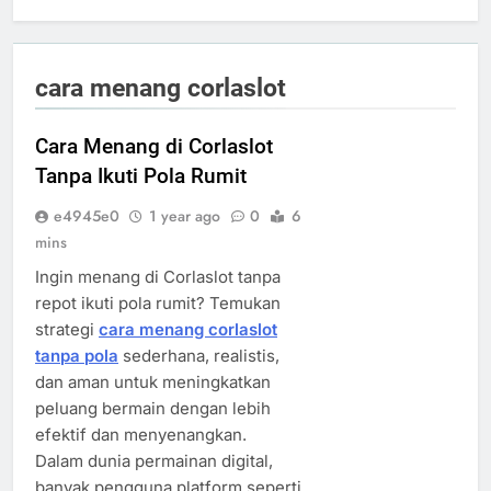
cara menang corlaslot
Cara Menang di Corlaslot
Tanpa Ikuti Pola Rumit
e4945e0
1 year ago
0
6
mins
Ingin menang di Corlaslot tanpa
repot ikuti pola rumit? Temukan
strategi
cara menang corlaslot
tanpa pola
sederhana, realistis,
dan aman untuk meningkatkan
peluang bermain dengan lebih
efektif dan menyenangkan.
Dalam dunia permainan digital,
banyak pengguna platform seperti