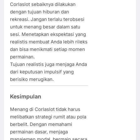
Corlaslot sebaiknya dilakukan
dengan tujuan hiburan dan
rekreasi. Jangan terlalu terobsesi
untuk menang besar dalam satu
sesi. Menetapkan ekspektasi yang
realistis membuat Anda lebih rileks
dan bisa menikmati setiap momen
permainan.
Tujuan realistis juga menjaga Anda
dari keputusan impulsif yang
berisiko merugikan.
Kesimpulan
Menang di Corlaslot tidak harus
melibatkan strategi rumit atau pola
berbelit. Dengan memahami
permainan dasar, menjaga
manajemen modal, bermain secara