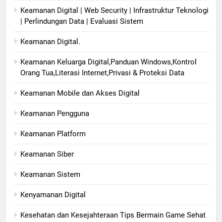
Keamanan Digital | Web Security | Infrastruktur Teknologi
| Perlindungan Data | Evaluasi Sistem
Keamanan Digital.
Keamanan Keluarga Digital,Panduan Windows,Kontrol
Orang Tua,Literasi Internet,Privasi & Proteksi Data
Keamanan Mobile dan Akses Digital
Keamanan Pengguna
Keamanan Platform
Keamanan Siber
Keamanan Sistem
Kenyamanan Digital
Kesehatan dan Kesejahteraan Tips Bermain Game Sehat