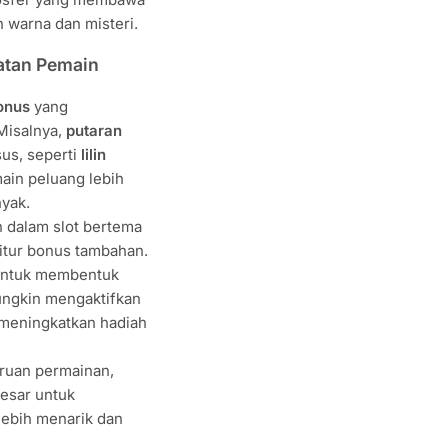
 warna dan misteri.
atan Pemain
bonus
yang
 Misalnya,
putaran
sus, seperti
lilin
ain peluang lebih
nyak.
 dalam slot bertema
itur bonus tambahan.
 untuk membentuk
ngkin mengaktifkan
meningkatkan hadiah
eruan permainan,
esar untuk
lebih menarik dan