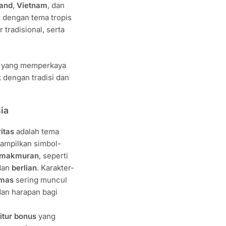
land
,
Vietnam
, dan
t dengan tema tropis
tradisional, serta
i yang memperkaya
 dengan tradisi dan
ia
itas
adalah tema
nampilkan simbol-
makmuran
, seperti
 dan
berlian
. Karakter-
emas
sering muncul
dan harapan bagi
fitur bonus
yang