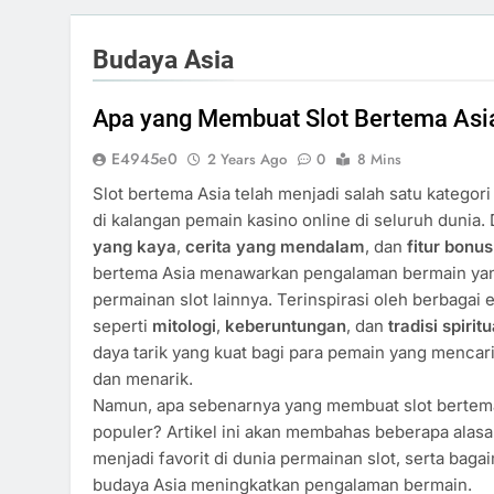
Budaya Asia
Apa yang Membuat Slot Bertema Asi
E4945e0
2 Years Ago
0
8 Mins
Slot bertema Asia telah menjadi salah satu kategor
di kalangan pemain kasino online di seluruh dunia
yang kaya
,
cerita yang mendalam
, dan
fitur bonu
bertema Asia menawarkan pengalaman bermain yan
permainan slot lainnya. Terinspirasi oleh berbagai
seperti
mitologi
,
keberuntungan
, dan
tradisi spiritu
daya tarik yang kuat bagi para pemain yang menca
dan menarik.
Namun, apa sebenarnya yang membuat slot bertema
populer? Artikel ini akan membahas beberapa alas
menjadi favorit di dunia permainan slot, serta ba
budaya Asia meningkatkan pengalaman bermain.