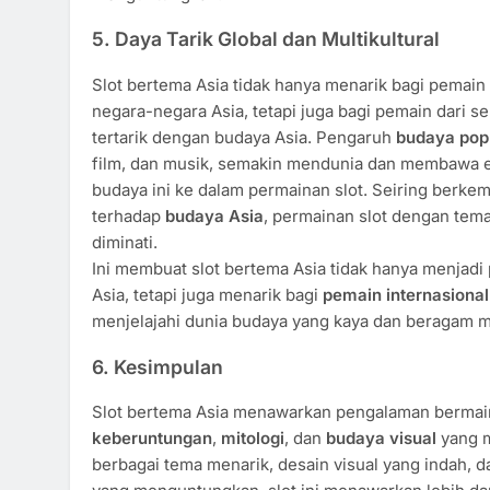
5.
Daya Tarik Global dan Multikultural
Slot bertema Asia tidak hanya menarik bagi pemain 
negara-negara Asia, tetapi juga bagi pemain dari s
tertarik dengan budaya Asia. Pengaruh
budaya pop
film, dan musik, semakin mendunia dan membawa
budaya ini ke dalam permainan slot. Seiring berke
terhadap
budaya Asia
, permainan slot dengan tema
diminati.
Ini membuat slot bertema Asia tidak hanya menjadi 
Asia, tetapi juga menarik bagi
pemain internasional
menjelajahi dunia budaya yang kaya dan beragam me
6.
Kesimpulan
Slot bertema Asia menawarkan pengalaman bermai
keberuntungan
,
mitologi
, dan
budaya visual
yang 
berbagai tema menarik, desain visual yang indah, da