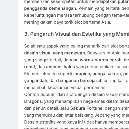
memberikan kesempatan untuk mendapatkan
putar
pengganda kemenangan
. Pemain yang tertarik d
keberuntungan
merasa terhubung dengan tema-tem
meningkatkan daya tarik slot bertema Asia.
3.
Pengaruh Visual dan Estetika yang Mem
Salah satu aspek yang paling menarik dari slot ber
desain visual yang menawan
. Banyak slot Asia m
yang sangat detail, dengan
warna-warna cerah
,
de
rumit
, dan
animasi halus
yang menciptakan suasana
Elemen-elemen seperti
lampion
,
bunga sakura
,
pe
yang indah
, dan
bangunan bersejarah
sering kali 
menambah kedalaman visual permainan.
Contoh populer dari slot dengan desain visual men
Dragons
, yang menampilkan naga emas dalam desa
dan penuh detail, atau
Sakura Fortune
, dengan ani
yang memukau dan latar belakang Jepang yang me
Desain estetika yang kaya ini tidak hanya memperca
permainan tetapi juga membantu menciptakan at