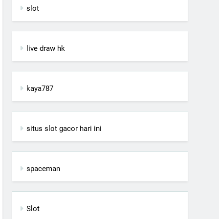
slot
live draw hk
kaya787
situs slot gacor hari ini
spaceman
Slot