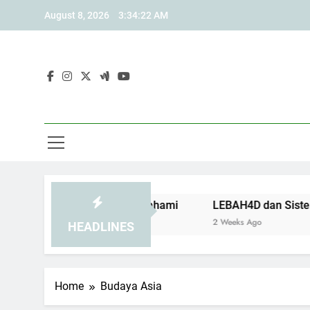
Skip
August 8, 2026
3:34:23 AM
to
content
Al 
Rasakan A
ih dan Mudah Dipahami
LEBAH4D dan Sistem Navigasi y
2 Weeks Ago
HEADLINES
Home
Budaya Asia