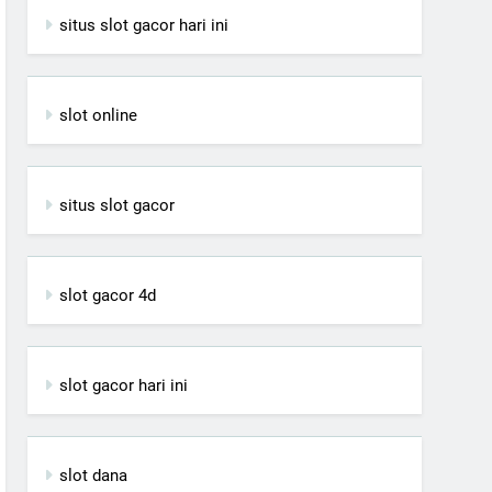
situs slot gacor hari ini
slot online
situs slot gacor
slot gacor 4d
slot gacor hari ini
slot dana