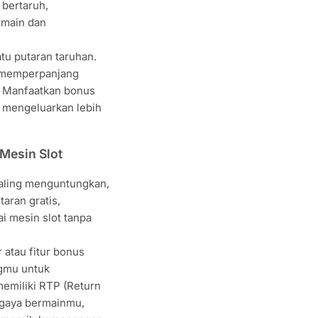
bertaruh,
rmain dan
u putaran taruhan.
k memperpanjang
 Manfaatkan bonus
 mengeluarkan lebih
Mesin Slot
 paling menguntungkan,
aran gratis,
i mesin slot tanpa
r atau fitur bonus
ngmu untuk
memiliki RTP (Return
n gaya bermainmu,