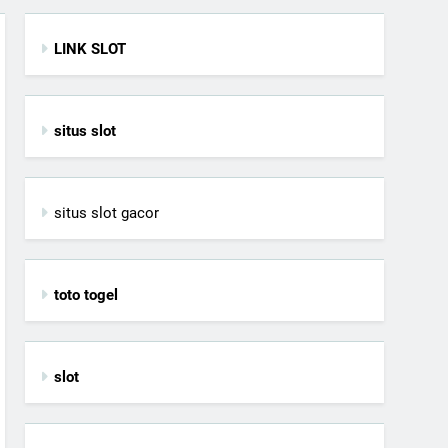
LINK SLOT
situs slot
situs slot gacor
toto togel
slot