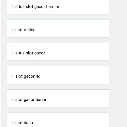
situs slot gacor hari ini
slot online
situs slot gacor
slot gacor 4d
slot gacor hari ini
slot dana