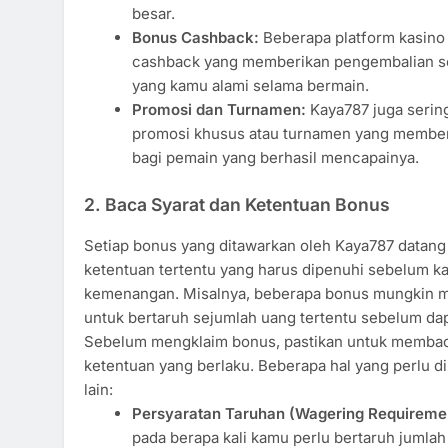
besar.
Bonus Cashback:
Beberapa platform kasin
cashback yang memberikan pengembalian se
yang kamu alami selama bermain.
Promosi dan Turnamen:
Kaya787 juga seri
promosi khusus atau turnamen yang member
bagi pemain yang berhasil mencapainya.
2.
Baca Syarat dan Ketentuan Bonus
Setiap bonus yang ditawarkan oleh Kaya787 datang
ketentuan tertentu yang harus dipenuhi sebelum k
kemenangan. Misalnya, beberapa bonus mungkin 
untuk bertaruh sejumlah uang tertentu sebelum dap
Sebelum mengklaim bonus, pastikan untuk membac
ketentuan yang berlaku. Beberapa hal yang perlu di
lain:
Persyaratan Taruhan (Wagering Requiremen
pada berapa kali kamu perlu bertaruh jumla