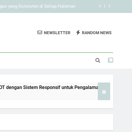
asi yang Konsisten di Setiap Halaman
untuk Pengalaman yang Lebih Nyaman
untuk Pengalaman yang Lebih Nyaman
NEWSLETTER
RANDOM NEWS
ntarmuka Bersih dan Mudah Dipahami
oleksi Mewah Yang Tahan Lama.
asi yang Konsisten di Setiap Halaman
untuk Pengalaman yang Lebih Nyaman
untuk Pengalaman yang Lebih Nyaman
stem Responsif untuk Pengalaman yang Lebih Nyaman