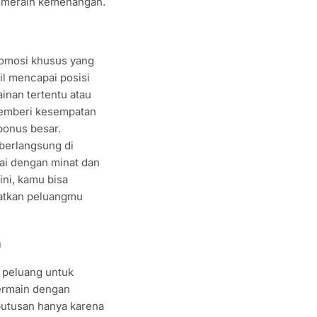
k meraih kemenangan.
romosi khusus yang
l mencapai posisi
ainan tertentu atau
memberi kesempatan
bonus besar.
berlangsung di
uai dengan minat dan
ni, kamu bisa
atkan peluangmu
n
 peluang untuk
ermain dengan
putusan hanya karena