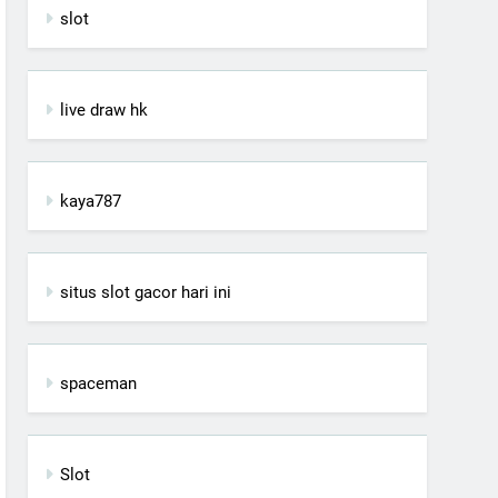
slot
live draw hk
kaya787
situs slot gacor hari ini
spaceman
Slot