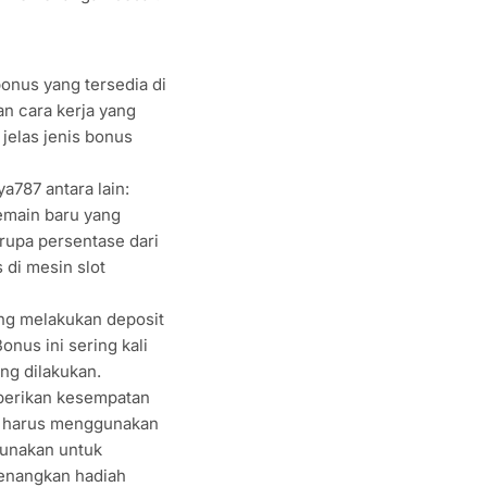
onus yang tersedia di
an cara kerja yang
jelas jenis bonus
a787 antara lain:
emain baru yang
erupa persentase dari
 di mesin slot
ng melakukan deposit
nus ini sering kali
ng dilakukan.
erikan kesempatan
a harus menggunakan
gunakan untuk
enangkan hadiah