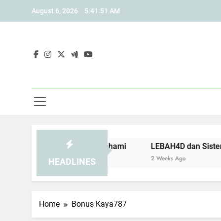
Skip
August 6, 2026
5:41:52 AM
to
content
Al 
Rasakan A
ih dan Mudah Dipahami
LEBAH4D dan Sistem Navigasi y
2 Weeks Ago
HEADLINES
Home
Bonus Kaya787