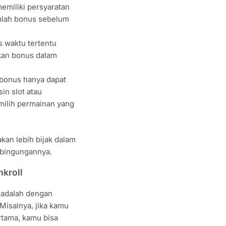
emiliki persyaratan
umlah bonus sebelum
 waktu tertentu
kan bonus dalam
bonus hanya dapat
in slot atau
milih permainan yang
kan lebih bijak dalam
ebingungannya.
kroll
 adalah dengan
isalnya, jika kamu
tama, kamu bisa