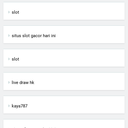
slot
situs slot gacor hari ini
slot
live draw hk
kaya787