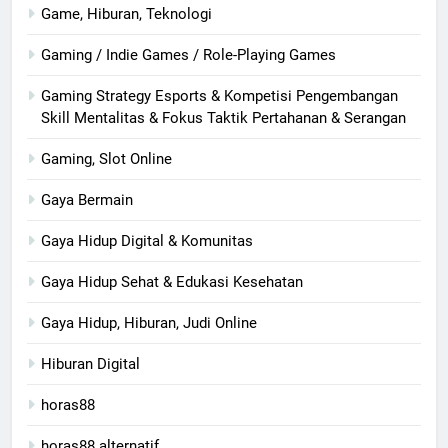
Game, Hiburan, Teknologi
Gaming / Indie Games / Role-Playing Games
Gaming Strategy Esports & Kompetisi Pengembangan
Skill Mentalitas & Fokus Taktik Pertahanan & Serangan
Gaming, Slot Online
Gaya Bermain
Gaya Hidup Digital & Komunitas
Gaya Hidup Sehat & Edukasi Kesehatan
Gaya Hidup, Hiburan, Judi Online
Hiburan Digital
horas88
horas88 alternatif