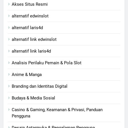
Akses Situs Resmi
alternatif edwinslot
alternatif laris4d
alternatif link edwinslot
alternatif link laris4d
Analisis Perilaku Pemain & Pola Slot
Anime & Manga
Branding dan Identitas Digital
Budaya & Media Sosial
Casino & Gaming, Keamanan & Privasi, Panduan
Pengguna
Desain Antarmuka & Pengalaman Pengguna