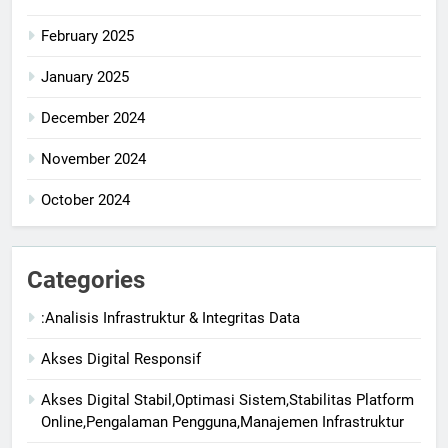
February 2025
January 2025
December 2024
November 2024
October 2024
Categories
:Analisis Infrastruktur & Integritas Data
Akses Digital Responsif
Akses Digital Stabil,Optimasi Sistem,Stabilitas Platform
Online,Pengalaman Pengguna,Manajemen Infrastruktur