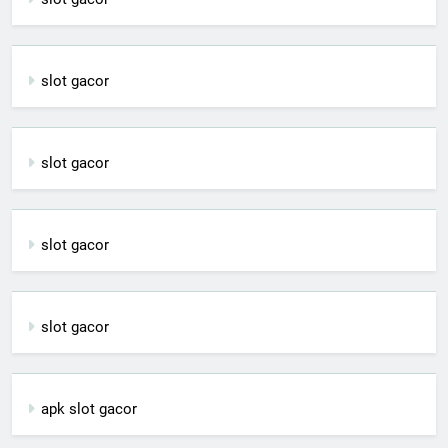
slot gacor
slot gacor
slot gacor
slot gacor
apk slot gacor