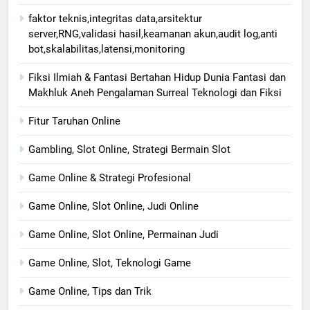
faktor teknis,integritas data,arsitektur
server,RNG,validasi hasil,keamanan akun,audit log,anti
bot,skalabilitas,latensi,monitoring
Fiksi Ilmiah & Fantasi Bertahan Hidup Dunia Fantasi dan
Makhluk Aneh Pengalaman Surreal Teknologi dan Fiksi
Fitur Taruhan Online
Gambling, Slot Online, Strategi Bermain Slot
Game Online & Strategi Profesional
Game Online, Slot Online, Judi Online
Game Online, Slot Online, Permainan Judi
Game Online, Slot, Teknologi Game
Game Online, Tips dan Trik