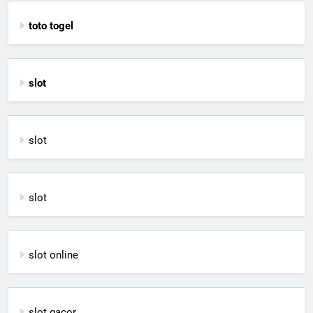
toto togel
slot
slot
slot
slot online
slot gacor