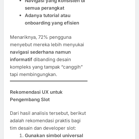
Navigasi yang konsisten di
semua perangkat
Adanya tutorial atau
onboarding yang efisien
Menariknya, 72% pengguna
menyebut mereka lebih menyukai
navigasi sederhana namun
informatif
dibanding desain
kompleks yang tampak “canggih”
tapi membingungkan.
Rekomendasi UX untuk
Pengembang Slot
Dari hasil analisis tersebut, berikut
adalah rekomendasi praktis bagi
tim desain dan developer slot:
Gunakan simbol universal