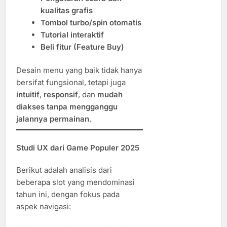
kualitas grafis
Tombol turbo/spin otomatis
Tutorial interaktif
Beli fitur (Feature Buy)
Desain menu yang baik tidak hanya
bersifat fungsional, tetapi juga
intuitif
,
responsif
, dan
mudah
diakses tanpa mengganggu
jalannya permainan
.
Studi UX dari Game Populer 2025
Berikut adalah analisis dari
beberapa slot yang mendominasi
tahun ini, dengan fokus pada
aspek navigasi: