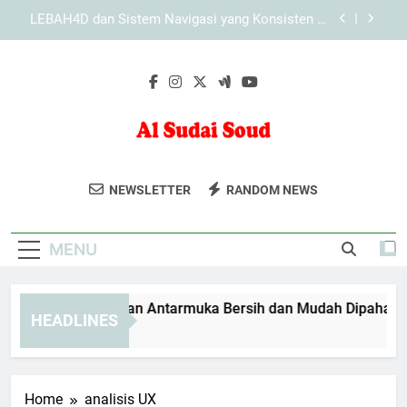
Skip
EDWINSLOT dengan Sistem Responsif untuk
to
Pengalaman yang Lebih Nyaman
content
LEBAH4D dengan Sistem Responsif untuk
Pengalaman yang Lebih Nyaman
EDWINSLOT dengan Antarmuka Bersih dan
Mudah Dipahami
LEBAH4D dan Sistem Navigasi yang Konsisten di
Setiap Halaman
Al Sudai Soud
Rasakan Aroma Elegan Dari Parfum Dan
EDWINSLOT dengan Sistem Responsif untuk
NEWSLETTER
RANDOM NEWS
Pengalaman yang Lebih Nyaman
Minyak Wangi Al Sudais Oud. Koleksi
LEBAH4D dengan Sistem Responsif untuk
Mewah Yang Tahan Lama.
Pengalaman yang Lebih Nyaman
MENU
WINSLOT dengan Antarmuka Bersih dan Mudah Dipahami
HEADLINES
Weeks Ago
Home
analisis UX