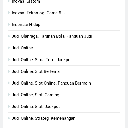
Inovasi Sistem
Inovasi Teknologi Game & UI
Inspirasi Hidup
Judi Olahraga, Taruhan Bola, Panduan Judi
Judi Online
Judi Online, Situs Toto, Jackpot
Judi Online, Slot Bertema
Judi Online, Slot Online, Panduan Bermain
Judi Online, Slot, Gaming
Judi Online, Slot, Jackpot
Judi Online, Strategi Kemenangan