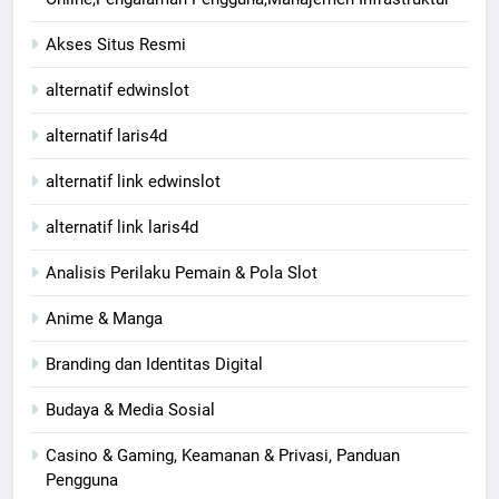
Akses Situs Resmi
alternatif edwinslot
alternatif laris4d
alternatif link edwinslot
alternatif link laris4d
Analisis Perilaku Pemain & Pola Slot
Anime & Manga
Branding dan Identitas Digital
Budaya & Media Sosial
Casino & Gaming, Keamanan & Privasi, Panduan
Pengguna