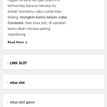
komunitas karena merasa itu
bukan duniamu—aku cuma mau
bilang:
mungkin kamu belum coba
Corlaslot.
Dan bisa jadi, di sanalah
kamu akan merasa paling
nyambung.
Read More
LINK SLOT
situs slot
situs slot gacor