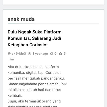
anak muda
Dulu Nggak Suka Platform
Komunitas, Sekarang Jadi
Ketagihan Corlaslot
e4945e0
1 year ago
0
5
mins
Aku dulu skeptis soal platform
komunitas digital, tapi Corlaslot
berhasil mengubah pandanganku.
Simak bagaimana pengalaman unik
ini bikin aku jatuh hati dan terus
kembali.
Jujur, aku termasuk orang yang
dulu skeptis dengan platform