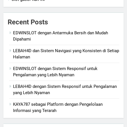
Recent Posts
EDWINSLOT dengan Antarmuka Bersih dan Mudah
Dipahami
LEBAH4D dan Sistem Navigasi yang Konsisten di Setiap
Halaman
EDWINSLOT dengan Sistem Responsif untuk
Pengalaman yang Lebih Nyaman
LEBAH4D dengan Sistem Responsif untuk Pengalaman
yang Lebih Nyaman
KAYA787 sebagai Platform dengan Pengelolaan
Informasi yang Terarah