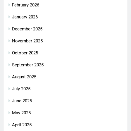
February 2026
January 2026
December 2025
November 2025
October 2025
September 2025
August 2025
July 2025
June 2025
May 2025
April 2025