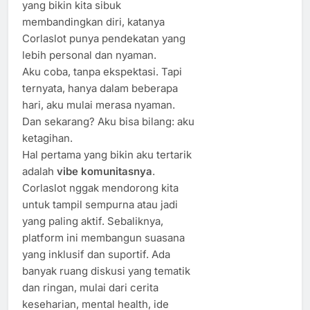
yang bikin kita sibuk
membandingkan diri, katanya
Corlaslot punya pendekatan yang
lebih personal dan nyaman.
Aku coba, tanpa ekspektasi. Tapi
ternyata, hanya dalam beberapa
hari, aku mulai merasa nyaman.
Dan sekarang? Aku bisa bilang: aku
ketagihan.
Hal pertama yang bikin aku tertarik
adalah
vibe komunitasnya
.
Corlaslot nggak mendorong kita
untuk tampil sempurna atau jadi
yang paling aktif. Sebaliknya,
platform ini membangun suasana
yang inklusif dan suportif. Ada
banyak ruang diskusi yang tematik
dan ringan, mulai dari cerita
keseharian, mental health, ide