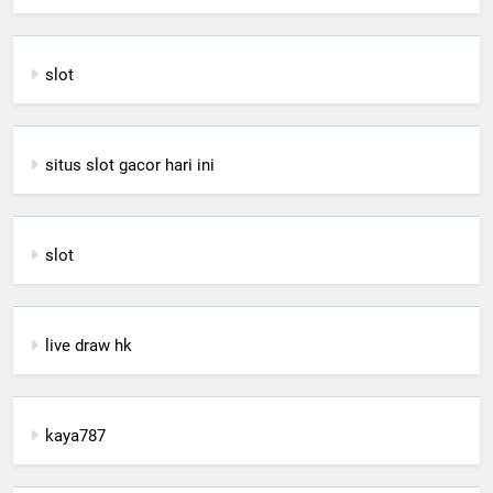
slot
situs slot gacor hari ini
slot
live draw hk
kaya787