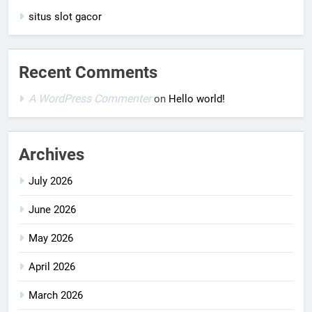
situs slot gacor
Recent Comments
A WordPress Commenter
on
Hello world!
Archives
July 2026
June 2026
May 2026
April 2026
March 2026