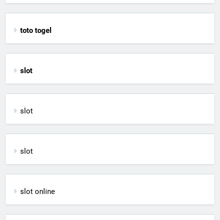
toto togel
slot
slot
slot
slot online