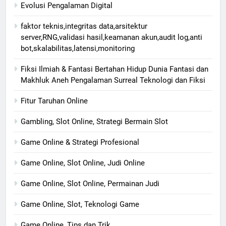
Evolusi Pengalaman Digital
faktor teknis,integritas data,arsitektur
server,RNG,validasi hasil,keamanan akun,audit log,anti
bot,skalabilitas,latensi,monitoring
Fiksi Ilmiah & Fantasi Bertahan Hidup Dunia Fantasi dan
Makhluk Aneh Pengalaman Surreal Teknologi dan Fiksi
Fitur Taruhan Online
Gambling, Slot Online, Strategi Bermain Slot
Game Online & Strategi Profesional
Game Online, Slot Online, Judi Online
Game Online, Slot Online, Permainan Judi
Game Online, Slot, Teknologi Game
Game Online, Tips dan Trik