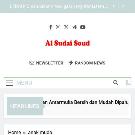
Skip
EDWINSLOT dengan Sistem Responsif untuk
to
Pengalaman yang Lebih Nyaman
content
LEBAH4D dengan Sistem Responsif untuk
Pengalaman yang Lebih Nyaman
EDWINSLOT dengan Antarmuka Bersih dan
Mudah Dipahami
LEBAH4D dan Sistem Navigasi yang Konsisten di
Setiap Halaman
Al Sudai Soud
Rasakan Aroma Elegan Dari Parfum Dan
EDWINSLOT dengan Sistem Responsif untuk
NEWSLETTER
RANDOM NEWS
Pengalaman yang Lebih Nyaman
Minyak Wangi Al Sudais Oud. Koleksi
LEBAH4D dengan Sistem Responsif untuk
Mewah Yang Tahan Lama.
Pengalaman yang Lebih Nyaman
MENU
DWINSLOT dengan Antarmuka Bersih dan Mudah Dipahami
HEADLINES
Week Ago
Home
anak muda