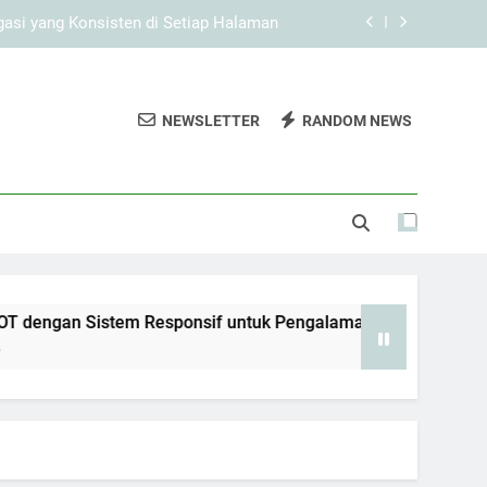
asi yang Konsisten di Setiap Halaman
untuk Pengalaman yang Lebih Nyaman
untuk Pengalaman yang Lebih Nyaman
NEWSLETTER
RANDOM NEWS
ntarmuka Bersih dan Mudah Dipahami
oleksi Mewah Yang Tahan Lama.
asi yang Konsisten di Setiap Halaman
untuk Pengalaman yang Lebih Nyaman
untuk Pengalaman yang Lebih Nyaman
stem Responsif untuk Pengalaman yang Lebih Nyaman