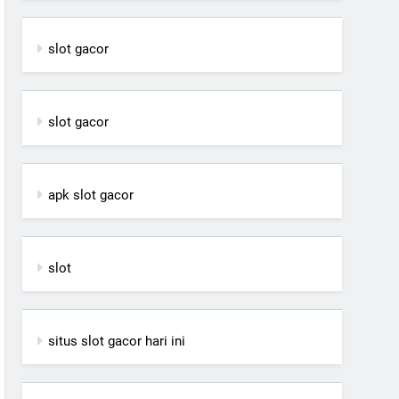
slot gacor
slot gacor
apk slot gacor
slot
situs slot gacor hari ini