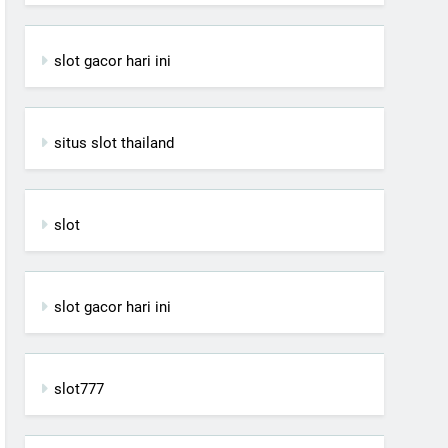
slot gacor hari ini
situs slot thailand
slot
slot gacor hari ini
slot777