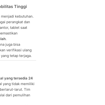
bilitas Tinggi
as menjadi kebutuhan.
agai perangkat dan
ntor, tablet saat
memastikan
alah
.
na juga bisa
n verifikasi ulang
yang tetap terjaga.
al yang tersedia 24
l yang tidak memiliki
erlarut-larut. Tim
lai dari pemulihan