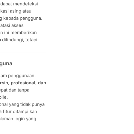
i dapat mendeteksi
okasi asing atau
ng kepada pengguna.
atasi akses
an ini memberikan
dilindungi, tetapi
gguna
dalam penggunaan.
sih, profesional, dan
pat dan tanpa
ile.
onal yang tidak punya
fitur ditampilkan
laman login yang