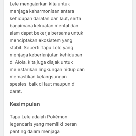
Lele mengajarkan kita untuk
menjaga keharmonisan antara
kehidupan daratan dan laut, serta
bagaimana kekuatan mental dan
alam dapat bekerja bersama untuk
menciptakan ekosistem yang
stabil. Seperti Tapu Lele yang
menjaga keberlanjutan kehidupan
di Alola, kita juga diajak untuk
melestarikan lingkungan hidup dan
memastikan kelangsungan
spesies, baik di laut maupun di
darat.
Kesimpulan
Tapu Lele adalah Pokémon
legendaris yang memiliki peran
penting dalam menjaga