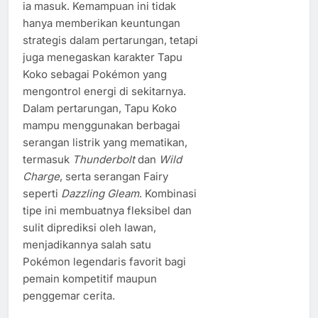
ia masuk. Kemampuan ini tidak
hanya memberikan keuntungan
strategis dalam pertarungan, tetapi
juga menegaskan karakter Tapu
Koko sebagai Pokémon yang
mengontrol energi di sekitarnya.
Dalam pertarungan, Tapu Koko
mampu menggunakan berbagai
serangan listrik yang mematikan,
termasuk
Thunderbolt
dan
Wild
Charge
, serta serangan Fairy
seperti
Dazzling Gleam
. Kombinasi
tipe ini membuatnya fleksibel dan
sulit diprediksi oleh lawan,
menjadikannya salah satu
Pokémon legendaris favorit bagi
pemain kompetitif maupun
penggemar cerita.