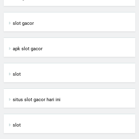
slot gacor
apk slot gacor
slot
situs slot gacor hari ini
slot