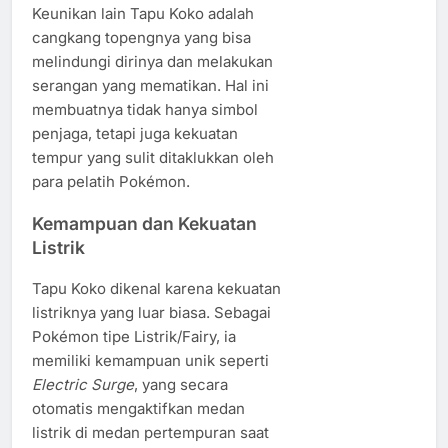
Keunikan lain Tapu Koko adalah
cangkang topengnya yang bisa
melindungi dirinya dan melakukan
serangan yang mematikan. Hal ini
membuatnya tidak hanya simbol
penjaga, tetapi juga kekuatan
tempur yang sulit ditaklukkan oleh
para pelatih Pokémon.
Kemampuan dan Kekuatan
Listrik
Tapu Koko dikenal karena kekuatan
listriknya yang luar biasa. Sebagai
Pokémon tipe Listrik/Fairy, ia
memiliki kemampuan unik seperti
Electric Surge
, yang secara
otomatis mengaktifkan medan
listrik di medan pertempuran saat