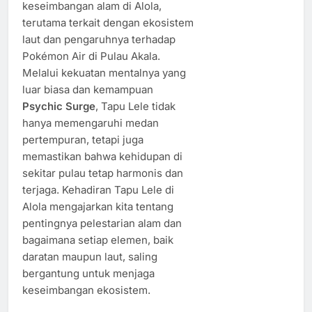
keseimbangan alam di Alola,
terutama terkait dengan ekosistem
laut dan pengaruhnya terhadap
Pokémon Air di Pulau Akala.
Melalui kekuatan mentalnya yang
luar biasa dan kemampuan
Psychic Surge
, Tapu Lele tidak
hanya memengaruhi medan
pertempuran, tetapi juga
memastikan bahwa kehidupan di
sekitar pulau tetap harmonis dan
terjaga. Kehadiran Tapu Lele di
Alola mengajarkan kita tentang
pentingnya pelestarian alam dan
bagaimana setiap elemen, baik
daratan maupun laut, saling
bergantung untuk menjaga
keseimbangan ekosistem.