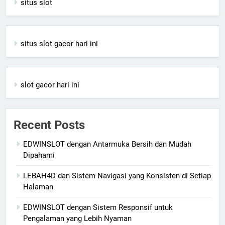
situs slot
situs slot gacor hari ini
slot gacor hari ini
Recent Posts
EDWINSLOT dengan Antarmuka Bersih dan Mudah
Dipahami
LEBAH4D dan Sistem Navigasi yang Konsisten di Setiap
Halaman
EDWINSLOT dengan Sistem Responsif untuk
Pengalaman yang Lebih Nyaman