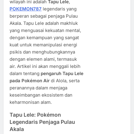
wilayah ini adalah
Tapu Lele
,
POKEMON787
legendaris yang
berperan sebagai penjaga Pulau
Akala. Tapu Lele adalah makhluk
yang menguasai kekuatan mental,
dengan kemampuan yang sangat
kuat untuk memanipulasi energi
psikis dan menghubungkannya
dengan elemen alami, termasuk
air. Artikel ini akan menggali lebih
dalam tentang
pengaruh Tapu Lele
pada Pokémon Air
di Alola, serta
peranannya dalam menjaga
keseimbangan ekosistem dan
keharmonisan alam.
Tapu Lele: Pokémon
Legendaris Penjaga Pulau
Akala