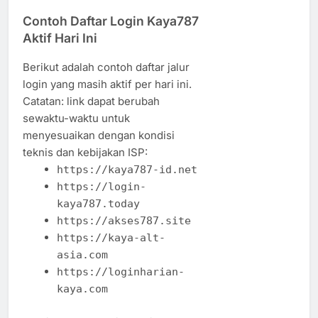
Contoh Daftar Login Kaya787
Aktif Hari Ini
Berikut adalah contoh daftar jalur
login yang masih aktif per hari ini.
Catatan: link dapat berubah
sewaktu-waktu untuk
menyesuaikan dengan kondisi
teknis dan kebijakan ISP:
https://kaya787-id.net
https://login-
kaya787.today
https://akses787.site
https://kaya-alt-
asia.com
https://loginharian-
kaya.com