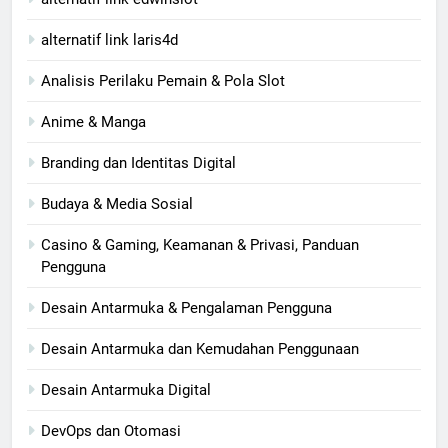
alternatif link laris4d
Analisis Perilaku Pemain & Pola Slot
Anime & Manga
Branding dan Identitas Digital
Budaya & Media Sosial
Casino & Gaming, Keamanan & Privasi, Panduan
Pengguna
Desain Antarmuka & Pengalaman Pengguna
Desain Antarmuka dan Kemudahan Penggunaan
Desain Antarmuka Digital
DevOps dan Otomasi