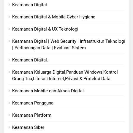
Keamanan Digital
Keamanan Digital & Mobile Cyber Hygiene
Keamanan Digital & UX Teknologi
Keamanan Digital | Web Security | Infrastruktur Teknologi
| Perlindungan Data | Evaluasi Sistem
Keamanan Digital.
Keamanan Keluarga Digital,Panduan Windows,Kontrol
Orang Tua,Literasi Internet,Privasi & Proteksi Data
Keamanan Mobile dan Akses Digital
Keamanan Pengguna
Keamanan Platform
Keamanan Siber