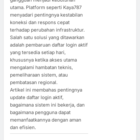
utama. Platform seperti Kaya787
menyadari pentingnya kestabilan
koneksi dan respons cepat
terhadap perubahan infrastruktur.
Salah satu solusi yang ditawarkan
adalah pembaruan daftar login aktif
yang tersedia setiap hari,
khususnya ketika akses utama
mengalami hambatan teknis,
pemeliharaan sistem, atau
pembatasan regional.
Artikel ini membahas pentingnya
update daftar login aktif,
bagaimana sistem ini bekerja, dan
bagaimana pengguna dapat
memanfaatkannya dengan aman
dan efisien.