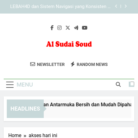
Skip
EDWINSLOT dengan Sistem Responsif untuk
to
Pengalaman yang Lebih Nyaman
content
LEBAH4D dengan Sistem Responsif untuk
Pengalaman yang Lebih Nyaman
EDWINSLOT dengan Antarmuka Bersih dan
Mudah Dipahami
LEBAH4D dan Sistem Navigasi yang Konsisten di
Setiap Halaman
Al Sudai Soud
Rasakan Aroma Elegan Dari Parfum Dan
EDWINSLOT dengan Sistem Responsif untuk
NEWSLETTER
RANDOM NEWS
Pengalaman yang Lebih Nyaman
Minyak Wangi Al Sudais Oud. Koleksi
LEBAH4D dengan Sistem Responsif untuk
Mewah Yang Tahan Lama.
Pengalaman yang Lebih Nyaman
MENU
DWINSLOT dengan Antarmuka Bersih dan Mudah Dipahami
HEADLINES
Weeks Ago
Home
akses hari ini