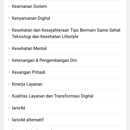
Keamanan Sistem
Kenyamanan Digital
Kesehatan dan Kesejahteraan Tips Bermain Game Sehat
Teknologi dan Kesehatan Lifestyle
Kesehatan Mental
Ketenangan & Pengembangan Diri
Keuangan Pribadi
Kinerja Layanan
Kualitas Layanan dan Transformasi Digital
laris4d
laris4d alternatif