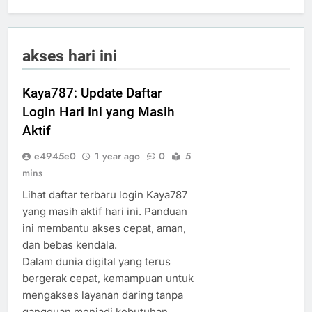
akses hari ini
Kaya787: Update Daftar
Login Hari Ini yang Masih
Aktif
e4945e0
1 year ago
0
5
mins
Lihat daftar terbaru login Kaya787
yang masih aktif hari ini. Panduan
ini membantu akses cepat, aman,
dan bebas kendala.
Dalam dunia digital yang terus
bergerak cepat, kemampuan untuk
mengakses layanan daring tanpa
gangguan menjadi kebutuhan