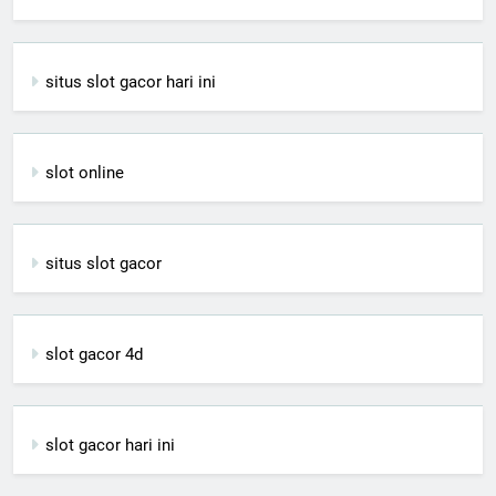
situs slot gacor hari ini
slot online
situs slot gacor
slot gacor 4d
slot gacor hari ini