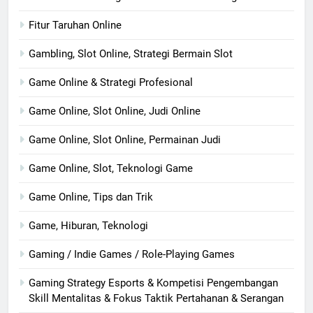
Fitur Taruhan Online
Gambling, Slot Online, Strategi Bermain Slot
Game Online & Strategi Profesional
Game Online, Slot Online, Judi Online
Game Online, Slot Online, Permainan Judi
Game Online, Slot, Teknologi Game
Game Online, Tips dan Trik
Game, Hiburan, Teknologi
Gaming / Indie Games / Role-Playing Games
Gaming Strategy Esports & Kompetisi Pengembangan
Skill Mentalitas & Fokus Taktik Pertahanan & Serangan