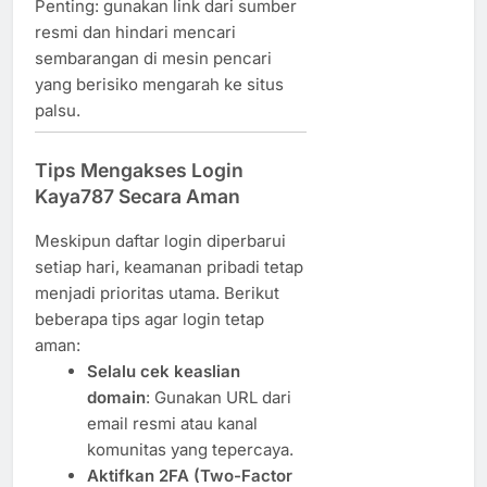
Penting: gunakan link dari sumber
resmi dan hindari mencari
sembarangan di mesin pencari
yang berisiko mengarah ke situs
palsu.
Tips Mengakses Login
Kaya787 Secara Aman
Meskipun daftar login diperbarui
setiap hari, keamanan pribadi tetap
menjadi prioritas utama. Berikut
beberapa tips agar login tetap
aman:
Selalu cek keaslian
domain
: Gunakan URL dari
email resmi atau kanal
komunitas yang tepercaya.
Aktifkan 2FA (Two-Factor