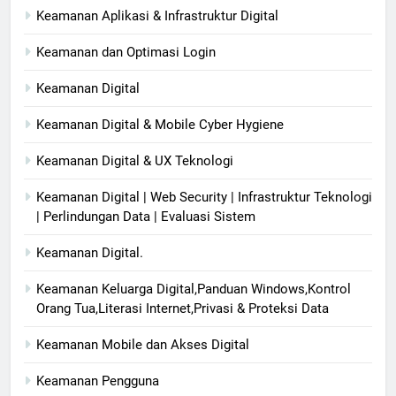
Keamanan Aplikasi & Infrastruktur Digital
Keamanan dan Optimasi Login
Keamanan Digital
Keamanan Digital & Mobile Cyber Hygiene
Keamanan Digital & UX Teknologi
Keamanan Digital | Web Security | Infrastruktur Teknologi
| Perlindungan Data | Evaluasi Sistem
Keamanan Digital.
Keamanan Keluarga Digital,Panduan Windows,Kontrol
Orang Tua,Literasi Internet,Privasi & Proteksi Data
Keamanan Mobile dan Akses Digital
Keamanan Pengguna