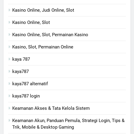
Kasino Online, Judi Online, Slot
Kasino Online, Slot
Kasino Online, Slot, Permainan Kasino
Kasino, Slot, Permainan Online
kaya 787
kaya787
kaya787 alternatif
kaya787 login
Keamanan Akses & Tata Kelola Sistem
Keamanan Akun, Panduan Pemula, Strategi Login, Tips &
Trik, Mobile & Desktop Gaming