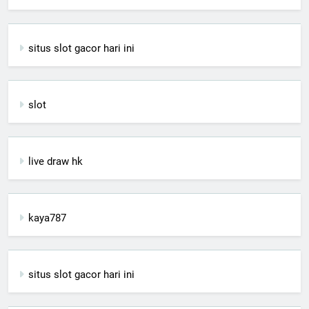
situs slot gacor hari ini
slot
live draw hk
kaya787
situs slot gacor hari ini