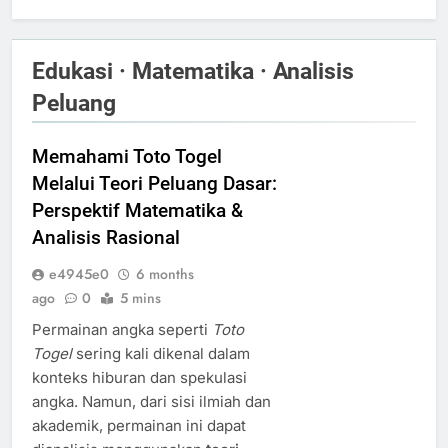
Edukasi · Matematika · Analisis
Peluang
Memahami Toto Togel
Melalui Teori Peluang Dasar:
Perspektif Matematika &
Analisis Rasional
e4945e0
6 months
ago
0
5 mins
Permainan angka seperti
Toto
Togel
sering kali dikenal dalam
konteks hiburan dan spekulasi
angka. Namun, dari sisi ilmiah dan
akademik, permainan ini dapat