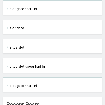
slot gacor hari ini
slot dana
situs slot
situs slot gacor hari ini
slot gacor hari ini
Recent Posts