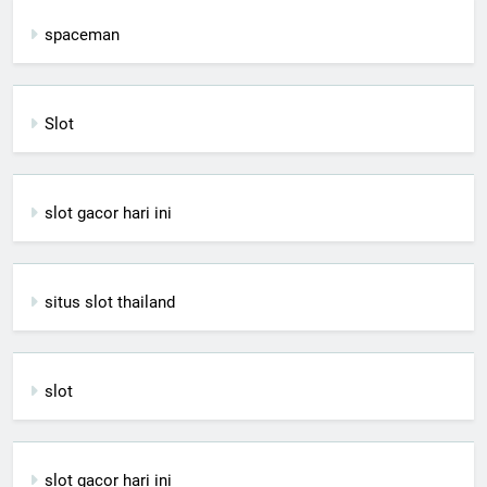
spaceman
Slot
slot gacor hari ini
situs slot thailand
slot
slot gacor hari ini