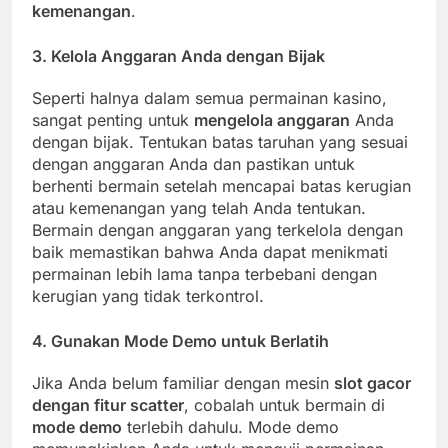
kemenangan
.
3.
Kelola Anggaran Anda dengan Bijak
Seperti halnya dalam semua permainan kasino,
sangat penting untuk
mengelola anggaran
Anda
dengan bijak. Tentukan batas taruhan yang sesuai
dengan anggaran Anda dan pastikan untuk
berhenti bermain setelah mencapai batas kerugian
atau kemenangan yang telah Anda tentukan.
Bermain dengan anggaran yang terkelola dengan
baik memastikan bahwa Anda dapat menikmati
permainan lebih lama tanpa terbebani dengan
kerugian yang tidak terkontrol.
4.
Gunakan Mode Demo untuk Berlatih
Jika Anda belum familiar dengan mesin
slot gacor
dengan fitur scatter
, cobalah untuk bermain di
mode demo
terlebih dahulu. Mode demo