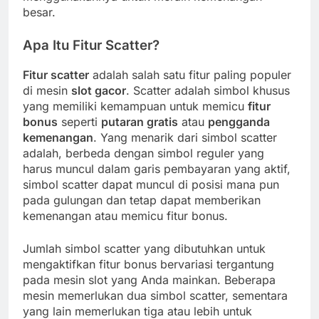
besar.
Apa Itu Fitur Scatter?
Fitur scatter
adalah salah satu fitur paling populer
di mesin
slot gacor
. Scatter adalah simbol khusus
yang memiliki kemampuan untuk memicu
fitur
bonus
seperti
putaran gratis
atau
pengganda
kemenangan
. Yang menarik dari simbol scatter
adalah, berbeda dengan simbol reguler yang
harus muncul dalam garis pembayaran yang aktif,
simbol scatter dapat muncul di posisi mana pun
pada gulungan dan tetap dapat memberikan
kemenangan atau memicu fitur bonus.
Jumlah simbol scatter yang dibutuhkan untuk
mengaktifkan fitur bonus bervariasi tergantung
pada mesin slot yang Anda mainkan. Beberapa
mesin memerlukan dua simbol scatter, sementara
yang lain memerlukan tiga atau lebih untuk