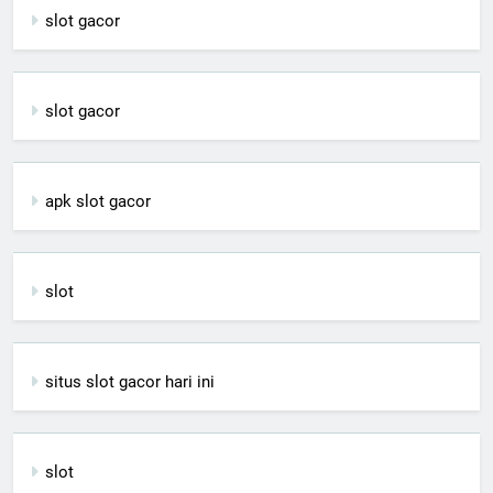
slot gacor
slot gacor
apk slot gacor
slot
situs slot gacor hari ini
slot