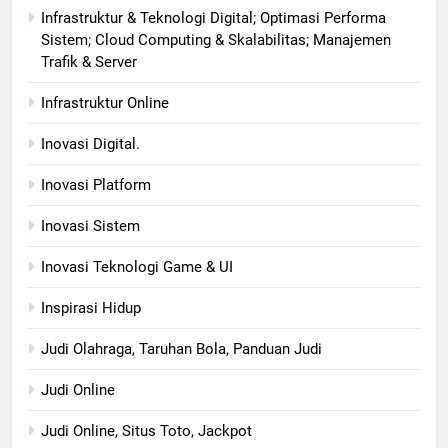
Infrastruktur & Teknologi Digital; Optimasi Performa
Sistem; Cloud Computing & Skalabilitas; Manajemen
Trafik & Server
Infrastruktur Online
Inovasi Digital.
Inovasi Platform
Inovasi Sistem
Inovasi Teknologi Game & UI
Inspirasi Hidup
Judi Olahraga, Taruhan Bola, Panduan Judi
Judi Online
Judi Online, Situs Toto, Jackpot