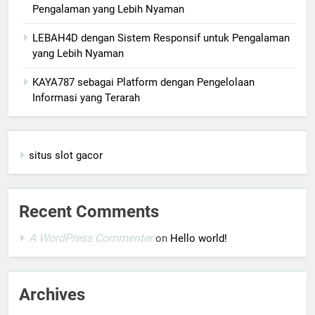
Pengalaman yang Lebih Nyaman
LEBAH4D dengan Sistem Responsif untuk Pengalaman
yang Lebih Nyaman
KAYA787 sebagai Platform dengan Pengelolaan
Informasi yang Terarah
situs slot gacor
Recent Comments
A WordPress Commenter
on
Hello world!
Archives