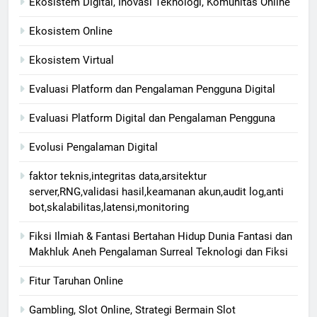
Ekosistem Digital, Inovasi Teknologi, Komunitas Online
Ekosistem Online
Ekosistem Virtual
Evaluasi Platform dan Pengalaman Pengguna Digital
Evaluasi Platform Digital dan Pengalaman Pengguna
Evolusi Pengalaman Digital
faktor teknis,integritas data,arsitektur
server,RNG,validasi hasil,keamanan akun,audit log,anti
bot,skalabilitas,latensi,monitoring
Fiksi Ilmiah & Fantasi Bertahan Hidup Dunia Fantasi dan
Makhluk Aneh Pengalaman Surreal Teknologi dan Fiksi
Fitur Taruhan Online
Gambling, Slot Online, Strategi Bermain Slot