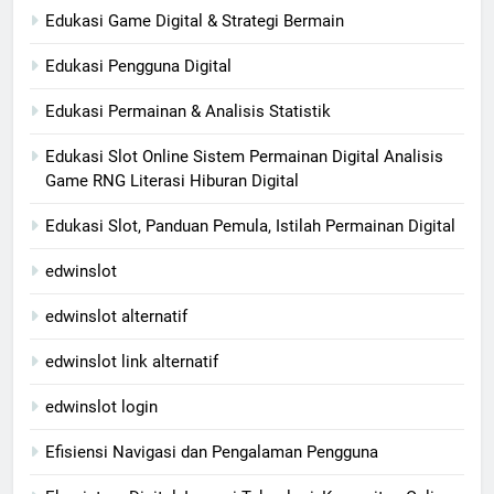
Edukasi Game Digital & Strategi Bermain
Edukasi Pengguna Digital
Edukasi Permainan & Analisis Statistik
Edukasi Slot Online Sistem Permainan Digital Analisis
Game RNG Literasi Hiburan Digital
Edukasi Slot, Panduan Pemula, Istilah Permainan Digital
edwinslot
edwinslot alternatif
edwinslot link alternatif
edwinslot login
Efisiensi Navigasi dan Pengalaman Pengguna