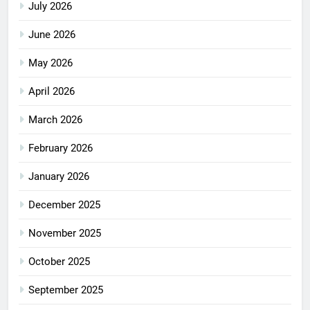
July 2026
June 2026
May 2026
April 2026
March 2026
February 2026
January 2026
December 2025
November 2025
October 2025
September 2025