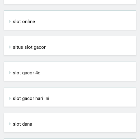
slot online
situs slot gacor
slot gacor 4d
slot gacor hari ini
slot dana