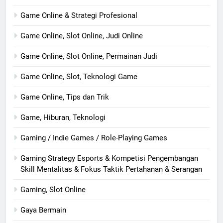
Game Online & Strategi Profesional
Game Online, Slot Online, Judi Online
Game Online, Slot Online, Permainan Judi
Game Online, Slot, Teknologi Game
Game Online, Tips dan Trik
Game, Hiburan, Teknologi
Gaming / Indie Games / Role-Playing Games
Gaming Strategy Esports & Kompetisi Pengembangan
Skill Mentalitas & Fokus Taktik Pertahanan & Serangan
Gaming, Slot Online
Gaya Bermain