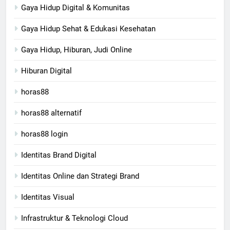
Gaya Hidup Digital & Komunitas
Gaya Hidup Sehat & Edukasi Kesehatan
Gaya Hidup, Hiburan, Judi Online
Hiburan Digital
horas88
horas88 alternatif
horas88 login
Identitas Brand Digital
Identitas Online dan Strategi Brand
Identitas Visual
Infrastruktur & Teknologi Cloud