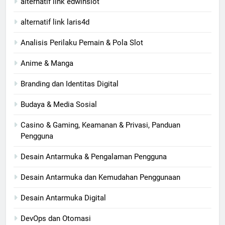
alternatif link edwinslot
alternatif link laris4d
Analisis Perilaku Pemain & Pola Slot
Anime & Manga
Branding dan Identitas Digital
Budaya & Media Sosial
Casino & Gaming, Keamanan & Privasi, Panduan
Pengguna
Desain Antarmuka & Pengalaman Pengguna
Desain Antarmuka dan Kemudahan Penggunaan
Desain Antarmuka Digital
DevOps dan Otomasi