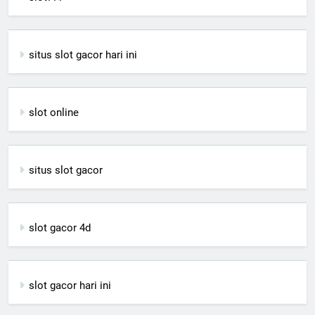
situs slot gacor hari ini
slot online
situs slot gacor
slot gacor 4d
slot gacor hari ini