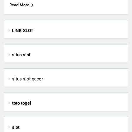
Read More
LINK SLOT
situs slot
situs slot gacor
toto togel
slot