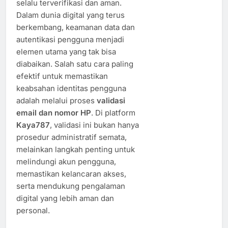
selalu terverifikasi dan aman.
Dalam dunia digital yang terus
berkembang, keamanan data dan
autentikasi pengguna menjadi
elemen utama yang tak bisa
diabaikan. Salah satu cara paling
efektif untuk memastikan
keabsahan identitas pengguna
adalah melalui proses
validasi
email dan nomor HP
. Di platform
Kaya787
, validasi ini bukan hanya
prosedur administratif semata,
melainkan langkah penting untuk
melindungi akun pengguna,
memastikan kelancaran akses,
serta mendukung pengalaman
digital yang lebih aman dan
personal.