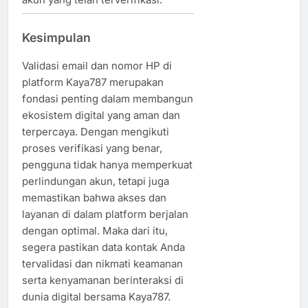
Kesimpulan
Validasi email dan nomor HP di
platform Kaya787 merupakan
fondasi penting dalam membangun
ekosistem digital yang aman dan
terpercaya. Dengan mengikuti
proses verifikasi yang benar,
pengguna tidak hanya memperkuat
perlindungan akun, tetapi juga
memastikan bahwa akses dan
layanan di dalam platform berjalan
dengan optimal. Maka dari itu,
segera pastikan data kontak Anda
tervalidasi dan nikmati keamanan
serta kenyamanan berinteraksi di
dunia digital bersama Kaya787.