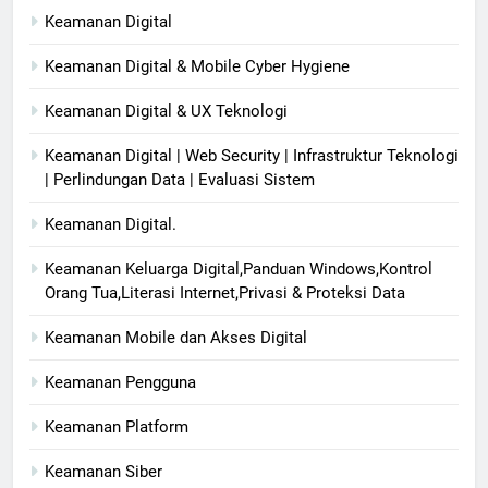
Keamanan Digital
Keamanan Digital & Mobile Cyber Hygiene
Keamanan Digital & UX Teknologi
Keamanan Digital | Web Security | Infrastruktur Teknologi
| Perlindungan Data | Evaluasi Sistem
Keamanan Digital.
Keamanan Keluarga Digital,Panduan Windows,Kontrol
Orang Tua,Literasi Internet,Privasi & Proteksi Data
Keamanan Mobile dan Akses Digital
Keamanan Pengguna
Keamanan Platform
Keamanan Siber