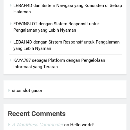
LEBAH4D dan Sistem Navigasi yang Konsisten di Setiap
Halaman
EDWINSLOT dengan Sistem Responsif untuk
Pengalaman yang Lebih Nyaman
LEBAH4D dengan Sistem Responsif untuk Pengalaman
yang Lebih Nyaman
KAYA787 sebagai Platform dengan Pengelolaan
Informasi yang Terarah
situs slot gacor
Recent Comments
A WordPress Commenter
on
Hello world!