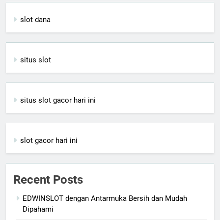
slot dana
situs slot
situs slot gacor hari ini
slot gacor hari ini
Recent Posts
EDWINSLOT dengan Antarmuka Bersih dan Mudah
Dipahami