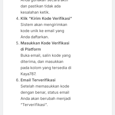
dan pastikan tidak ada
kesalahan ketik.
Klik “Kirim Kode Verifikasi”
Sistem akan mengirimkan
kode unik ke email yang
Anda daftarkan.
Masukkan Kode Verifikasi
di Platform
Buka email, salin kode yang
diterima, dan masukkan
pada kolom yang tersedia di
Kaya787.
Email Terverifikasi
Setelah memasukkan kode
dengan benar, status email
Anda akan berubah menjadi
“Terverifikasi”.