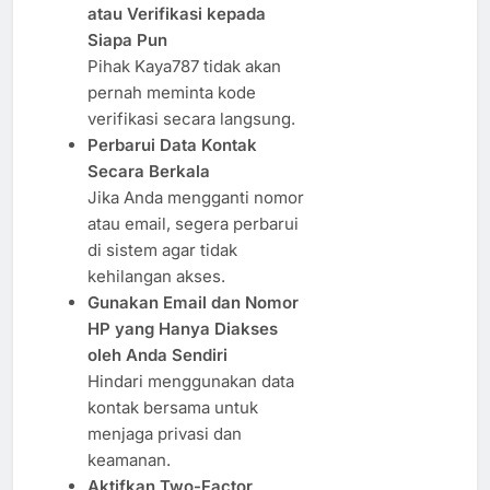
atau Verifikasi kepada
Siapa Pun
Pihak Kaya787 tidak akan
pernah meminta kode
verifikasi secara langsung.
Perbarui Data Kontak
Secara Berkala
Jika Anda mengganti nomor
atau email, segera perbarui
di sistem agar tidak
kehilangan akses.
Gunakan Email dan Nomor
HP yang Hanya Diakses
oleh Anda Sendiri
Hindari menggunakan data
kontak bersama untuk
menjaga privasi dan
keamanan.
Aktifkan Two-Factor