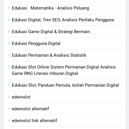
Edukasi · Matematika · Analisis Peluang
Edukasi Digital, Tren SEO, Analisis Perilaku Pengguna
Edukasi Game Digital & Strategi Bermain
Edukasi Pengguna Digital
Edukasi Permainan & Analisis Statistik
Edukasi Slot Online Sistem Permainan Digital Analisis
Game RNG Literasi Hiburan Digital
Edukasi Slot, Panduan Pemula, Istilah Permainan Digital
edwinslot
edwinslot alternatif
edwinslot link alternatif