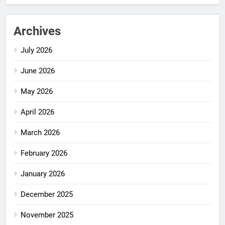
Archives
July 2026
June 2026
May 2026
April 2026
March 2026
February 2026
January 2026
December 2025
November 2025