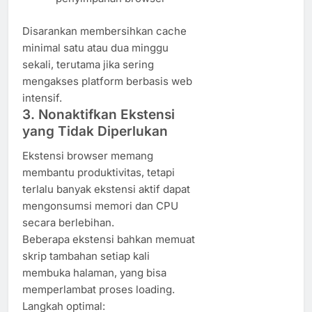
Disarankan membersihkan cache
minimal satu atau dua minggu
sekali, terutama jika sering
mengakses platform berbasis web
intensif.
3. Nonaktifkan Ekstensi
yang Tidak Diperlukan
Ekstensi browser memang
membantu produktivitas, tetapi
terlalu banyak ekstensi aktif dapat
mengonsumsi memori dan CPU
secara berlebihan.
Beberapa ekstensi bahkan memuat
skrip tambahan setiap kali
membuka halaman, yang bisa
memperlambat proses loading.
Langkah optimal: