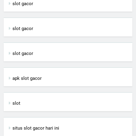
slot gacor
slot gacor
slot gacor
apk slot gacor
slot
situs slot gacor hari ini