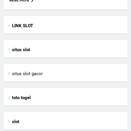
LINK SLOT
situs slot
situs slot gacor
toto togel
slot