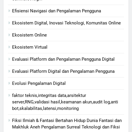
Efisiensi Navigasi dan Pengalaman Pengguna
Ekosistem Digital, Inovasi Teknologi, Komunitas Online
Ekosistem Online
Ekosistem Virtual
Evaluasi Platform dan Pengalaman Pengguna Digital
Evaluasi Platform Digital dan Pengalaman Pengguna
Evolusi Pengalaman Digital
faktor teknis,integritas data,arsitektur
server,RNG,validasi hasil,keamanan akun,audit log,anti
bot,skalabilitas,latensi,monitoring
Fiksi Ilmiah & Fantasi Bertahan Hidup Dunia Fantasi dan
Makhluk Aneh Pengalaman Surreal Teknologi dan Fiksi