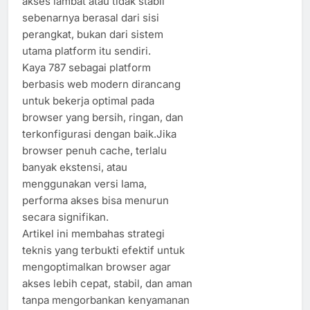
akses lambat atau tidak stabil
sebenarnya berasal dari sisi
perangkat, bukan dari sistem
utama platform itu sendiri.
Kaya 787 sebagai platform
berbasis web modern dirancang
untuk bekerja optimal pada
browser yang bersih, ringan, dan
terkonfigurasi dengan baik.Jika
browser penuh cache, terlalu
banyak ekstensi, atau
menggunakan versi lama,
performa akses bisa menurun
secara signifikan.
Artikel ini membahas strategi
teknis yang terbukti efektif untuk
mengoptimalkan browser agar
akses lebih cepat, stabil, dan aman
tanpa mengorbankan kenyamanan