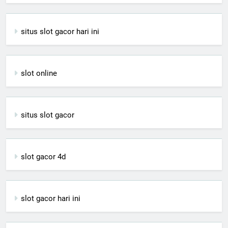
situs slot gacor hari ini
slot online
situs slot gacor
slot gacor 4d
slot gacor hari ini