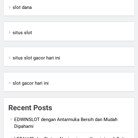
slot dana
situs slot
situs slot gacor hari ini
slot gacor hari ini
Recent Posts
EDWINSLOT dengan Antarmuka Bersih dan Mudah
Dipahami