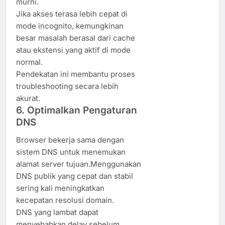
murni.
Jika akses terasa lebih cepat di
mode incognito, kemungkinan
besar masalah berasal dari cache
atau ekstensi yang aktif di mode
normal.
Pendekatan ini membantu proses
troubleshooting secara lebih
akurat.
6. Optimalkan Pengaturan
DNS
Browser bekerja sama dengan
sistem DNS untuk menemukan
alamat server tujuan.Menggunakan
DNS publik yang cepat dan stabil
sering kali meningkatkan
kecepatan resolusi domain.
DNS yang lambat dapat
menyebabkan delay sebelum