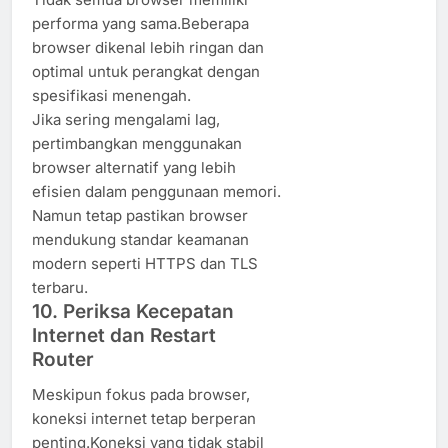
performa yang sama.Beberapa
browser dikenal lebih ringan dan
optimal untuk perangkat dengan
spesifikasi menengah.
Jika sering mengalami lag,
pertimbangkan menggunakan
browser alternatif yang lebih
efisien dalam penggunaan memori.
Namun tetap pastikan browser
mendukung standar keamanan
modern seperti HTTPS dan TLS
terbaru.
10. Periksa Kecepatan
Internet dan Restart
Router
Meskipun fokus pada browser,
koneksi internet tetap berperan
penting.Koneksi yang tidak stabil