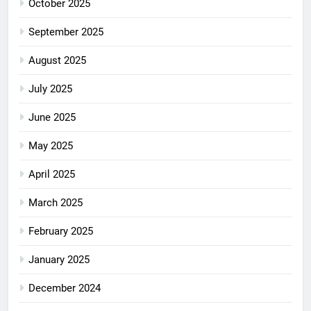
October 2025
September 2025
August 2025
July 2025
June 2025
May 2025
April 2025
March 2025
February 2025
January 2025
December 2024