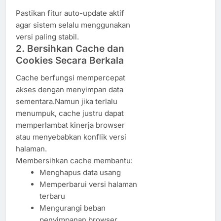
Pastikan fitur auto-update aktif
agar sistem selalu menggunakan
versi paling stabil.
2. Bersihkan Cache dan
Cookies Secara Berkala
Cache berfungsi mempercepat
akses dengan menyimpan data
sementara.Namun jika terlalu
menumpuk, cache justru dapat
memperlambat kinerja browser
atau menyebabkan konflik versi
halaman.
Membersihkan cache membantu:
Menghapus data usang
Memperbarui versi halaman
terbaru
Mengurangi beban
penyimpanan browser