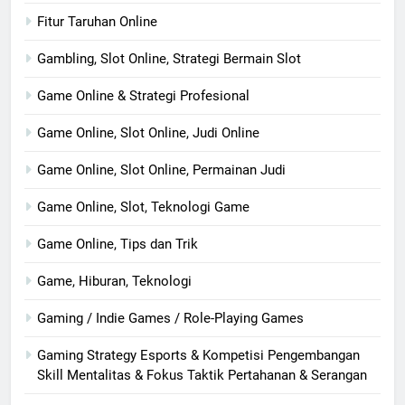
Fitur Taruhan Online
Gambling, Slot Online, Strategi Bermain Slot
Game Online & Strategi Profesional
Game Online, Slot Online, Judi Online
Game Online, Slot Online, Permainan Judi
Game Online, Slot, Teknologi Game
Game Online, Tips dan Trik
Game, Hiburan, Teknologi
Gaming / Indie Games / Role-Playing Games
Gaming Strategy Esports & Kompetisi Pengembangan
Skill Mentalitas & Fokus Taktik Pertahanan & Serangan