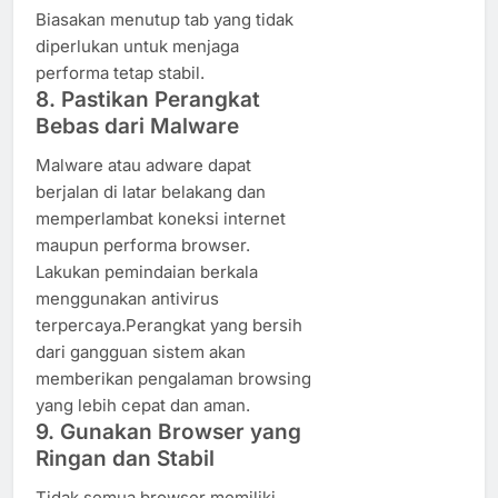
Biasakan menutup tab yang tidak
diperlukan untuk menjaga
performa tetap stabil.
8. Pastikan Perangkat
Bebas dari Malware
Malware atau adware dapat
berjalan di latar belakang dan
memperlambat koneksi internet
maupun performa browser.
Lakukan pemindaian berkala
menggunakan antivirus
terpercaya.Perangkat yang bersih
dari gangguan sistem akan
memberikan pengalaman browsing
yang lebih cepat dan aman.
9. Gunakan Browser yang
Ringan dan Stabil
Tidak semua browser memiliki