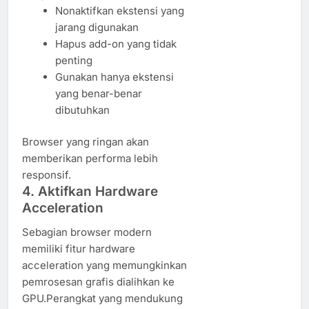
Nonaktifkan ekstensi yang
jarang digunakan
Hapus add-on yang tidak
penting
Gunakan hanya ekstensi
yang benar-benar
dibutuhkan
Browser yang ringan akan
memberikan performa lebih
responsif.
4. Aktifkan Hardware
Acceleration
Sebagian browser modern
memiliki fitur hardware
acceleration yang memungkinkan
pemrosesan grafis dialihkan ke
GPU.Perangkat yang mendukung