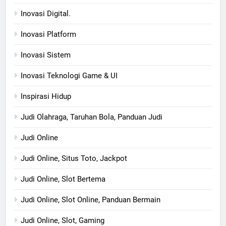
Inovasi Digital.
Inovasi Platform
Inovasi Sistem
Inovasi Teknologi Game & UI
Inspirasi Hidup
Judi Olahraga, Taruhan Bola, Panduan Judi
Judi Online
Judi Online, Situs Toto, Jackpot
Judi Online, Slot Bertema
Judi Online, Slot Online, Panduan Bermain
Judi Online, Slot, Gaming