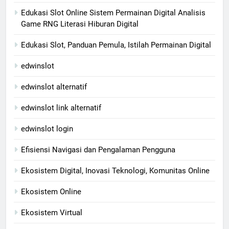
Edukasi Slot Online Sistem Permainan Digital Analisis
Game RNG Literasi Hiburan Digital
Edukasi Slot, Panduan Pemula, Istilah Permainan Digital
edwinslot
edwinslot alternatif
edwinslot link alternatif
edwinslot login
Efisiensi Navigasi dan Pengalaman Pengguna
Ekosistem Digital, Inovasi Teknologi, Komunitas Online
Ekosistem Online
Ekosistem Virtual