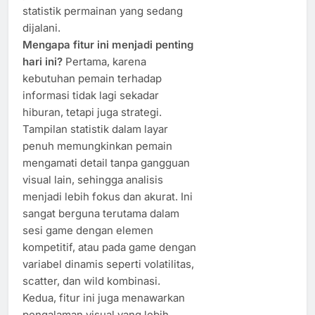
statistik permainan yang sedang
dijalani.
Mengapa fitur ini menjadi penting
hari ini?
Pertama, karena
kebutuhan pemain terhadap
informasi tidak lagi sekadar
hiburan, tetapi juga strategi.
Tampilan statistik dalam layar
penuh memungkinkan pemain
mengamati detail tanpa gangguan
visual lain, sehingga analisis
menjadi lebih fokus dan akurat. Ini
sangat berguna terutama dalam
sesi game dengan elemen
kompetitif, atau pada game dengan
variabel dinamis seperti volatilitas,
scatter, dan wild kombinasi.
Kedua, fitur ini juga menawarkan
pengalaman visual yang lebih