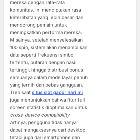
mereka dengan rata-rata
komunitas. Ini menciptakan rasa
keterlibatan yang lebih besar dan
mendorong pemain untuk
meningkatkan performa mereka.
Misalnya, setelah menyelesaikan
100 spin, sistem akan menampilkan
data seperti frekuensi simbol
tertentu, putaran dengan hasil
tertinggi, hingga distribusi bonus—
semuanya dalam mode layar penuh
yang jernih dan bebas gangguan.
Tren saat
situs slot gacor hari ini
juga menunjukkan bahwa fitur full-
screen statistik dioptimalkan untuk
cross-device compatibility
.
Artinya, pengguna tidak hanya
dapat mengaksesnya dari desktop,
tetapi juga dari smartphone dan