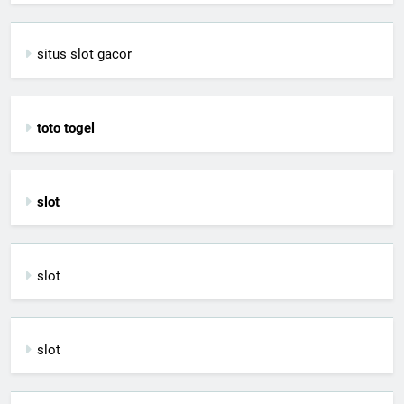
situs slot gacor
toto togel
slot
slot
slot