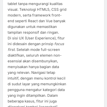
tablet tanpa mengurangi kualitas
visual. Teknologi HTML5, CSS grid
modern, serta framework front-
end seperti React dan Vue banyak
digunakan untuk memastikan
tampilan responsif dan ringan.
Di sisi UX (User Experience), fitur
ini didesain dengan prinsip
focus
first
. Setelah mode full-screen
diaktifkan, seluruh elemen non-
esensial akan disembunyikan,
menyisakan hanya bagian data
yang relevan. Navigasi tetap
intuitif, dengan menu kontrol kecil
di sudut layar yang memungkinkan
pengguna mengatur kategori data
yang ingin ditampilkan. Dalam
beberapa kasus, fitur ini juga
dilengkapi tombol “snapshot”