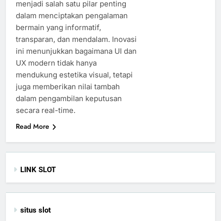
menjadi salah satu pilar penting
dalam menciptakan pengalaman
bermain yang informatif,
transparan, dan mendalam. Inovasi
ini menunjukkan bagaimana UI dan
UX modern tidak hanya
mendukung estetika visual, tetapi
juga memberikan nilai tambah
dalam pengambilan keputusan
secara real-time.
Read More
LINK SLOT
situs slot