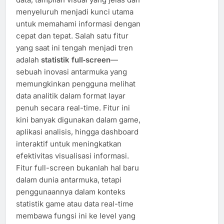
menyeluruh menjadi kunci utama
untuk memahami informasi dengan
cepat dan tepat. Salah satu fitur
yang saat ini tengah menjadi tren
adalah
statistik full‑screen
—
sebuah inovasi antarmuka yang
memungkinkan pengguna melihat
data analitik dalam format layar
penuh secara real-time. Fitur ini
kini banyak digunakan dalam game,
aplikasi analisis, hingga dashboard
interaktif untuk meningkatkan
efektivitas visualisasi informasi.
Fitur full-screen bukanlah hal baru
dalam dunia antarmuka, tetapi
penggunaannya dalam konteks
statistik game atau data real-time
membawa fungsi ini ke level yang