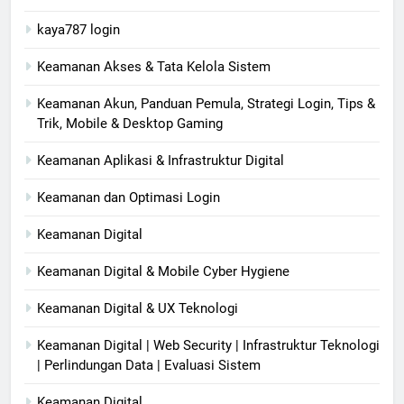
kaya787 login
Keamanan Akses & Tata Kelola Sistem
Keamanan Akun, Panduan Pemula, Strategi Login, Tips &
Trik, Mobile & Desktop Gaming
Keamanan Aplikasi & Infrastruktur Digital
Keamanan dan Optimasi Login
Keamanan Digital
Keamanan Digital & Mobile Cyber Hygiene
Keamanan Digital & UX Teknologi
Keamanan Digital | Web Security | Infrastruktur Teknologi
| Perlindungan Data | Evaluasi Sistem
Keamanan Digital.