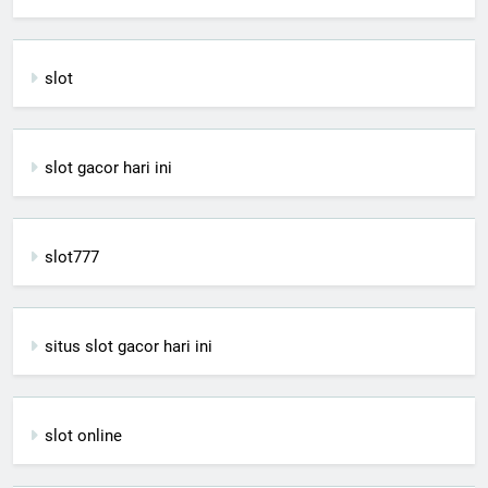
slot
slot gacor hari ini
slot777
situs slot gacor hari ini
slot online