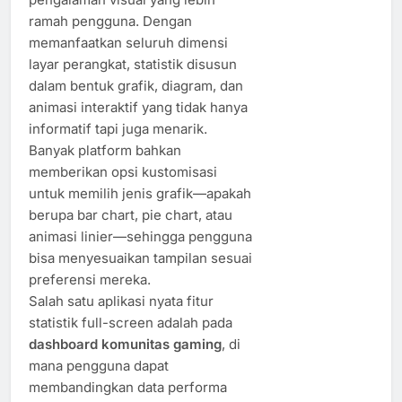
ramah pengguna. Dengan
memanfaatkan seluruh dimensi
layar perangkat, statistik disusun
dalam bentuk grafik, diagram, dan
animasi interaktif yang tidak hanya
informatif tapi juga menarik.
Banyak platform bahkan
memberikan opsi kustomisasi
untuk memilih jenis grafik—apakah
berupa bar chart, pie chart, atau
animasi linier—sehingga pengguna
bisa menyesuaikan tampilan sesuai
preferensi mereka.
Salah satu aplikasi nyata fitur
statistik full-screen adalah pada
dashboard komunitas gaming
, di
mana pengguna dapat
membandingkan data performa