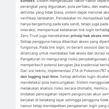
konteks
. Sistem mengevaluasi faktor-faktor sepert
perangkat yang digunakan, pola perilaku, dan waktu 
aktivitas yang tidak biasa, sistem dapat menolak a
verifikasi tambahan. Pendekatan ini memastikan b
hanya bergantung pada kata sandi, tetapi juga pada
interaksi, memperkuat ketahanan link login terhad
Zero Trust juga menekankan
prinsip hak akses mini
Setiap pengguna hanya diberikan akses yang diper
fungsinya. Pada link login, ini berarti session dan t
dirancang untuk membatasi hak akses dan durasi se
Pengaturan ini mengurangi risiko penyalahgunaan 
memperkecil potensi kerugian jika kredensial berha
Dari sisi teknis, implementasi ZTA di Pokemon787 
dan logging real-time
. Setiap aktivitas login dicata
mendeteksi pola mencurigakan. Sistem menggunaka
melakukan analisis risiko secara otomatis, memicu 
tindakan pencegahan seperti penguncian akun seme
berjalan di belakang layar sehingga pengguna tida
namun tetap mendapatkan pengalaman login yang 