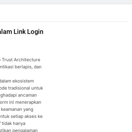
alam Link Login
Trust Architecture
tikasi berlapis, dan
 dalam ekosistem
de tradisional untuk
enghadapi ancaman
tform ini menerapkan
n keamanan yang
untuk setiap akses ke
 tidak hanya
stikan pengalaman