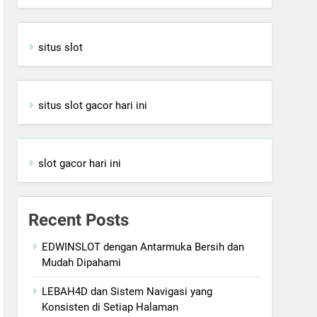
situs slot
situs slot gacor hari ini
slot gacor hari ini
Recent Posts
EDWINSLOT dengan Antarmuka Bersih dan
Mudah Dipahami
LEBAH4D dan Sistem Navigasi yang
Konsisten di Setiap Halaman