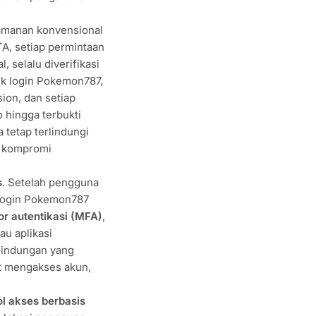
amanan konvensional
A, setiap permintaan
, selalu diverifikasi
nk login Pokemon787,
sion, dan setiap
o hingga terbukti
tetap terlindungi
au kompromi
s
. Setelah pengguna
login Pokemon787
or autentikasi (MFA)
,
au aplikasi
rlindungan yang
t mengakses akun,
ol akses berbasis