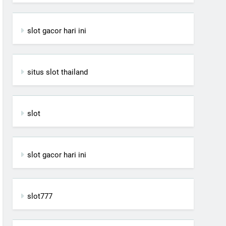
slot gacor hari ini
situs slot thailand
slot
slot gacor hari ini
slot777