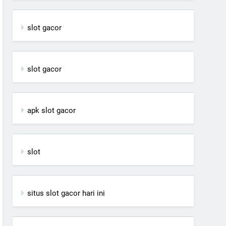
slot gacor
slot gacor
apk slot gacor
slot
situs slot gacor hari ini