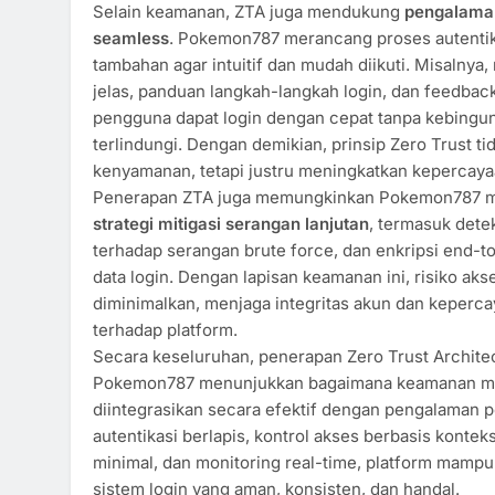
Selain keamanan, ZTA juga mendukung
pengalama
seamless
. Pokemon787 merancang proses autentika
tambahan agar intuitif dan mudah diikuti. Misalnya,
jelas, panduan langkah-langkah login, dan feedbac
pengguna dapat login dengan cepat tanpa kebingun
terlindungi. Dengan demikian, prinsip Zero Trust 
kenyamanan, tetapi justru meningkatkan kepercay
Penerapan ZTA juga memungkinkan Pokemon787 m
strategi mitigasi serangan lanjutan
, termasuk dete
terhadap serangan brute force, dan enkripsi end-
data login. Dengan lapisan keamanan ini, risiko aks
diminimalkan, menjaga integritas akun dan keperc
terhadap platform.
Secara keseluruhan, penerapan Zero Trust Architec
Pokemon787 menunjukkan bagaimana keamanan m
diintegrasikan secara efektif dengan pengalaman
autentikasi berlapis, kontrol akses berbasis konteks
minimal, dan monitoring real-time, platform mamp
sistem login yang aman, konsisten, dan handal.