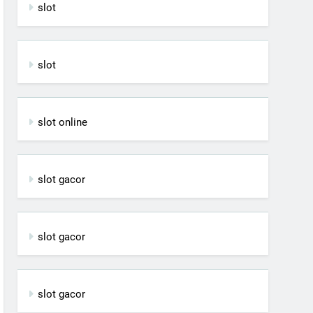
slot
slot
slot online
slot gacor
slot gacor
slot gacor