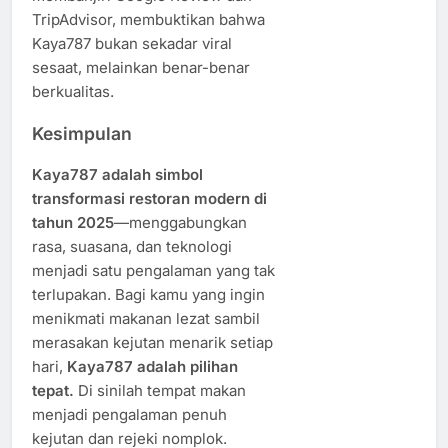
TripAdvisor, membuktikan bahwa
Kaya787 bukan sekadar viral
sesaat, melainkan benar-benar
berkualitas.
Kesimpulan
Kaya787 adalah simbol
transformasi restoran modern di
tahun 2025
—menggabungkan
rasa, suasana, dan teknologi
menjadi satu pengalaman yang tak
terlupakan. Bagi kamu yang ingin
menikmati makanan lezat sambil
merasakan kejutan menarik setiap
hari,
Kaya787 adalah pilihan
tepat.
Di sinilah tempat makan
menjadi pengalaman penuh
kejutan dan rejeki nomplok.