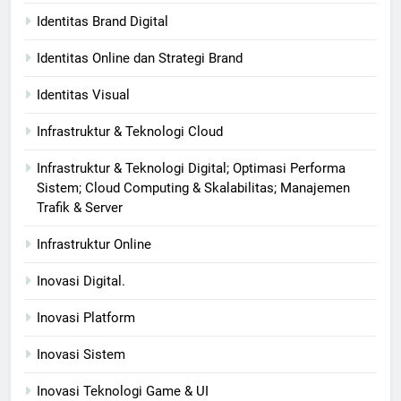
Identitas Brand Digital
Identitas Online dan Strategi Brand
Identitas Visual
Infrastruktur & Teknologi Cloud
Infrastruktur & Teknologi Digital; Optimasi Performa
Sistem; Cloud Computing & Skalabilitas; Manajemen
Trafik & Server
Infrastruktur Online
Inovasi Digital.
Inovasi Platform
Inovasi Sistem
Inovasi Teknologi Game & UI