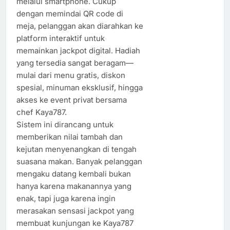
melalui smartphone. Cukup
dengan memindai QR code di
meja, pelanggan akan diarahkan ke
platform interaktif untuk
memainkan jackpot digital. Hadiah
yang tersedia sangat beragam—
mulai dari menu gratis, diskon
spesial, minuman eksklusif, hingga
akses ke event privat bersama
chef Kaya787.
Sistem ini dirancang untuk
memberikan nilai tambah dan
kejutan menyenangkan di tengah
suasana makan. Banyak pelanggan
mengaku datang kembali bukan
hanya karena makanannya yang
enak, tapi juga karena ingin
merasakan sensasi jackpot yang
membuat kunjungan ke Kaya787