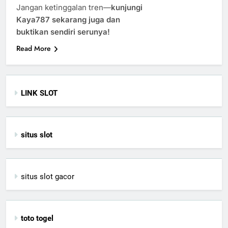
Jangan ketinggalan tren—
kunjungi
Kaya787 sekarang juga dan
buktikan sendiri serunya!
Read More
LINK SLOT
situs slot
situs slot gacor
toto togel