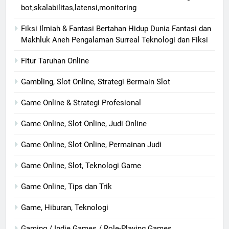
bot,skalabilitas,latensi,monitoring
Fiksi Ilmiah & Fantasi Bertahan Hidup Dunia Fantasi dan
Makhluk Aneh Pengalaman Surreal Teknologi dan Fiksi
Fitur Taruhan Online
Gambling, Slot Online, Strategi Bermain Slot
Game Online & Strategi Profesional
Game Online, Slot Online, Judi Online
Game Online, Slot Online, Permainan Judi
Game Online, Slot, Teknologi Game
Game Online, Tips dan Trik
Game, Hiburan, Teknologi
Gaming / Indie Games / Role-Playing Games