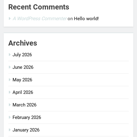
Recent Comments
A WordPress Commenter
on
Hello world!
Archives
July 2026
June 2026
May 2026
April 2026
March 2026
February 2026
January 2026