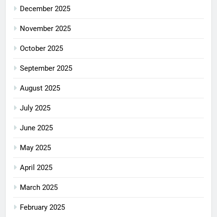
December 2025
November 2025
October 2025
September 2025
August 2025
July 2025
June 2025
May 2025
April 2025
March 2025
February 2025