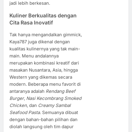
jadi lebih berkesan.
Kuliner Berkualitas dengan
Cita Rasa Inovatif
Tak hanya mengandalkan gimmick,
Kaya787 juga dikenal dengan
kualitas kulinernya yang tak main-
main. Menu andalannya
merupakan kombinasi kreatif dari
masakan Nusantara, Asia, hingga
Western yang dikemas secara
modern. Beberapa menu favorit di
antaranya adalah
Rendang Beef
Burger
,
Nasi Kecombrang Smoked
Chicken
, dan
Creamy Sambal
Seafood Pasta
. Semuanya dibuat
dengan bahan-bahan pilihan dan
diolah langsung oleh tim dapur