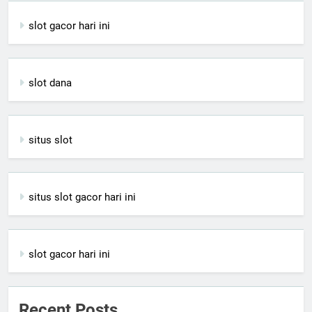
slot gacor hari ini
slot dana
situs slot
situs slot gacor hari ini
slot gacor hari ini
Recent Posts