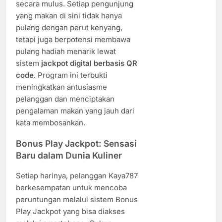
secara mulus. Setiap pengunjung
yang makan di sini tidak hanya
pulang dengan perut kenyang,
tetapi juga berpotensi membawa
pulang hadiah menarik lewat
sistem
jackpot digital berbasis QR
code
. Program ini terbukti
meningkatkan antusiasme
pelanggan dan menciptakan
pengalaman makan yang jauh dari
kata membosankan.
Bonus Play Jackpot: Sensasi
Baru dalam Dunia Kuliner
Setiap harinya, pelanggan Kaya787
berkesempatan untuk mencoba
peruntungan melalui sistem Bonus
Play Jackpot yang bisa diakses