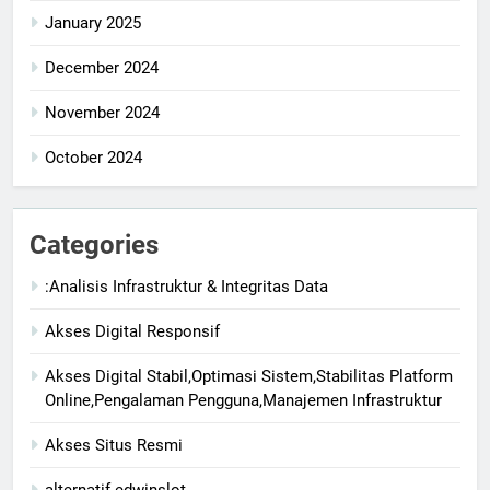
January 2025
December 2024
November 2024
October 2024
Categories
:Analisis Infrastruktur & Integritas Data
Akses Digital Responsif
Akses Digital Stabil,Optimasi Sistem,Stabilitas Platform
Online,Pengalaman Pengguna,Manajemen Infrastruktur
Akses Situs Resmi