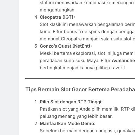
slot ini menawarkan kombinasi kemenangan
menguntungkan.
Cleopatra (IGT):
Slot klasik ini menawarkan pengalaman berm
kuno. Fitur bonus free spins dengan peng
membuat Cleopatra menjadi salah satu slot p
Gonzo’s Quest (NetEnt):
Meski bertema eksplorasi, slot ini juga memi
peradaban kuno suku Maya. Fitur
Avalanche
bertingkat menjadikannya pilihan favorit.
Tips Bermain Slot Gacor Bertema Peradab
Pilih Slot dengan RTP Tinggi:
Pastikan slot yang Anda pilih memiliki RTP d
peluang menang yang lebih besar.
Manfaatkan Mode Demo:
Sebelum bermain dengan uang asli, gunaka