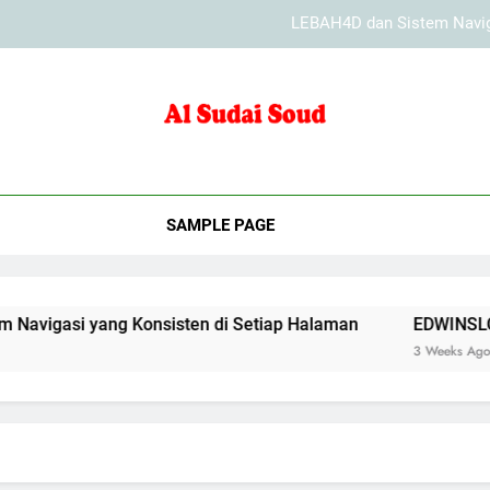
LEBAH4D dan Sistem Navig
EDWINSLOT dengan Sistem Responsif 
LEBAH4D dengan Sistem Responsif 
Sudai Soud
EDWINSLOT dengan A
roma Elegan Dari Parfum Dan Minyak Wangi Al Sudais Oud. K
LEBAH4D dan Sistem Navig
SAMPLE PAGE
EDWINSLOT dengan Sistem Responsif 
LEBAH4D dengan Sistem Responsif 
ang Konsisten di Setiap Halaman
EDWINSLOT dengan Si
3 Weeks Ago