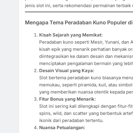
jenis slot ini, serta rekomendasi permainan terbaik
Mengapa Tema Peradaban Kuno Populer di 
Kisah Sejarah yang Memikat:
Peradaban kuno seperti Mesir, Yunani, dan
kisah epik yang menarik perhatian banyak or
diintegrasikan ke dalam desain dan mekanis
menciptakan pengalaman bermain yang lebi
Desain Visual yang Kaya:
Slot bertema peradaban kuno biasanya mena
memukau, seperti piramida, kuil, atau simbol
yang memberikan nuansa otentik kepada pe
Fitur Bonus yang Menarik:
Slot ini sering kali dilengkapi dengan fitur-f
spins, wild, dan scatter yang berbentuk artef
ikonik dari peradaban tertentu.
Nuansa Petualangan: