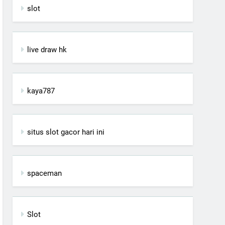
slot
live draw hk
kaya787
situs slot gacor hari ini
spaceman
Slot