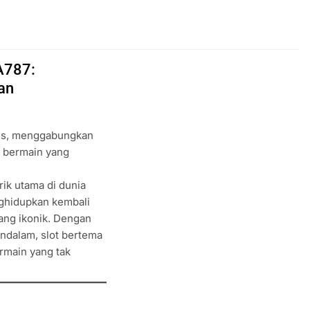
A787:
an
ris, menggabungkan
n bermain yang
rik utama di dunia
nghidupkan kembali
 yang ikonik. Dengan
endalam, slot bertema
rmain yang tak