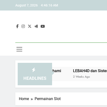
Skip
August 7, 2026
4:46:17 AM
to
content
Al 
Rasakan A
h dan Mudah Dipahami
LEBAH4D dan Sistem Navigasi y
2 Weeks Ago
HEADLINES
Home
Permainan Slot