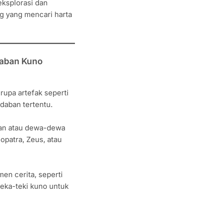
ksplorasi dan
g yang mencari harta
daban Kuno
rupa artefak seperti
daban tertentu.
wan atau dewa-dewa
opatra, Zeus, atau
en cerita, seperti
eka-teki kuno untuk