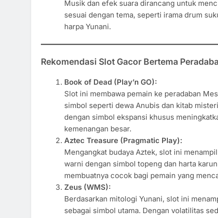
Musik dan efek suara dirancang untuk menc
sesuai dengan tema, seperti irama drum suk
harpa Yunani.
Rekomendasi Slot Gacor Bertema Peradab
Book of Dead (Play’n GO):
Slot ini membawa pemain ke peradaban Mes
simbol seperti dewa Anubis dan kitab misteri
dengan simbol ekspansi khusus meningkatk
kemenangan besar.
Aztec Treasure (Pragmatic Play):
Mengangkat budaya Aztek, slot ini menampi
warni dengan simbol topeng dan harta karun.
membuatnya cocok bagi pemain yang mencari
Zeus (WMS):
Berdasarkan mitologi Yunani, slot ini mena
sebagai simbol utama. Dengan volatilitas sed