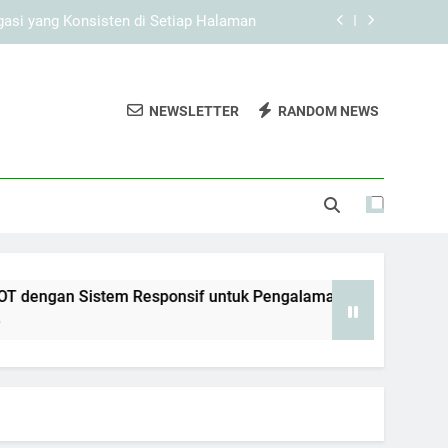
asi yang Konsisten di Setiap Halaman
untuk Pengalaman yang Lebih Nyaman
untuk Pengalaman yang Lebih Nyaman
NEWSLETTER
RANDOM NEWS
ntarmuka Bersih dan Mudah Dipahami
oleksi Mewah Yang Tahan Lama.
asi yang Konsisten di Setiap Halaman
untuk Pengalaman yang Lebih Nyaman
untuk Pengalaman yang Lebih Nyaman
stem Responsif untuk Pengalaman yang Lebih Nyaman