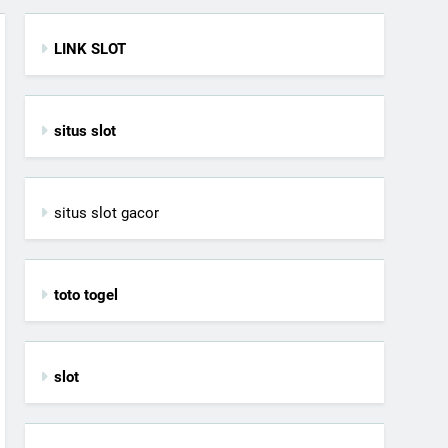
LINK SLOT
situs slot
situs slot gacor
toto togel
slot