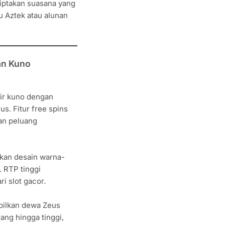
iptakan suasana yang
u Aztek atau alunan
an Kuno
ir kuno dengan
us. Fitur free spins
an peluang
lkan desain warna-
 RTP tinggi
 slot gacor.
mpilkan dewa Zeus
ang hingga tinggi,