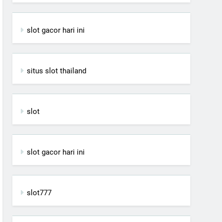
slot gacor hari ini
situs slot thailand
slot
slot gacor hari ini
slot777