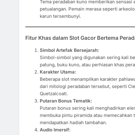
Tema peradaban kuno memberikan sensasi e
petualangan. Pemain merasa seperti arkeolo
karun tersembunyi.
Fitur Khas dalam Slot Gacor Bertema Pera
Simbol Artefak Bersejarah:
Simbol-simbol yang digunakan sering kali be
patung, buku kuno, atau perhiasan khas pera
Karakter Utama:
Beberapa slot menampilkan karakter pahla
dari mitologi peradaban tersebut, seperti Cle
Quetzalcoatl.
Putaran Bonus Tematik:
Putaran bonus sering kali menghadirkan elem
membuka pintu piramida atau memecahkan t
mendapatkan hadiah tambahan.
Audio Imersif: