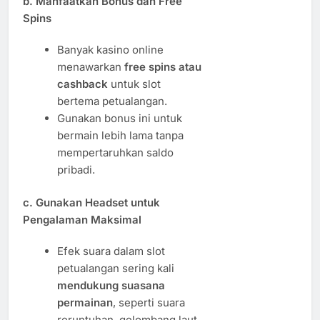
b. Manfaatkan Bonus dan Free
Spins
Banyak kasino online
menawarkan
free spins atau
cashback
untuk slot
bertema petualangan.
Gunakan bonus ini untuk
bermain lebih lama tanpa
mempertaruhkan saldo
pribadi.
c. Gunakan Headset untuk
Pengalaman Maksimal
Efek suara dalam slot
petualangan sering kali
mendukung suasana
permainan
, seperti suara
reruntuhan, gelombang laut,