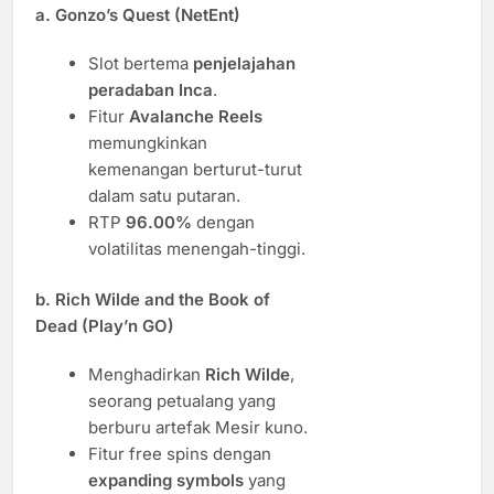
a. Gonzo’s Quest (NetEnt)
Slot bertema
penjelajahan
peradaban Inca
.
Fitur
Avalanche Reels
memungkinkan
kemenangan berturut-turut
dalam satu putaran.
RTP
96.00%
dengan
volatilitas menengah-tinggi.
b. Rich Wilde and the Book of
Dead (Play’n GO)
Menghadirkan
Rich Wilde
,
seorang petualang yang
berburu artefak Mesir kuno.
Fitur free spins dengan
expanding symbols
yang