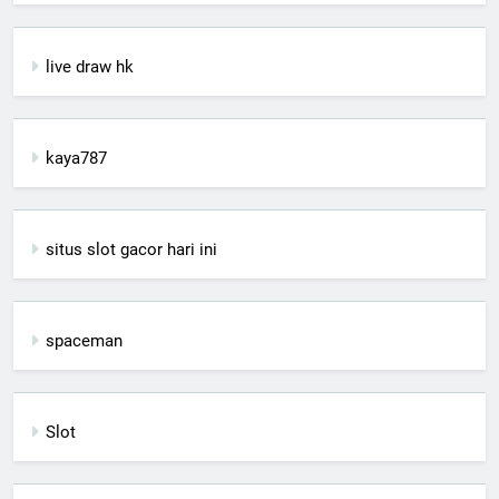
live draw hk
kaya787
situs slot gacor hari ini
spaceman
Slot