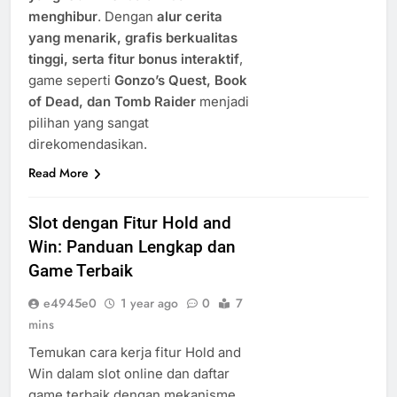
menghibur
. Dengan
alur cerita
yang menarik, grafis berkualitas
tinggi, serta fitur bonus interaktif
,
game seperti
Gonzo’s Quest, Book
of Dead, dan Tomb Raider
menjadi
pilihan yang sangat
direkomendasikan.
Read More
Slot dengan Fitur Hold and
Win: Panduan Lengkap dan
Game Terbaik
e4945e0
1 year ago
0
7
mins
Temukan cara kerja fitur Hold and
Win dalam slot online dan daftar
game terbaik dengan mekanisme