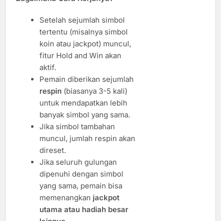
Setelah sejumlah simbol
tertentu (misalnya simbol
koin atau jackpot) muncul,
fitur Hold and Win akan
aktif.
Pemain diberikan sejumlah
respin
(biasanya 3-5 kali)
untuk mendapatkan lebih
banyak simbol yang sama.
Jika simbol tambahan
muncul, jumlah respin akan
direset.
Jika seluruh gulungan
dipenuhi dengan simbol
yang sama, pemain bisa
memenangkan
jackpot
utama atau hadiah besar