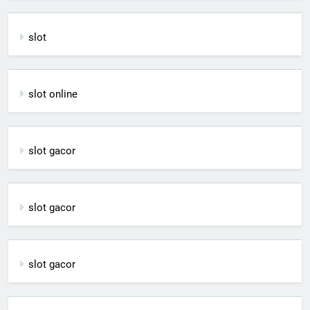
slot
slot online
slot gacor
slot gacor
slot gacor