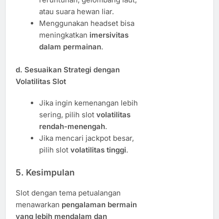
atau suara hewan liar.
Menggunakan headset bisa
meningkatkan
imersivitas
dalam permainan
.
d. Sesuaikan Strategi dengan
Volatilitas Slot
Jika ingin kemenangan lebih
sering, pilih slot
volatilitas
rendah-menengah
.
Jika mencari jackpot besar,
pilih slot
volatilitas tinggi
.
5. Kesimpulan
Slot dengan tema petualangan
menawarkan
pengalaman bermain
yang lebih mendalam dan