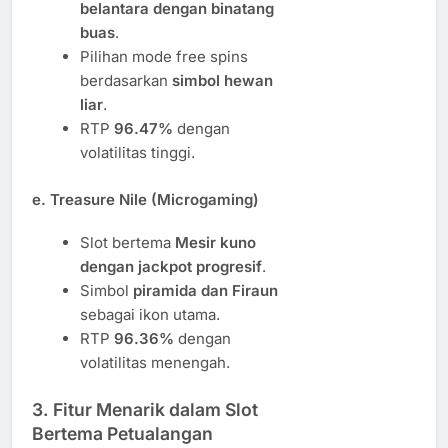
belantara dengan binatang
buas
.
Pilihan mode free spins
berdasarkan
simbol hewan
liar
.
RTP
96.47%
dengan
volatilitas tinggi.
e. Treasure Nile (Microgaming)
Slot bertema
Mesir kuno
dengan jackpot progresif
.
Simbol
piramida dan Firaun
sebagai ikon utama.
RTP
96.36%
dengan
volatilitas menengah.
3. Fitur Menarik dalam Slot
Bertema Petualangan