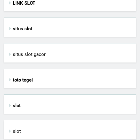
LINK SLOT
situs slot
situs slot gacor
toto togel
slot
slot