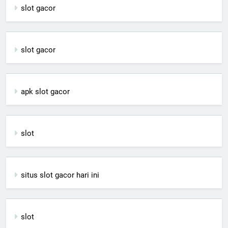
slot gacor
slot gacor
apk slot gacor
slot
situs slot gacor hari ini
slot