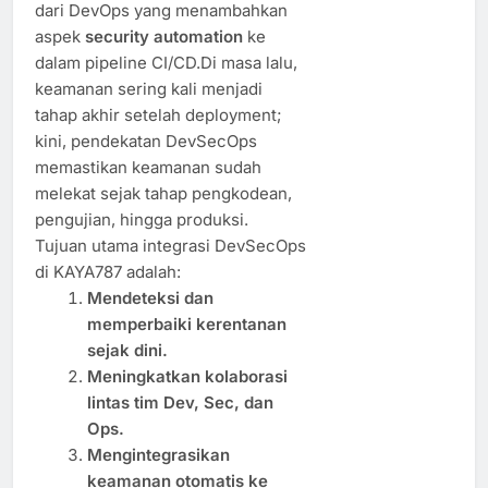
dari DevOps yang menambahkan
aspek
security automation
ke
dalam pipeline CI/CD.Di masa lalu,
keamanan sering kali menjadi
tahap akhir setelah deployment;
kini, pendekatan DevSecOps
memastikan keamanan sudah
melekat sejak tahap pengkodean,
pengujian, hingga produksi.
Tujuan utama integrasi DevSecOps
di KAYA787 adalah:
Mendeteksi dan
memperbaiki kerentanan
sejak dini.
Meningkatkan kolaborasi
lintas tim Dev, Sec, dan
Ops.
Mengintegrasikan
keamanan otomatis ke