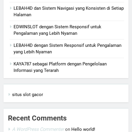
LEBAH4D dan Sistem Navigasi yang Konsisten di Setiap
Halaman
EDWINSLOT dengan Sistem Responsif untuk
Pengalaman yang Lebih Nyaman
LEBAH4D dengan Sistem Responsif untuk Pengalaman
yang Lebih Nyaman
KAYA787 sebagai Platform dengan Pengelolaan
Informasi yang Terarah
situs slot gacor
Recent Comments
A WordPress Commenter
on
Hello world!