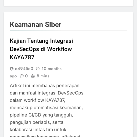
Keamanan Siber
Kajian Tentang Integrasi
DevSecOps di Workflow
KAYA787
e4945e0
10 months
ago
0
8 mins
Artikel ini membahas penerapan
dan manfaat integrasi DevSecOps
dalam workflow KAYA787,
mencakup otomatisasi keamanan,
pipeline CI/CD yang tangguh,
pengujian berlapis, serta
kolaborasi lintas tim untuk
memastikan keamanan, efisiensi,