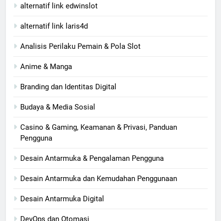
alternatif link edwinslot
alternatif link laris4d
Analisis Perilaku Pemain & Pola Slot
Anime & Manga
Branding dan Identitas Digital
Budaya & Media Sosial
Casino & Gaming, Keamanan & Privasi, Panduan
Pengguna
Desain Antarmuka & Pengalaman Pengguna
Desain Antarmuka dan Kemudahan Penggunaan
Desain Antarmuka Digital
DevOps dan Otomasi