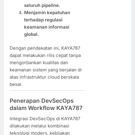
seluruh pipeline.
Menjamin kepatuhan
terhadap regulasi
keamanan informasi
global.
Dengan pendekatan ini, KAYA787
dapat melakukan rilis cepat tanpa
mengorbankan kualitas dan
keamanan sistem yang berjalan di
atas infrastruktur cloud berskala
besar.
Penerapan DevSecOps
dalam Workflow KAYA787
Integrasi DevSecOps di KAYA787
dilakukan melalui kombinasi
teknologi modern, kebijakan