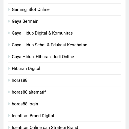
Gaming, Slot Online
Gaya Bermain
Gaya Hidup Digital & Komunitas
Gaya Hidup Sehat & Edukasi Kesehatan
Gaya Hidup, Hiburan, Judi Online
Hiburan Digital
horas88
horas88 alternatif
horas88 login
Identitas Brand Digital
Identitas Online dan Strategi Brand