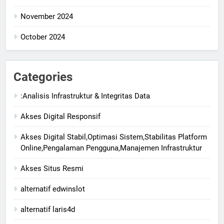
November 2024
October 2024
Categories
:Analisis Infrastruktur & Integritas Data
Akses Digital Responsif
Akses Digital Stabil,Optimasi Sistem,Stabilitas Platform
Online,Pengalaman Pengguna,Manajemen Infrastruktur
Akses Situs Resmi
alternatif edwinslot
alternatif laris4d