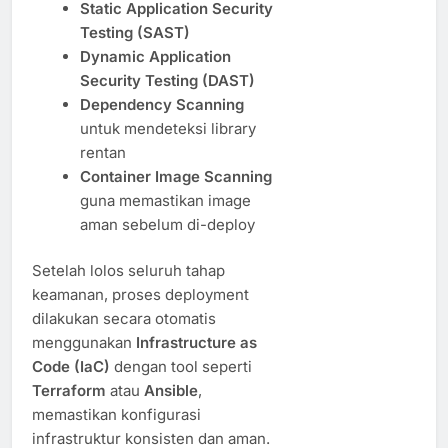
Static Application Security
Testing (SAST)
Dynamic Application
Security Testing (DAST)
Dependency Scanning
untuk mendeteksi library
rentan
Container Image Scanning
guna memastikan image
aman sebelum di-deploy
Setelah lolos seluruh tahap
keamanan, proses deployment
dilakukan secara otomatis
menggunakan
Infrastructure as
Code (IaC)
dengan tool seperti
Terraform
atau
Ansible
,
memastikan konfigurasi
infrastruktur konsisten dan aman.