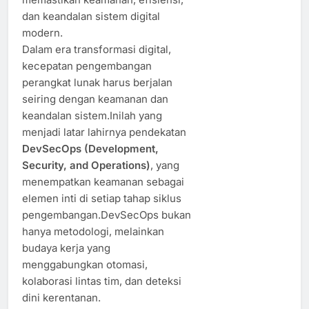
dan keandalan sistem digital
modern.
Dalam era transformasi digital,
kecepatan pengembangan
perangkat lunak harus berjalan
seiring dengan keamanan dan
keandalan sistem.Inilah yang
menjadi latar lahirnya pendekatan
DevSecOps (Development,
Security, and Operations)
, yang
menempatkan keamanan sebagai
elemen inti di setiap tahap siklus
pengembangan.DevSecOps bukan
hanya metodologi, melainkan
budaya kerja yang
menggabungkan otomasi,
kolaborasi lintas tim, dan deteksi
dini kerentanan.