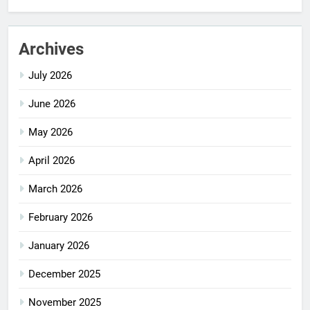
Archives
July 2026
June 2026
May 2026
April 2026
March 2026
February 2026
January 2026
December 2025
November 2025