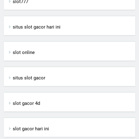
slot777
situs slot gacor hari ini
slot online
situs slot gacor
slot gacor 4d
slot gacor hari ini