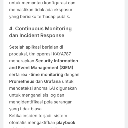
untuk memantau konfigurasi dan
memastikan tidak ada eksposur
yang berisiko terhadap publik.
4. Continuous Monitoring
dan Incident Response
Setelah aplikasi berjalan di
produksi, tim operasi KAYA787
menerapkan
Security Information
and Event Management (SIEM)
serta
real-time monitoring
dengan
Prometheus
dan
Grafana
untuk
mendeteksi anomali.AI digunakan
untuk menganalisis log dan
mengidentifikasi pola serangan
yang tidak biasa.
Ketika insiden terjadi, sistem
otomatis mengaktifkan
playbook