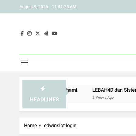
Skip
August 9, 2026
11:41:29 AM
to
content
Al 
Rasakan A
h dan Mudah Dipahami
LEBAH4D dan Sistem Navigasi y
2 Weeks Ago
HEADLINES
Home
edwinslot login