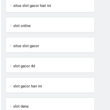
situs slot gacor hari ini
slot online
situs slot gacor
slot gacor 4d
slot gacor hari ini
slot dana