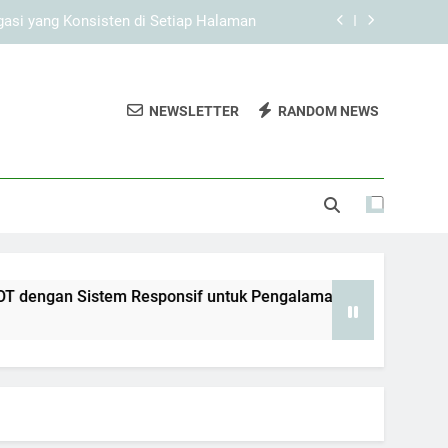
asi yang Konsisten di Setiap Halaman
untuk Pengalaman yang Lebih Nyaman
untuk Pengalaman yang Lebih Nyaman
NEWSLETTER
RANDOM NEWS
ntarmuka Bersih dan Mudah Dipahami
oleksi Mewah Yang Tahan Lama.
asi yang Konsisten di Setiap Halaman
untuk Pengalaman yang Lebih Nyaman
untuk Pengalaman yang Lebih Nyaman
stem Responsif untuk Pengalaman yang Lebih Nyaman