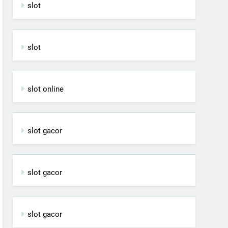
slot
slot
slot online
slot gacor
slot gacor
slot gacor