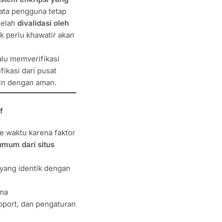
ata pengguna tetap
 telah
divalidasi oleh
k perlu khawatir akan
lu memverifikasi
ikasi dari pusat
in dengan aman.
f
e waktu karena faktor
 umum dari situs
yang identik dengan
ma
upport, dan pengaturan