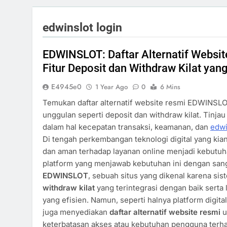
edwinslot login
EDWINSLOT: Daftar Alternatif Websi
Fitur Deposit dan Withdraw Kilat yan
E4945e0
1 Year Ago
0
6 Mins
Temukan daftar alternatif website resmi EDWINSLO
unggulan seperti deposit dan withdraw kilat. Tinja
dalam hal kecepatan transaksi, keamanan, dan
edwi
Di tengah perkembangan teknologi digital yang kian
dan aman terhadap layanan online menjadi kebutuh
platform yang menjawab kebutuhan ini dengan sang
EDWINSLOT
, sebuah situs yang dikenal karena si
withdraw kilat
yang terintegrasi dengan baik serta
yang efisien. Namun, seperti halnya platform digit
juga menyediakan
daftar alternatif website resmi
u
keterbatasan akses atau kebutuhan pengguna terhad