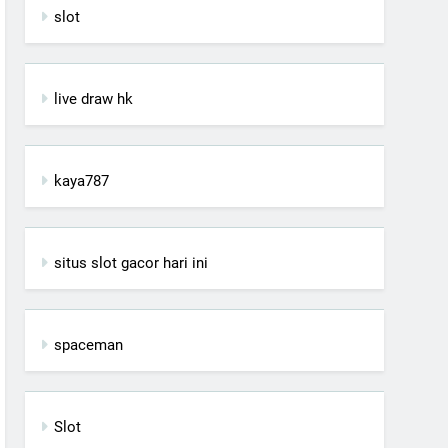
slot
live draw hk
kaya787
situs slot gacor hari ini
spaceman
Slot