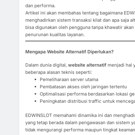
dan performa.
Artikel ini akan membahas tentang bagaimana ED
menghadirkan sistem transaksi kilat dan apa saja al
bisa digunakan oleh pengguna tanpa khawatir akan
penurunan kualitas layanan.
Mengapa Website Alternatif Diperlukan?
Dalam dunia digital,
website alternatif
menjadi hal 
beberapa alasan teknis seperti:
Pemeliharaan server utama
Pembatasan akses oleh jaringan tertentu
Optimalisasi performa berdasarkan lokasi ge
Peningkatan distribusi traffic untuk menceg
EDWINSLOT memahami dinamika ini dan menghadi
yang tetap berada dalam pengawasan dan sistem y
tidak mengurangi performa maupun tingkat keaman