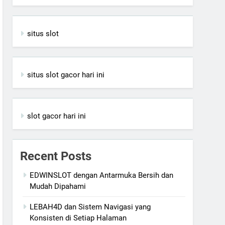
situs slot
situs slot gacor hari ini
slot gacor hari ini
Recent Posts
EDWINSLOT dengan Antarmuka Bersih dan
Mudah Dipahami
LEBAH4D dan Sistem Navigasi yang
Konsisten di Setiap Halaman