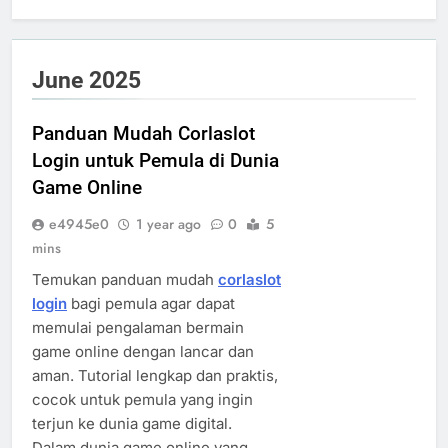
June 2025
Panduan Mudah Corlaslot
Login untuk Pemula di Dunia
Game Online
e4945e0
1 year ago
0
5
mins
Temukan panduan mudah
corlaslot
login
bagi pemula agar dapat
memulai pengalaman bermain
game online dengan lancar dan
aman. Tutorial lengkap dan praktis,
cocok untuk pemula yang ingin
terjun ke dunia game digital.
Dalam dunia game online yang