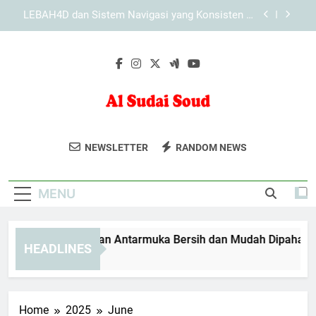
Skip
EDWINSLOT dengan Sistem Responsif untuk
to
Pengalaman yang Lebih Nyaman
content
LEBAH4D dengan Sistem Responsif untuk
Pengalaman yang Lebih Nyaman
EDWINSLOT dengan Antarmuka Bersih dan
Mudah Dipahami
LEBAH4D dan Sistem Navigasi yang Konsisten di
Setiap Halaman
Al Sudai Soud
Rasakan Aroma Elegan Dari Parfum Dan
EDWINSLOT dengan Sistem Responsif untuk
NEWSLETTER
RANDOM NEWS
Pengalaman yang Lebih Nyaman
Minyak Wangi Al Sudais Oud. Koleksi
LEBAH4D dengan Sistem Responsif untuk
Mewah Yang Tahan Lama.
Pengalaman yang Lebih Nyaman
MENU
WINSLOT dengan Antarmuka Bersih dan Mudah Dipahami
HEADLINES
Weeks Ago
Home
2025
June