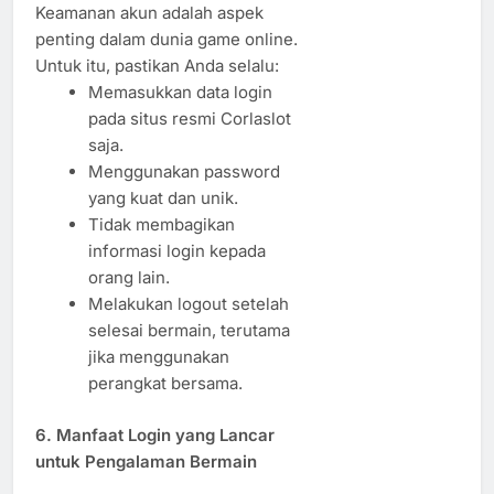
Keamanan akun adalah aspek
penting dalam dunia game online.
Untuk itu, pastikan Anda selalu:
Memasukkan data login
pada situs resmi Corlaslot
saja.
Menggunakan password
yang kuat dan unik.
Tidak membagikan
informasi login kepada
orang lain.
Melakukan logout setelah
selesai bermain, terutama
jika menggunakan
perangkat bersama.
6. Manfaat Login yang Lancar
untuk Pengalaman Bermain