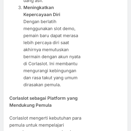
uang asli.
Meningkatkan
Kepercayaan Diri
Dengan berlatih
menggunakan slot demo,
pemain baru dapat merasa
lebih percaya diri saat
akhirnya memutuskan
bermain dengan akun nyata
di Corlaslot. Ini membantu
mengurangi kebingungan
dan rasa takut yang umum
dirasakan pemula.
Corlaslot sebagai Platform yang
Mendukung Pemula
Corlaslot mengerti kebutuhan para
pemula untuk mempelajari