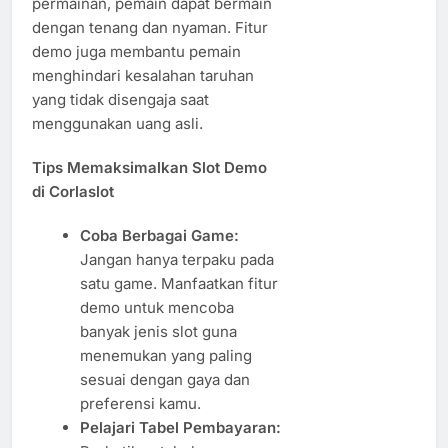
permainan, pemain dapat bermain
dengan tenang dan nyaman. Fitur
demo juga membantu pemain
menghindari kesalahan taruhan
yang tidak disengaja saat
menggunakan uang asli.
Tips Memaksimalkan Slot Demo
di Corlaslot
Coba Berbagai Game:
Jangan hanya terpaku pada
satu game. Manfaatkan fitur
demo untuk mencoba
banyak jenis slot guna
menemukan yang paling
sesuai dengan gaya dan
preferensi kamu.
Pelajari Tabel Pembayaran: