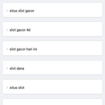
situs slot gacor
slot gacor 4d
slot gacor hari ini
slot dana
situs slot