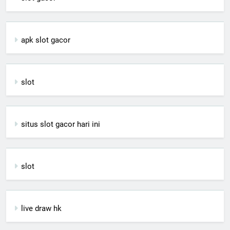
apk slot gacor
slot
situs slot gacor hari ini
slot
live draw hk