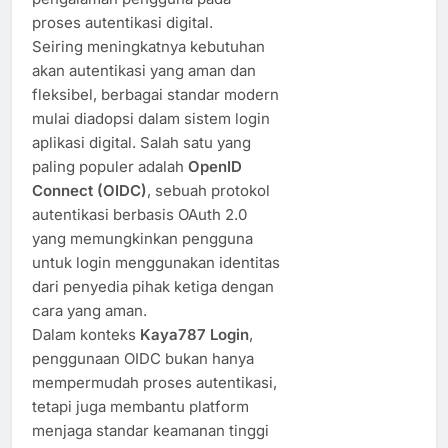
proses autentikasi digital.
Seiring meningkatnya kebutuhan
akan autentikasi yang aman dan
fleksibel, berbagai standar modern
mulai diadopsi dalam sistem login
aplikasi digital. Salah satu yang
paling populer adalah
OpenID
Connect (OIDC)
, sebuah protokol
autentikasi berbasis OAuth 2.0
yang memungkinkan pengguna
untuk login menggunakan identitas
dari penyedia pihak ketiga dengan
cara yang aman.
Dalam konteks
Kaya787 Login
,
penggunaan OIDC bukan hanya
mempermudah proses autentikasi,
tetapi juga membantu platform
menjaga standar keamanan tinggi