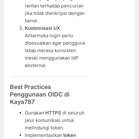
rentan terhadap pencurian
jika tidak dienkripsi dengan
benar.
Kustomisasi UX
Antarmuka login perlu
disesuaikan agar pengguna
tetap merasa konsisten
meski menggunakan IdP
eksternal.
Best Practices
Penggunaan OIDC di
Kaya787
Gunakan
HTTPS
di seluruh
jalur komunikasi untuk
melindungi token.
Implementasikan
token