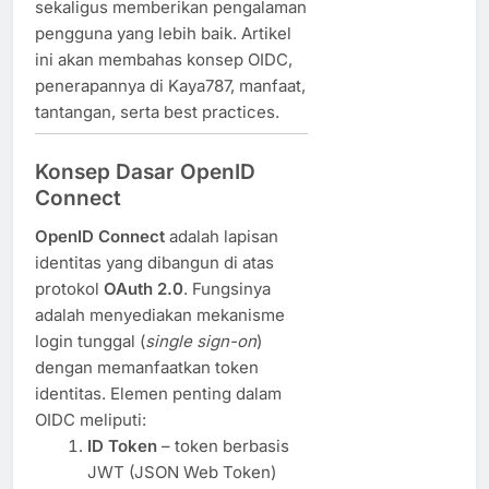
sekaligus memberikan pengalaman
pengguna yang lebih baik. Artikel
ini akan membahas konsep OIDC,
penerapannya di Kaya787, manfaat,
tantangan, serta best practices.
Konsep Dasar OpenID
Connect
OpenID Connect
adalah lapisan
identitas yang dibangun di atas
protokol
OAuth 2.0
. Fungsinya
adalah menyediakan mekanisme
login tunggal (
single sign-on
)
dengan memanfaatkan token
identitas. Elemen penting dalam
OIDC meliputi:
ID Token
– token berbasis
JWT (JSON Web Token)