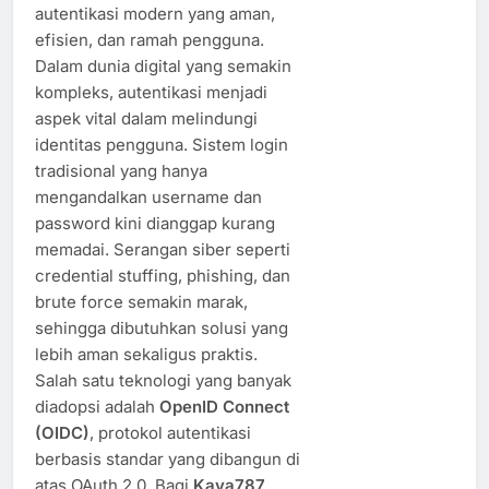
autentikasi modern yang aman,
efisien, dan ramah pengguna.
Dalam dunia digital yang semakin
kompleks, autentikasi menjadi
aspek vital dalam melindungi
identitas pengguna. Sistem login
tradisional yang hanya
mengandalkan username dan
password kini dianggap kurang
memadai. Serangan siber seperti
credential stuffing, phishing, dan
brute force semakin marak,
sehingga dibutuhkan solusi yang
lebih aman sekaligus praktis.
Salah satu teknologi yang banyak
diadopsi adalah
OpenID Connect
(OIDC)
, protokol autentikasi
berbasis standar yang dibangun di
atas OAuth 2.0. Bagi
Kaya787