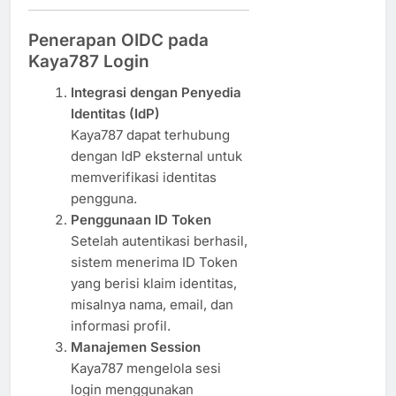
Penerapan OIDC pada
Kaya787 Login
Integrasi dengan Penyedia
Identitas (IdP)
Kaya787 dapat terhubung
dengan IdP eksternal untuk
memverifikasi identitas
pengguna.
Penggunaan ID Token
Setelah autentikasi berhasil,
sistem menerima ID Token
yang berisi klaim identitas,
misalnya nama, email, dan
informasi profil.
Manajemen Session
Kaya787 mengelola sesi
login menggunakan