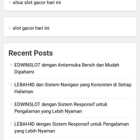
situs slot gacor hari ini
slot gacor hari ini
Recent Posts
EDWINSLOT dengan Antarmuka Bersih dan Mudah
Dipahami
LEBAH4D dan Sistem Navigasi yang Konsisten di Setiap
Halaman
EDWINSLOT dengan Sistem Responsif untuk
Pengalaman yang Lebih Nyaman
LEBAH4D dengan Sistem Responsif untuk Pengalaman
yang Lebih Nyaman