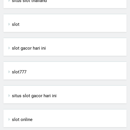
situs slot thailand
slot
slot gacor hari ini
slot777
situs slot gacor hari ini
slot online