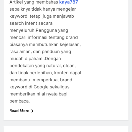
Artikel yang membahas
kaya787
sebaiknya tidak hanya mengejar
keyword, tetapi juga menjawab
search intent secara
menyeluruh.Pengguna yang
mencari informasi tentang brand
biasanya membutuhkan kejelasan,
rasa aman, dan panduan yang
mudah dipahami.Dengan
pendekatan yang natural, clean,
dan tidak berlebihan, konten dapat
membantu memperkuat brand
keyword di Google sekaligus
memberikan nilai nyata bagi
pembaca.
Read More