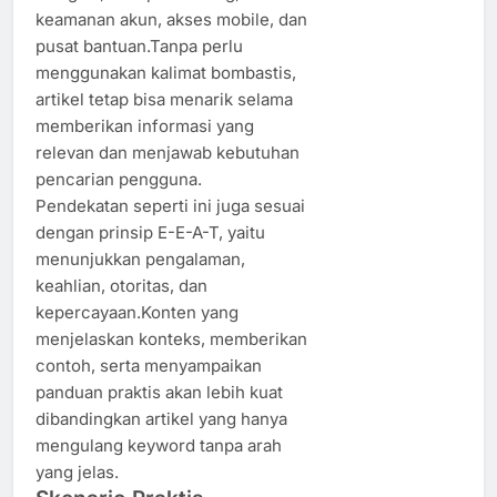
keamanan akun, akses mobile, dan
pusat bantuan.Tanpa perlu
menggunakan kalimat bombastis,
artikel tetap bisa menarik selama
memberikan informasi yang
relevan dan menjawab kebutuhan
pencarian pengguna.
Pendekatan seperti ini juga sesuai
dengan prinsip E-E-A-T, yaitu
menunjukkan pengalaman,
keahlian, otoritas, dan
kepercayaan.Konten yang
menjelaskan konteks, memberikan
contoh, serta menyampaikan
panduan praktis akan lebih kuat
dibandingkan artikel yang hanya
mengulang keyword tanpa arah
yang jelas.