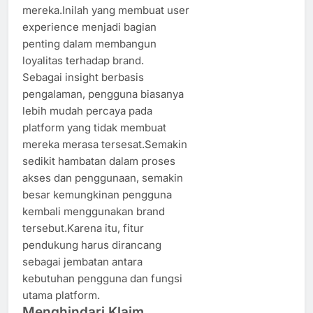
mereka.Inilah yang membuat user
experience menjadi bagian
penting dalam membangun
loyalitas terhadap brand.
Sebagai insight berbasis
pengalaman, pengguna biasanya
lebih mudah percaya pada
platform yang tidak membuat
mereka merasa tersesat.Semakin
sedikit hambatan dalam proses
akses dan penggunaan, semakin
besar kemungkinan pengguna
kembali menggunakan brand
tersebut.Karena itu, fitur
pendukung harus dirancang
sebagai jembatan antara
kebutuhan pengguna dan fungsi
utama platform.
Menghindari Klaim