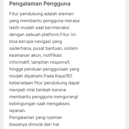
Pengalaman Pengguna
Fitur pendukung adalah elemen
yang membantu pengguna merasa
lebih mudah saat berinteraksi
dengan sebuah platform.Fitur ini
bisa berupa navigasi yang
sederhana, pusat bantuan, sistem
keamanan akun, notifikasi
informatif, tampilan responsif,
hingga panduan penggunaan yang
mudah dipahami.Pada Kaya787,
keberadaan fitur pendukung dapat
menjadi nilai tambah karena
membantu pengguna mengurangi
kebingungan saat mengakses
layanan.
Pengalaman yang nyaman
biasanya dimulai dari hal