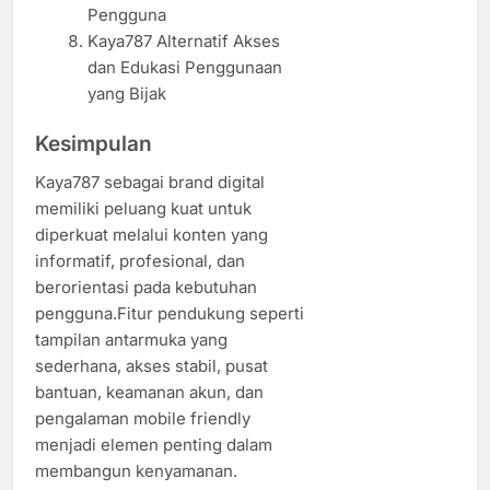
Pengguna
Kaya787 Alternatif Akses
dan Edukasi Penggunaan
yang Bijak
Kesimpulan
Kaya787 sebagai brand digital
memiliki peluang kuat untuk
diperkuat melalui konten yang
informatif, profesional, dan
berorientasi pada kebutuhan
pengguna.Fitur pendukung seperti
tampilan antarmuka yang
sederhana, akses stabil, pusat
bantuan, keamanan akun, dan
pengalaman mobile friendly
menjadi elemen penting dalam
membangun kenyamanan.