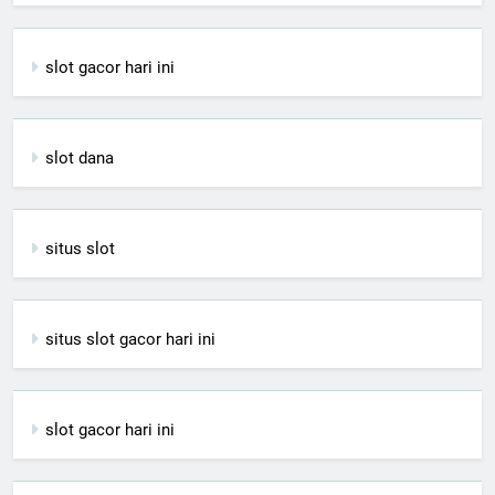
slot gacor hari ini
slot dana
situs slot
situs slot gacor hari ini
slot gacor hari ini