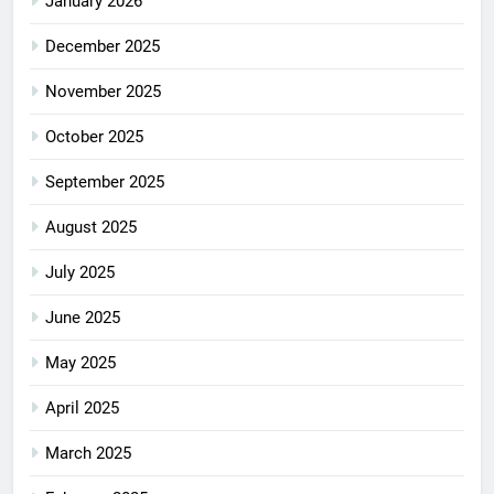
January 2026
December 2025
November 2025
October 2025
September 2025
August 2025
July 2025
June 2025
May 2025
April 2025
March 2025