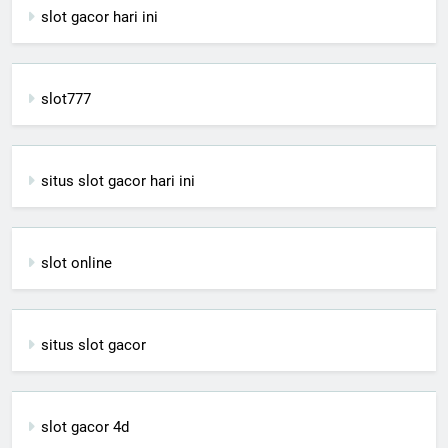
slot gacor hari ini
slot777
situs slot gacor hari ini
slot online
situs slot gacor
slot gacor 4d