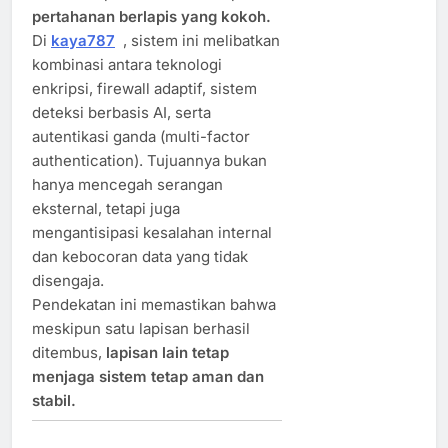
pertahanan berlapis yang kokoh.
Di
kaya787
, sistem ini melibatkan
kombinasi antara teknologi
enkripsi, firewall adaptif, sistem
deteksi berbasis AI, serta
autentikasi ganda (multi-factor
authentication). Tujuannya bukan
hanya mencegah serangan
eksternal, tetapi juga
mengantisipasi kesalahan internal
dan kebocoran data yang tidak
disengaja.
Pendekatan ini memastikan bahwa
meskipun satu lapisan berhasil
ditembus,
lapisan lain tetap
menjaga sistem tetap aman dan
stabil.