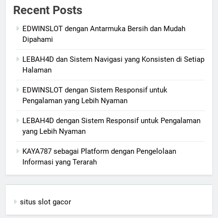
Recent Posts
EDWINSLOT dengan Antarmuka Bersih dan Mudah
Dipahami
LEBAH4D dan Sistem Navigasi yang Konsisten di Setiap
Halaman
EDWINSLOT dengan Sistem Responsif untuk
Pengalaman yang Lebih Nyaman
LEBAH4D dengan Sistem Responsif untuk Pengalaman
yang Lebih Nyaman
KAYA787 sebagai Platform dengan Pengelolaan
Informasi yang Terarah
situs slot gacor