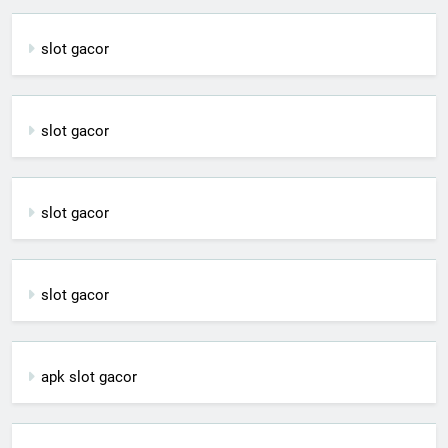
slot gacor
slot gacor
slot gacor
slot gacor
apk slot gacor