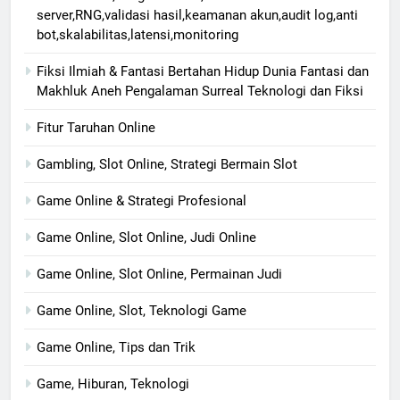
server,RNG,validasi hasil,keamanan akun,audit log,anti
bot,skalabilitas,latensi,monitoring
Fiksi Ilmiah & Fantasi Bertahan Hidup Dunia Fantasi dan
Makhluk Aneh Pengalaman Surreal Teknologi dan Fiksi
Fitur Taruhan Online
Gambling, Slot Online, Strategi Bermain Slot
Game Online & Strategi Profesional
Game Online, Slot Online, Judi Online
Game Online, Slot Online, Permainan Judi
Game Online, Slot, Teknologi Game
Game Online, Tips dan Trik
Game, Hiburan, Teknologi