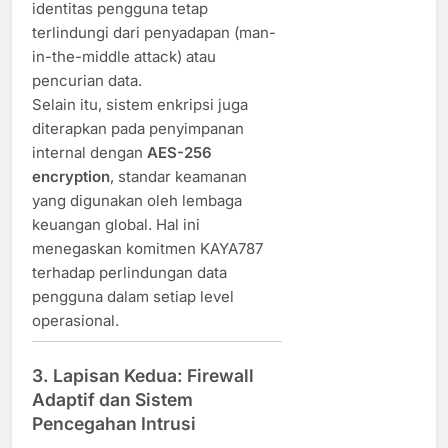
identitas pengguna tetap
terlindungi dari penyadapan (man-
in-the-middle attack) atau
pencurian data.
Selain itu, sistem enkripsi juga
diterapkan pada penyimpanan
internal dengan
AES-256
encryption
, standar keamanan
yang digunakan oleh lembaga
keuangan global. Hal ini
menegaskan komitmen KAYA787
terhadap perlindungan data
pengguna dalam setiap level
operasional.
3. Lapisan Kedua: Firewall
Adaptif dan Sistem
Pencegahan Intrusi