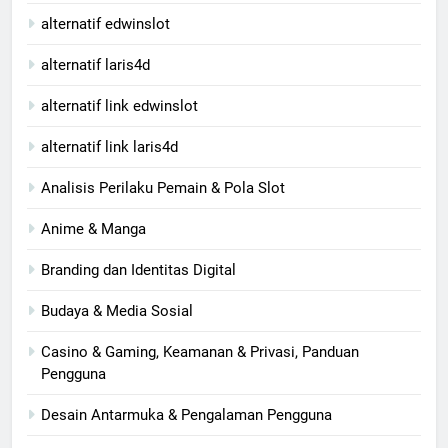
alternatif edwinslot
alternatif laris4d
alternatif link edwinslot
alternatif link laris4d
Analisis Perilaku Pemain & Pola Slot
Anime & Manga
Branding dan Identitas Digital
Budaya & Media Sosial
Casino & Gaming, Keamanan & Privasi, Panduan
Pengguna
Desain Antarmuka & Pengalaman Pengguna