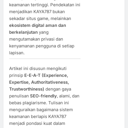
keamanan tertinggi. Pendekatan ini
menjadikan KAYA787 bukan
sekadar situs game, melainkan
ekosistem digital aman dan
berkelanjutan
yang
mengutamakan privasi dan
kenyamanan pengguna di setiap
lapisan.
Artikel ini disusun mengikuti
prinsip
E-E-A-T (Experience,
Expertise, Authoritativeness,
Trustworthiness)
dengan gaya
penulisan
SEO-friendly
, alami, dan
bebas plagiarisme. Tulisan ini
menguraikan bagaimana sistem
keamanan berlapis KAYA787
menjadi pondasi kuat dalam