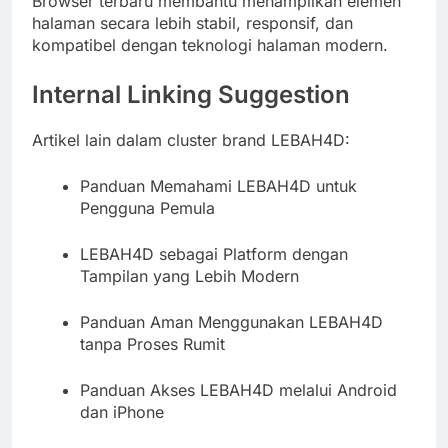
Browser terbaru membantu menampilkan elemen
halaman secara lebih stabil, responsif, dan
kompatibel dengan teknologi halaman modern.
Internal Linking Suggestion
Artikel lain dalam cluster brand LEBAH4D:
Panduan Memahami LEBAH4D untuk
Pengguna Pemula
LEBAH4D sebagai Platform dengan
Tampilan yang Lebih Modern
Panduan Aman Menggunakan LEBAH4D
tanpa Proses Rumit
Panduan Akses LEBAH4D melalui Android
dan iPhone