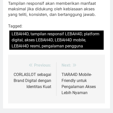
Tampilan responsif akan memberikan manfaat
maksimal jika didukung oleh kebiasaan akses
yang teliti, konsisten, dan bertanggung jawab.
Tagged:
LEBAH4D, tampilan responsif LEBAH4D, platform
digital, akses LEBAH4D, LEBAH4D mobile,
LEBAH4D resmi, pengalaman pengguna
Previous:
Next:
Post
navigation
CORLASLOT sebagai
TIARA4D Mobile-
Brand Digital dengan
Friendly untuk
Identitas Kuat
Pengalaman Akses
Lebih Nyaman