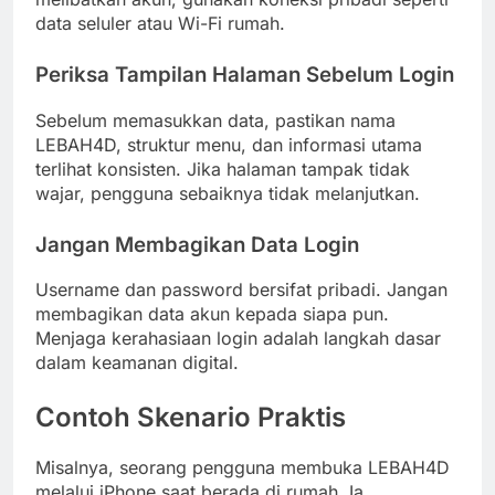
data seluler atau Wi-Fi rumah.
Periksa Tampilan Halaman Sebelum Login
Sebelum memasukkan data, pastikan nama
LEBAH4D, struktur menu, dan informasi utama
terlihat konsisten. Jika halaman tampak tidak
wajar, pengguna sebaiknya tidak melanjutkan.
Jangan Membagikan Data Login
Username dan password bersifat pribadi. Jangan
membagikan data akun kepada siapa pun.
Menjaga kerahasiaan login adalah langkah dasar
dalam keamanan digital.
Contoh Skenario Praktis
Misalnya, seorang pengguna membuka LEBAH4D
melalui iPhone saat berada di rumah. Ia