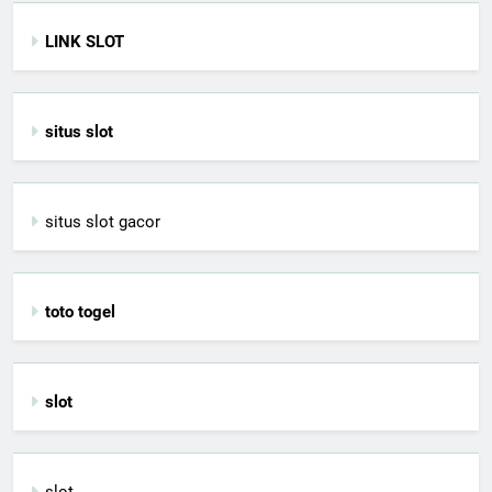
LINK SLOT
situs slot
situs slot gacor
toto togel
slot