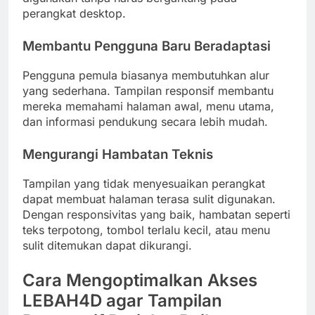
perangkat desktop.
Membantu Pengguna Baru Beradaptasi
Pengguna pemula biasanya membutuhkan alur
yang sederhana. Tampilan responsif membantu
mereka memahami halaman awal, menu utama,
dan informasi pendukung secara lebih mudah.
Mengurangi Hambatan Teknis
Tampilan yang tidak menyesuaikan perangkat
dapat membuat halaman terasa sulit digunakan.
Dengan responsivitas yang baik, hambatan seperti
teks terpotong, tombol terlalu kecil, atau menu
sulit ditemukan dapat dikurangi.
Cara Mengoptimalkan Akses
LEBAH4D agar Tampilan