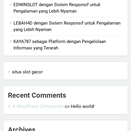
EDWINSLOT dengan Sistem Responsif untuk
Pengalaman yang Lebih Nyaman
LEBAH4D dengan Sistem Responsif untuk Pengalaman
yang Lebih Nyaman
KAYA787 sebagai Platform dengan Pengelolaan
Informasi yang Terarah
situs slot gacor
Recent Comments
A WordPress Commenter
on
Hello world!
Archives