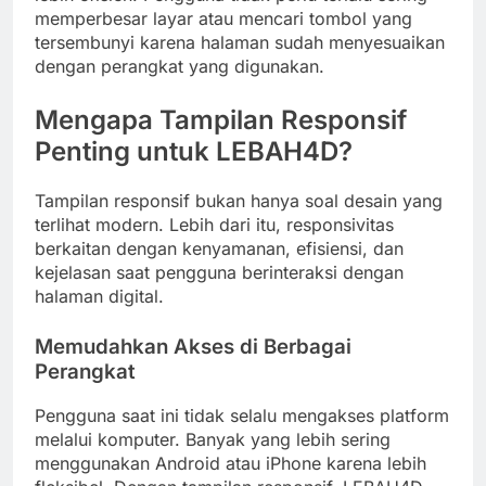
memperbesar layar atau mencari tombol yang
tersembunyi karena halaman sudah menyesuaikan
dengan perangkat yang digunakan.
Mengapa Tampilan Responsif
Penting untuk LEBAH4D?
Tampilan responsif bukan hanya soal desain yang
terlihat modern. Lebih dari itu, responsivitas
berkaitan dengan kenyamanan, efisiensi, dan
kejelasan saat pengguna berinteraksi dengan
halaman digital.
Memudahkan Akses di Berbagai
Perangkat
Pengguna saat ini tidak selalu mengakses platform
melalui komputer. Banyak yang lebih sering
menggunakan Android atau iPhone karena lebih