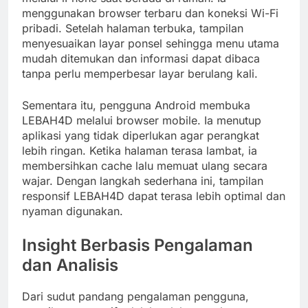
menggunakan browser terbaru dan koneksi Wi-Fi
pribadi. Setelah halaman terbuka, tampilan
menyesuaikan layar ponsel sehingga menu utama
mudah ditemukan dan informasi dapat dibaca
tanpa perlu memperbesar layar berulang kali.
Sementara itu, pengguna Android membuka
LEBAH4D melalui browser mobile. Ia menutup
aplikasi yang tidak diperlukan agar perangkat
lebih ringan. Ketika halaman terasa lambat, ia
membersihkan cache lalu memuat ulang secara
wajar. Dengan langkah sederhana ini, tampilan
responsif LEBAH4D dapat terasa lebih optimal dan
nyaman digunakan.
Insight Berbasis Pengalaman
dan Analisis
Dari sudut pandang pengalaman pengguna,