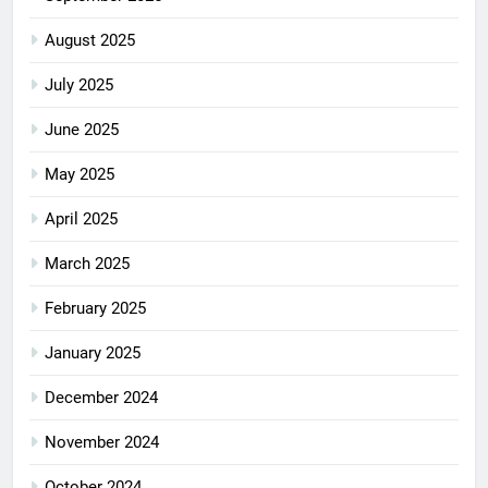
August 2025
July 2025
June 2025
May 2025
April 2025
March 2025
February 2025
January 2025
December 2024
November 2024
October 2024