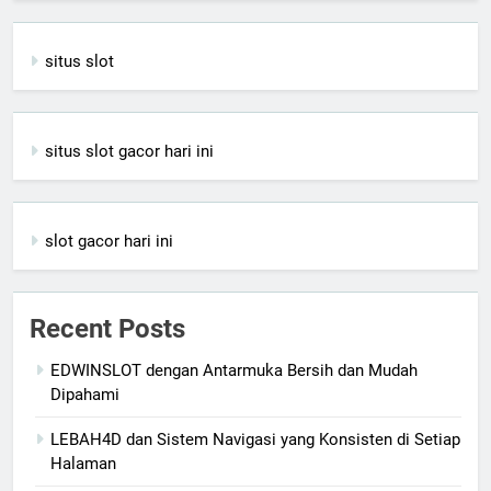
situs slot
situs slot gacor hari ini
slot gacor hari ini
Recent Posts
EDWINSLOT dengan Antarmuka Bersih dan Mudah
Dipahami
LEBAH4D dan Sistem Navigasi yang Konsisten di Setiap
Halaman