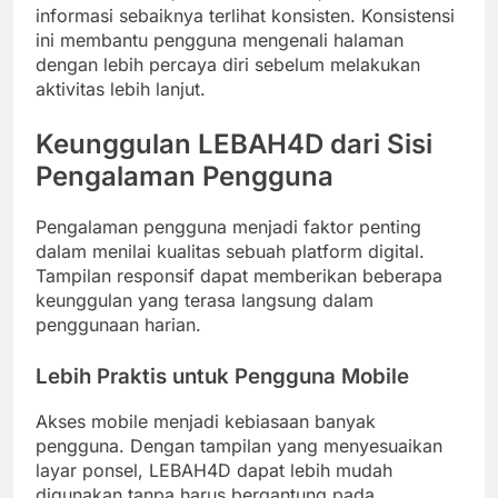
informasi sebaiknya terlihat konsisten. Konsistensi
ini membantu pengguna mengenali halaman
dengan lebih percaya diri sebelum melakukan
aktivitas lebih lanjut.
Keunggulan LEBAH4D dari Sisi
Pengalaman Pengguna
Pengalaman pengguna menjadi faktor penting
dalam menilai kualitas sebuah platform digital.
Tampilan responsif dapat memberikan beberapa
keunggulan yang terasa langsung dalam
penggunaan harian.
Lebih Praktis untuk Pengguna Mobile
Akses mobile menjadi kebiasaan banyak
pengguna. Dengan tampilan yang menyesuaikan
layar ponsel, LEBAH4D dapat lebih mudah
digunakan tanpa harus bergantung pada