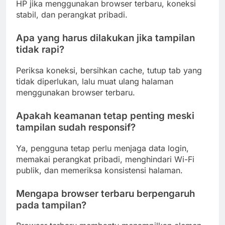
HP jika menggunakan browser terbaru, koneksi
stabil, dan perangkat pribadi.
Apa yang harus dilakukan jika tampilan
tidak rapi?
Periksa koneksi, bersihkan cache, tutup tab yang
tidak diperlukan, lalu muat ulang halaman
menggunakan browser terbaru.
Apakah keamanan tetap penting meski
tampilan sudah responsif?
Ya, pengguna tetap perlu menjaga data login,
memakai perangkat pribadi, menghindari Wi-Fi
publik, dan memeriksa konsistensi halaman.
Mengapa browser terbaru berpengaruh
pada tampilan?