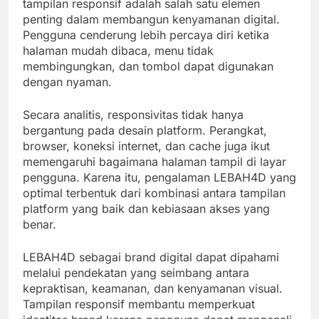
tampilan responsif adalah salah satu elemen
penting dalam membangun kenyamanan digital.
Pengguna cenderung lebih percaya diri ketika
halaman mudah dibaca, menu tidak
membingungkan, dan tombol dapat digunakan
dengan nyaman.
Secara analitis, responsivitas tidak hanya
bergantung pada desain platform. Perangkat,
browser, koneksi internet, dan cache juga ikut
memengaruhi bagaimana halaman tampil di layar
pengguna. Karena itu, pengalaman LEBAH4D yang
optimal terbentuk dari kombinasi antara tampilan
platform yang baik dan kebiasaan akses yang
benar.
LEBAH4D sebagai brand digital dapat dipahami
melalui pendekatan yang seimbang antara
kepraktisan, keamanan, dan kenyamanan visual.
Tampilan responsif membantu memperkuat