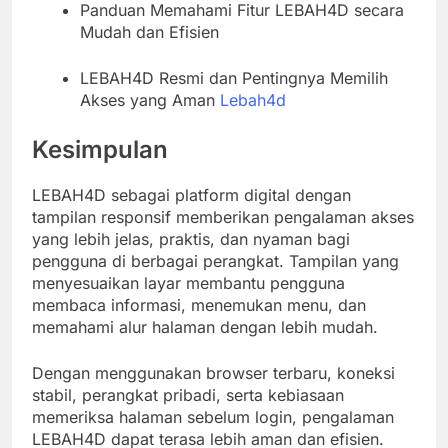
Panduan Memahami Fitur LEBAH4D secara
Mudah dan Efisien
LEBAH4D Resmi dan Pentingnya Memilih
Akses yang Aman
Lebah4d
Kesimpulan
LEBAH4D sebagai platform digital dengan
tampilan responsif memberikan pengalaman akses
yang lebih jelas, praktis, dan nyaman bagi
pengguna di berbagai perangkat. Tampilan yang
menyesuaikan layar membantu pengguna
membaca informasi, menemukan menu, dan
memahami alur halaman dengan lebih mudah.
Dengan menggunakan browser terbaru, koneksi
stabil, perangkat pribadi, serta kebiasaan
memeriksa halaman sebelum login, pengalaman
LEBAH4D dapat terasa lebih aman dan efisien.