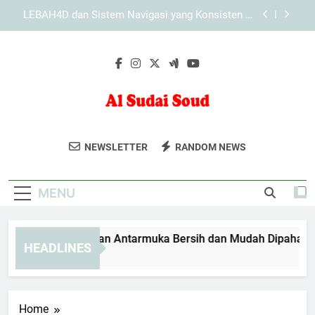
Skip
EDWINSLOT dengan Sistem Responsif untuk
to
Pengalaman yang Lebih Nyaman
content
LEBAH4D dengan Sistem Responsif untuk
Pengalaman yang Lebih Nyaman
EDWINSLOT dengan Antarmuka Bersih dan
Mudah Dipahami
LEBAH4D dan Sistem Navigasi yang Konsisten di
Setiap Halaman
Al Sudai Soud
Rasakan Aroma Elegan Dari Parfum Dan
EDWINSLOT dengan Sistem Responsif untuk
NEWSLETTER
RANDOM NEWS
Pengalaman yang Lebih Nyaman
Minyak Wangi Al Sudais Oud. Koleksi
LEBAH4D dengan Sistem Responsif untuk
Mewah Yang Tahan Lama.
Pengalaman yang Lebih Nyaman
MENU
WINSLOT dengan Antarmuka Bersih dan Mudah Dipahami
HEADLINES
Weeks Ago
Home