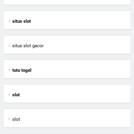
situs slot
situs slot gacor
toto togel
slot
slot