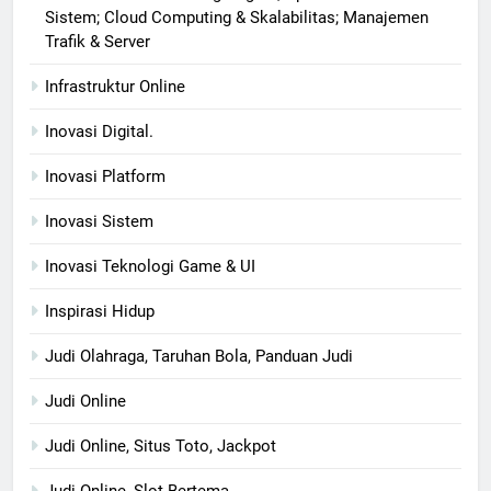
Sistem; Cloud Computing & Skalabilitas; Manajemen
Trafik & Server
Infrastruktur Online
Inovasi Digital.
Inovasi Platform
Inovasi Sistem
Inovasi Teknologi Game & UI
Inspirasi Hidup
Judi Olahraga, Taruhan Bola, Panduan Judi
Judi Online
Judi Online, Situs Toto, Jackpot
Judi Online, Slot Bertema