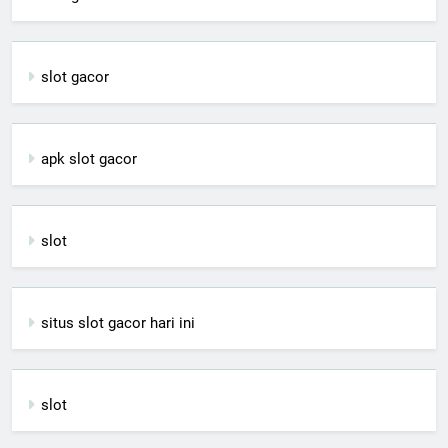
slot gacor
apk slot gacor
slot
situs slot gacor hari ini
slot