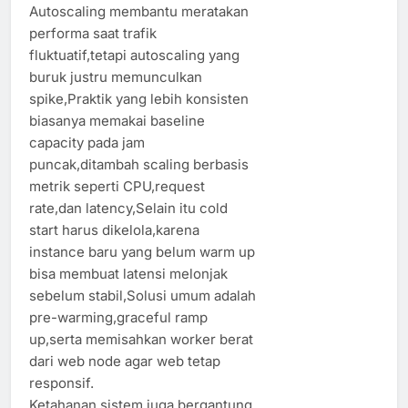
Autoscaling membantu meratakan
performa saat trafik
fluktuatif,tetapi autoscaling yang
buruk justru memunculkan
spike,Praktik yang lebih konsisten
biasanya memakai baseline
capacity pada jam
puncak,ditambah scaling berbasis
metrik seperti CPU,request
rate,dan latency,Selain itu cold
start harus dikelola,karena
instance baru yang belum warm up
bisa membuat latensi melonjak
sebelum stabil,Solusi umum adalah
pre-warming,graceful ramp
up,serta memisahkan worker berat
dari web node agar web tetap
responsif.
Ketahanan sistem juga bergantung