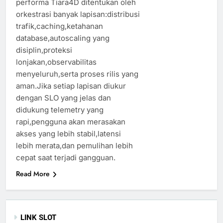
performa Tiara4D ditentukan oleh
orkestrasi banyak lapisan:distribusi
trafik,caching,ketahanan
database,autoscaling yang
disiplin,proteksi
lonjakan,observabilitas
menyeluruh,serta proses rilis yang
aman.Jika setiap lapisan diukur
dengan SLO yang jelas dan
didukung telemetry yang
rapi,pengguna akan merasakan
akses yang lebih stabil,latensi
lebih merata,dan pemulihan lebih
cepat saat terjadi gangguan.
Read More
LINK SLOT