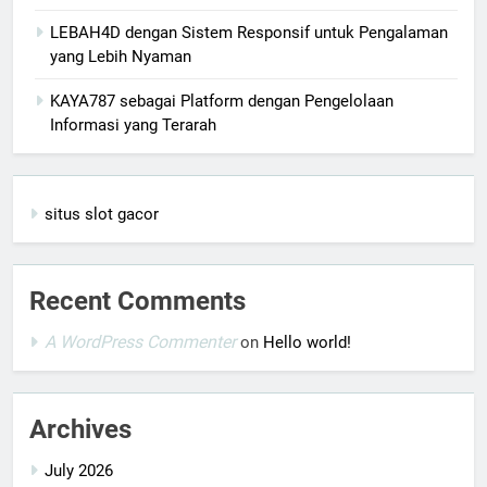
LEBAH4D dengan Sistem Responsif untuk Pengalaman
yang Lebih Nyaman
KAYA787 sebagai Platform dengan Pengelolaan
Informasi yang Terarah
situs slot gacor
Recent Comments
A WordPress Commenter
on
Hello world!
Archives
July 2026