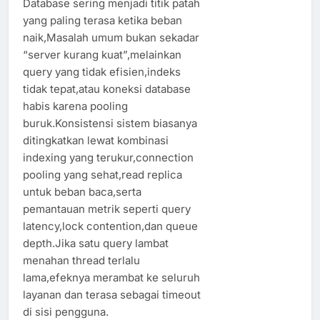
Database sering menjadi titik patah
yang paling terasa ketika beban
naik,Masalah umum bukan sekadar
“server kurang kuat”,melainkan
query yang tidak efisien,indeks
tidak tepat,atau koneksi database
habis karena pooling
buruk.Konsistensi sistem biasanya
ditingkatkan lewat kombinasi
indexing yang terukur,connection
pooling yang sehat,read replica
untuk beban baca,serta
pemantauan metrik seperti query
latency,lock contention,dan queue
depth.Jika satu query lambat
menahan thread terlalu
lama,efeknya merambat ke seluruh
layanan dan terasa sebagai timeout
di sisi pengguna.