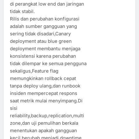
di perangkat low end dan jaringan
tidak stabil.
Rilis dan perubahan konfigurasi
adalah sumber gangguan yang
sering tidak disadari,Canary
deployment atau blue green
deployment membantu menjaga
konsistensi karena perubahan
tidak dilempar ke semua pengguna
sekaligus,Feature flag
memungkinkan rollback cepat
tanpa deploy ulang,dan runbook
insiden mempercepat respons
saat metrik mulai menyimpang.Di
sisi
reliability,backup,replication,multi
zone,dan uji pemulihan berkala
menentukan apakah gangguan
kecil berubah menjadi downtime