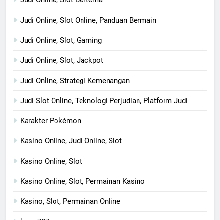
Judi Online, Slot Online, Panduan Bermain
Judi Online, Slot, Gaming
Judi Online, Slot, Jackpot
Judi Online, Strategi Kemenangan
Judi Slot Online, Teknologi Perjudian, Platform Judi
Karakter Pokémon
Kasino Online, Judi Online, Slot
Kasino Online, Slot
Kasino Online, Slot, Permainan Kasino
Kasino, Slot, Permainan Online