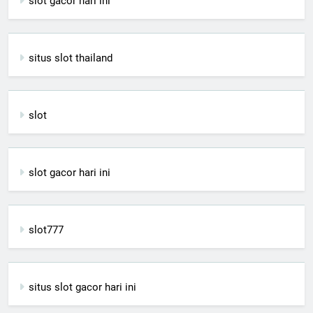
slot gacor hari ini
situs slot thailand
slot
slot gacor hari ini
slot777
situs slot gacor hari ini