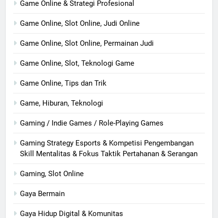
Game Online & Strategi Profesional
Game Online, Slot Online, Judi Online
Game Online, Slot Online, Permainan Judi
Game Online, Slot, Teknologi Game
Game Online, Tips dan Trik
Game, Hiburan, Teknologi
Gaming / Indie Games / Role-Playing Games
Gaming Strategy Esports & Kompetisi Pengembangan
Skill Mentalitas & Fokus Taktik Pertahanan & Serangan
Gaming, Slot Online
Gaya Bermain
Gaya Hidup Digital & Komunitas