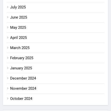
July 2025
June 2025
May 2025
April 2025
March 2025
February 2025
January 2025
December 2024
November 2024
October 2024