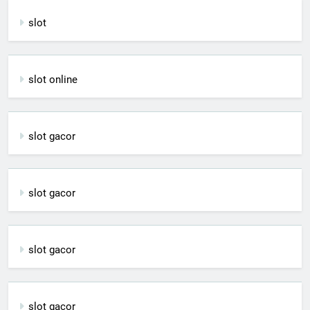
slot
slot online
slot gacor
slot gacor
slot gacor
slot gacor