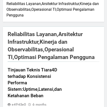
Reliabilitas Layanan,Arsitektur Infrastruktur,Kinerja dan
Observabilitas,Operasional TI,Optimasi Pengalaman
Pengguna
Reliabilitas Layanan,Arsitektur
Infrastruktur,Kinerja dan
Observabilitas,Operasional
TI,Optimasi Pengalaman Pengguna
Tinjauan Teknis Tiara4D
terhadap Konsistensi
Performa
Sistem:Uptime,Latensi,dan
Ketahanan Beban
e4945e0
6 months