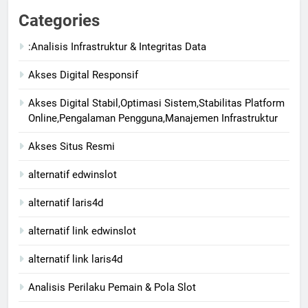
Categories
:Analisis Infrastruktur & Integritas Data
Akses Digital Responsif
Akses Digital Stabil,Optimasi Sistem,Stabilitas Platform
Online,Pengalaman Pengguna,Manajemen Infrastruktur
Akses Situs Resmi
alternatif edwinslot
alternatif laris4d
alternatif link edwinslot
alternatif link laris4d
Analisis Perilaku Pemain & Pola Slot