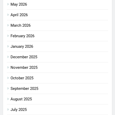
May 2026
April 2026
March 2026
February 2026
January 2026
December 2025
November 2025
October 2025
September 2025
August 2025
July 2025