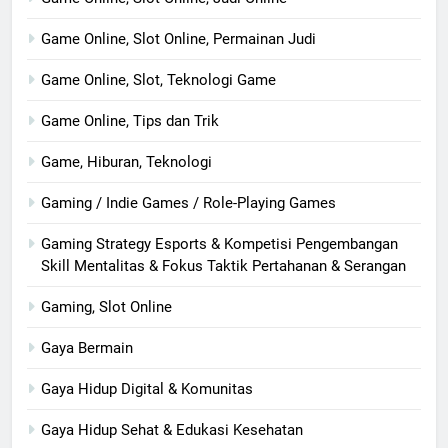
Game Online, Slot Online, Permainan Judi
Game Online, Slot, Teknologi Game
Game Online, Tips dan Trik
Game, Hiburan, Teknologi
Gaming / Indie Games / Role-Playing Games
Gaming Strategy Esports & Kompetisi Pengembangan
Skill Mentalitas & Fokus Taktik Pertahanan & Serangan
Gaming, Slot Online
Gaya Bermain
Gaya Hidup Digital & Komunitas
Gaya Hidup Sehat & Edukasi Kesehatan