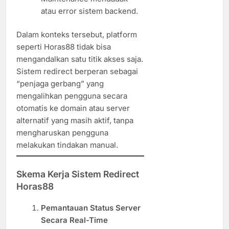
atau error sistem backend.
Dalam konteks tersebut, platform
seperti Horas88 tidak bisa
mengandalkan satu titik akses saja.
Sistem redirect berperan sebagai
“penjaga gerbang” yang
mengalihkan pengguna secara
otomatis ke domain atau server
alternatif yang masih aktif, tanpa
mengharuskan pengguna
melakukan tindakan manual.
Skema Kerja Sistem Redirect
Horas88
Pemantauan Status Server
Secara Real-Time