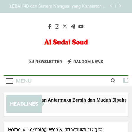
Skip
EDWINSLOT dengan Sistem Responsif untuk
to
Pengalaman yang Lebih Nyaman
content
LEBAH4D dengan Sistem Responsif untuk
Pengalaman yang Lebih Nyaman
EDWINSLOT dengan Antarmuka Bersih dan
Mudah Dipahami
LEBAH4D dan Sistem Navigasi yang Konsisten di
Setiap Halaman
Al Sudai Soud
Rasakan Aroma Elegan Dari Parfum Dan
EDWINSLOT dengan Sistem Responsif untuk
NEWSLETTER
RANDOM NEWS
Pengalaman yang Lebih Nyaman
Minyak Wangi Al Sudais Oud. Koleksi
LEBAH4D dengan Sistem Responsif untuk
Mewah Yang Tahan Lama.
Pengalaman yang Lebih Nyaman
MENU
DWINSLOT dengan Antarmuka Bersih dan Mudah Dipahami
HEADLINES
Weeks Ago
Home
Teknologi Web & Infrastruktur Digital