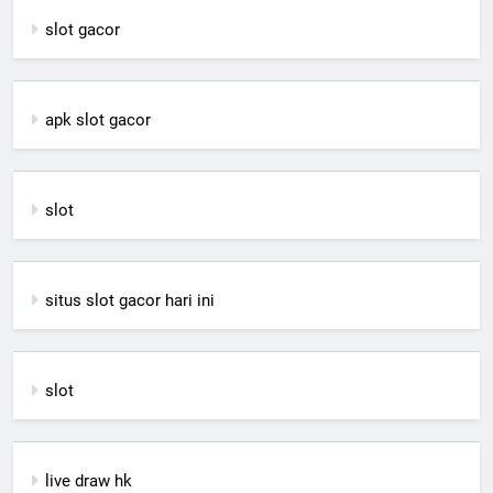
slot gacor
apk slot gacor
slot
situs slot gacor hari ini
slot
live draw hk