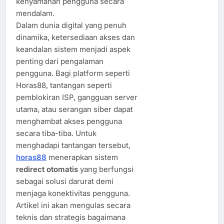
kenyamanan pengguna secara
mendalam.
Dalam dunia digital yang penuh
dinamika, ketersediaan akses dan
keandalan sistem menjadi aspek
penting dari pengalaman
pengguna. Bagi platform seperti
Horas88, tantangan seperti
pemblokiran ISP, gangguan server
utama, atau serangan siber dapat
menghambat akses pengguna
secara tiba-tiba. Untuk
menghadapi tantangan tersebut,
horas88
menerapkan sistem
redirect otomatis
yang berfungsi
sebagai solusi darurat demi
menjaga konektivitas pengguna.
Artikel ini akan mengulas secara
teknis dan strategis bagaimana