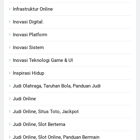
Infrastruktur Online
Inovasi Digital.
Inovasi Platform
Inovasi Sistem
Inovasi Teknologi Game & UI
Inspirasi Hidup
Judi Olahraga, Taruhan Bola, Panduan Judi
Judi Online
Judi Online, Situs Toto, Jackpot
Judi Online, Slot Bertema
Judi Online, Slot Online, Panduan Bermain