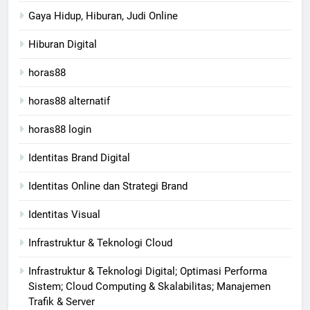
Gaya Hidup, Hiburan, Judi Online
Hiburan Digital
horas88
horas88 alternatif
horas88 login
Identitas Brand Digital
Identitas Online dan Strategi Brand
Identitas Visual
Infrastruktur & Teknologi Cloud
Infrastruktur & Teknologi Digital; Optimasi Performa
Sistem; Cloud Computing & Skalabilitas; Manajemen
Trafik & Server