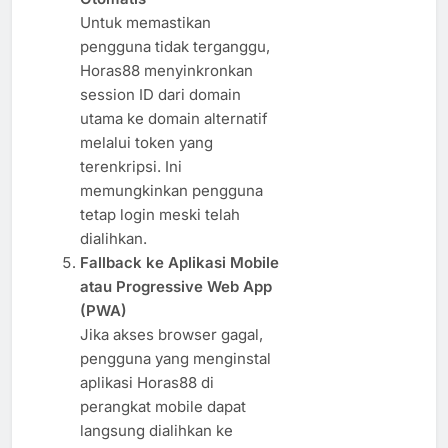
Untuk memastikan
pengguna tidak terganggu,
Horas88 menyinkronkan
session ID dari domain
utama ke domain alternatif
melalui token yang
terenkripsi. Ini
memungkinkan pengguna
tetap login meski telah
dialihkan.
Fallback ke Aplikasi Mobile
atau Progressive Web App
(PWA)
Jika akses browser gagal,
pengguna yang menginstal
aplikasi Horas88 di
perangkat mobile dapat
langsung dialihkan ke