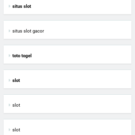
situs slot
situs slot gacor
toto togel
slot
slot
slot