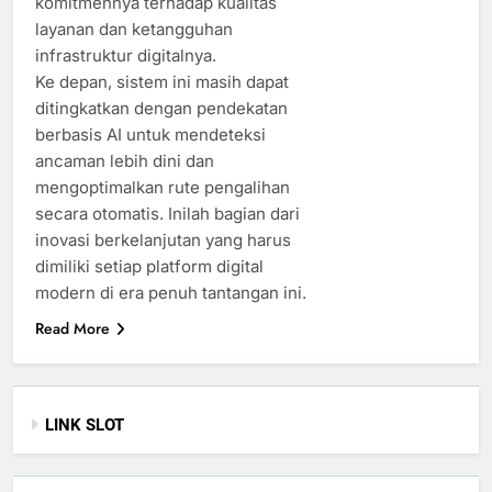
komitmennya terhadap kualitas
layanan dan ketangguhan
infrastruktur digitalnya.
Ke depan, sistem ini masih dapat
ditingkatkan dengan pendekatan
berbasis AI untuk mendeteksi
ancaman lebih dini dan
mengoptimalkan rute pengalihan
secara otomatis. Inilah bagian dari
inovasi berkelanjutan yang harus
dimiliki setiap platform digital
modern di era penuh tantangan ini.
Read More
LINK SLOT