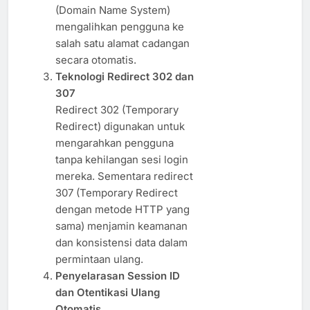
(Domain Name System)
mengalihkan pengguna ke
salah satu alamat cadangan
secara otomatis.
Teknologi Redirect 302 dan
307
Redirect 302 (Temporary
Redirect) digunakan untuk
mengarahkan pengguna
tanpa kehilangan sesi login
mereka. Sementara redirect
307 (Temporary Redirect
dengan metode HTTP yang
sama) menjamin keamanan
dan konsistensi data dalam
permintaan ulang.
Penyelarasan Session ID
dan Otentikasi Ulang
Otomatis