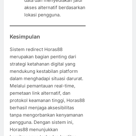
data dan menyediakan jalur
akses alternatif berdasarkan
lokasi pengguna.
Kesimpulan
Sistem redirect Horas88
merupakan bagian penting dari
strategi ketahanan digital yang
mendukung kestabilan platform
dalam menghadapi situasi darurat.
Melalui pemantauan real-time,
pemetaan link alternatif, dan
protokol keamanan tinggi, Horas88
berhasil menjaga aksesibilitas
tanpa mengorbankan kenyamanan
pengguna. Dengan sistem ini,
Horas88 menunjukkan