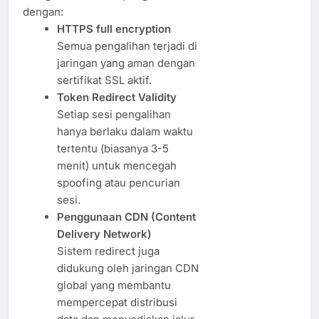
dengan:
HTTPS full encryption
Semua pengalihan terjadi di
jaringan yang aman dengan
sertifikat SSL aktif.
Token Redirect Validity
Setiap sesi pengalihan
hanya berlaku dalam waktu
tertentu (biasanya 3-5
menit) untuk mencegah
spoofing atau pencurian
sesi.
Penggunaan CDN (Content
Delivery Network)
Sistem redirect juga
didukung oleh jaringan CDN
global yang membantu
mempercepat distribusi