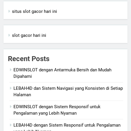
situs slot gacor hari ini
slot gacor hari ini
Recent Posts
EDWINSLOT dengan Antarmuka Bersih dan Mudah
Dipahami
LEBAH4D dan Sistem Navigasi yang Konsisten di Setiap
Halaman
EDWINSLOT dengan Sistem Responsif untuk
Pengalaman yang Lebih Nyaman
LEBAH4D dengan Sistem Responsif untuk Pengalaman