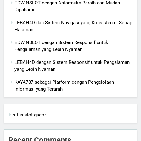
EDWINSLOT dengan Antarmuka Bersih dan Mudah
Dipahami
LEBAH4D dan Sistem Navigasi yang Konsisten di Setiap
Halaman
EDWINSLOT dengan Sistem Responsif untuk
Pengalaman yang Lebih Nyaman
LEBAH4D dengan Sistem Responsif untuk Pengalaman
yang Lebih Nyaman
KAYA787 sebagai Platform dengan Pengelolaan
Informasi yang Terarah
situs slot gacor
Recent Comments