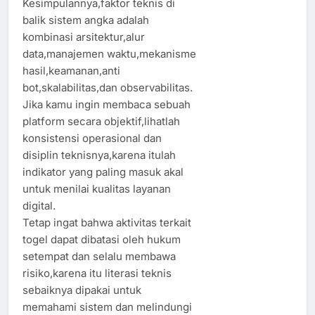
Kesimpulannya,faktor teknis di
balik sistem angka adalah
kombinasi arsitektur,alur
data,manajemen waktu,mekanisme
hasil,keamanan,anti
bot,skalabilitas,dan observabilitas.
Jika kamu ingin membaca sebuah
platform secara objektif,lihatlah
konsistensi operasional dan
disiplin teknisnya,karena itulah
indikator yang paling masuk akal
untuk menilai kualitas layanan
digital.
Tetap ingat bahwa aktivitas terkait
togel dapat dibatasi oleh hukum
setempat dan selalu membawa
risiko,karena itu literasi teknis
sebaiknya dipakai untuk
memahami sistem dan melindungi