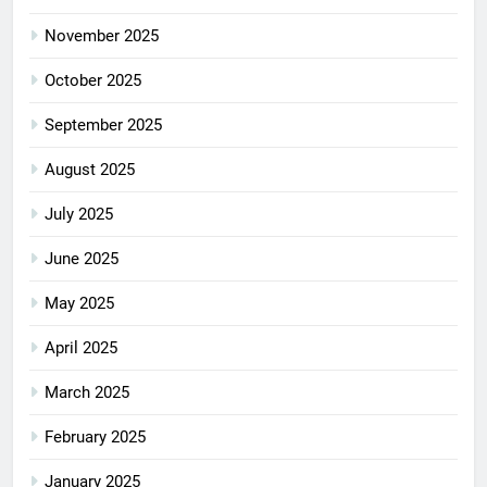
November 2025
October 2025
September 2025
August 2025
July 2025
June 2025
May 2025
April 2025
March 2025
February 2025
January 2025