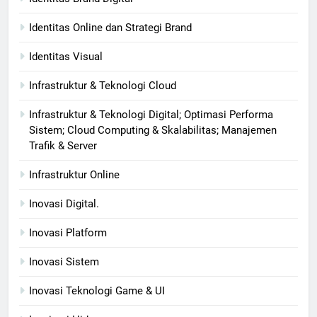
Identitas Online dan Strategi Brand
Identitas Visual
Infrastruktur & Teknologi Cloud
Infrastruktur & Teknologi Digital; Optimasi Performa
Sistem; Cloud Computing & Skalabilitas; Manajemen
Trafik & Server
Infrastruktur Online
Inovasi Digital.
Inovasi Platform
Inovasi Sistem
Inovasi Teknologi Game & UI