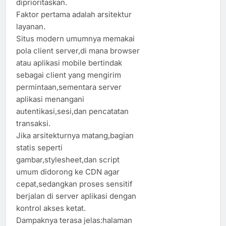
diprioritaskan.
Faktor pertama adalah arsitektur
layanan.
Situs modern umumnya memakai
pola client server,di mana browser
atau aplikasi mobile bertindak
sebagai client yang mengirim
permintaan,sementara server
aplikasi menangani
autentikasi,sesi,dan pencatatan
transaksi.
Jika arsitekturnya matang,bagian
statis seperti
gambar,stylesheet,dan script
umum didorong ke CDN agar
cepat,sedangkan proses sensitif
berjalan di server aplikasi dengan
kontrol akses ketat.
Dampaknya terasa jelas:halaman