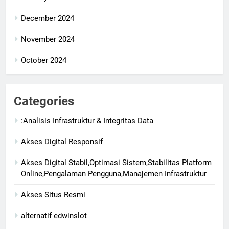
December 2024
November 2024
October 2024
Categories
:Analisis Infrastruktur & Integritas Data
Akses Digital Responsif
Akses Digital Stabil,Optimasi Sistem,Stabilitas Platform
Online,Pengalaman Pengguna,Manajemen Infrastruktur
Akses Situs Resmi
alternatif edwinslot