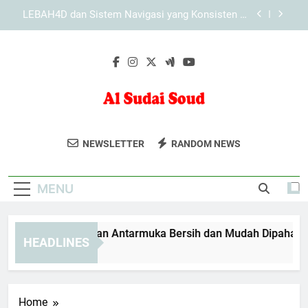
Skip
EDWINSLOT dengan Sistem Responsif untuk
to
Pengalaman yang Lebih Nyaman
content
LEBAH4D dengan Sistem Responsif untuk
Pengalaman yang Lebih Nyaman
EDWINSLOT dengan Antarmuka Bersih dan
Mudah Dipahami
LEBAH4D dan Sistem Navigasi yang Konsisten di
Setiap Halaman
Al Sudai Soud
Rasakan Aroma Elegan Dari Parfum Dan
EDWINSLOT dengan Sistem Responsif untuk
NEWSLETTER
RANDOM NEWS
Pengalaman yang Lebih Nyaman
Minyak Wangi Al Sudais Oud. Koleksi
LEBAH4D dengan Sistem Responsif untuk
Mewah Yang Tahan Lama.
Pengalaman yang Lebih Nyaman
MENU
DWINSLOT dengan Antarmuka Bersih dan Mudah Dipahami
HEADLINES
Weeks Ago
Home