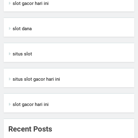
slot gacor hari ini
slot dana
situs slot
situs slot gacor hari ini
slot gacor hari ini
Recent Posts