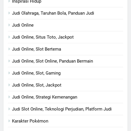
Inspirasi Hidup
Judi Olahraga, Taruhan Bola, Panduan Judi
Judi Online
Judi Online, Situs Toto, Jackpot
Judi Online, Slot Bertema
Judi Online, Slot Online, Panduan Bermain
Judi Online, Slot, Gaming
Judi Online, Slot, Jackpot
Judi Online, Strategi Kemenangan
Judi Slot Online, Teknologi Perjudian, Platform Judi
Karakter Pokémon