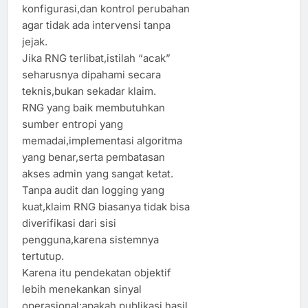
konfigurasi,dan kontrol perubahan
agar tidak ada intervensi tanpa
jejak.
Jika RNG terlibat,istilah “acak”
seharusnya dipahami secara
teknis,bukan sekadar klaim.
RNG yang baik membutuhkan
sumber entropi yang
memadai,implementasi algoritma
yang benar,serta pembatasan
akses admin yang sangat ketat.
Tanpa audit dan logging yang
kuat,klaim RNG biasanya tidak bisa
diverifikasi dari sisi
pengguna,karena sistemnya
tertutup.
Karena itu pendekatan objektif
lebih menekankan sinyal
operasional:apakah publikasi hasil