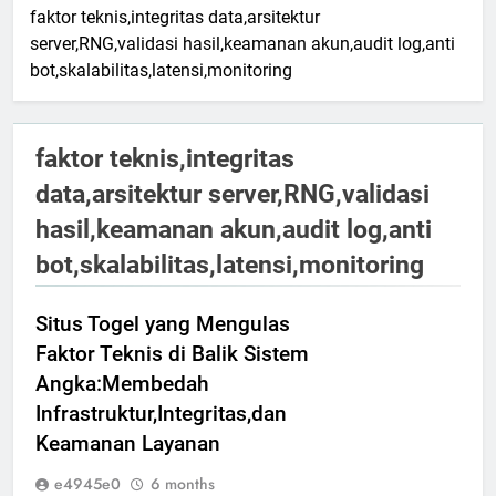
faktor teknis,integritas data,arsitektur
server,RNG,validasi hasil,keamanan akun,audit log,anti
bot,skalabilitas,latensi,monitoring
faktor teknis,integritas
data,arsitektur server,RNG,validasi
hasil,keamanan akun,audit log,anti
bot,skalabilitas,latensi,monitoring
Situs Togel yang Mengulas
Faktor Teknis di Balik Sistem
Angka:Membedah
Infrastruktur,Integritas,dan
Keamanan Layanan
e4945e0
6 months