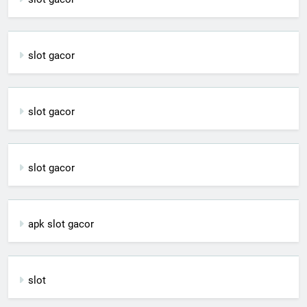
slot gacor
slot gacor
slot gacor
apk slot gacor
slot