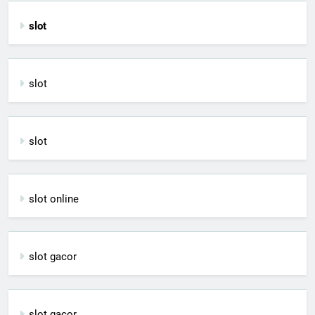
slot
slot
slot
slot online
slot gacor
slot gacor