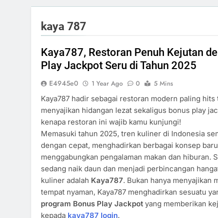
kaya 787
Kaya787, Restoran Penuh Kejutan d
Play Jackpot Seru di Tahun 2025
E4945e0
1 Year Ago
0
5 Mins
Kaya787 hadir sebagai restoran modern paling hits
menyajikan hidangan lezat sekaligus bonus play jac
kenapa restoran ini wajib kamu kunjungi!
Memasuki tahun 2025, tren kuliner di Indonesia 
dengan cepat, menghadirkan berbagai konsep baru
menggabungkan pengalaman makan dan hiburan. S
sedang naik daun dan menjadi perbincangan hangat
kuliner adalah
Kaya787
. Bukan hanya menyajikan 
tempat nyaman, Kaya787 menghadirkan sesuatu yan
program Bonus Play Jackpot
yang memberikan ke
kepada
kaya787 login
.