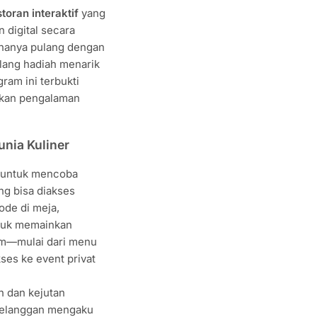
toran interaktif
yang
digital secara
 hanya pulang dengan
lang hadiah menarik
gram ini terbukti
akan pengalaman
unia Kuliner
n untuk mencoba
ng bisa diakses
de di meja,
ntuk memainkan
gam—mulai dari menu
kses ke event privat
h dan kejutan
pelanggan mengaku