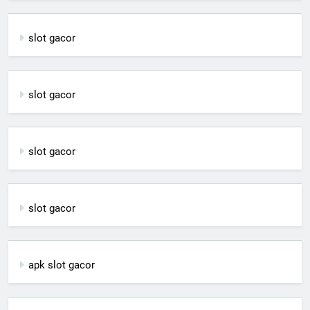
slot gacor
slot gacor
slot gacor
slot gacor
apk slot gacor