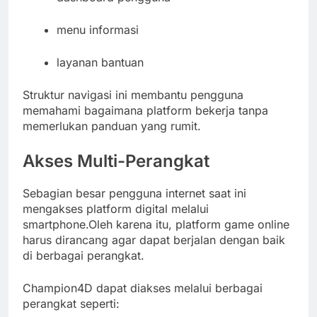
menu informasi
layanan bantuan
Struktur navigasi ini membantu pengguna
memahami bagaimana platform bekerja tanpa
memerlukan panduan yang rumit.
Akses Multi-Perangkat
Sebagian besar pengguna internet saat ini
mengakses platform digital melalui
smartphone.Oleh karena itu, platform game online
harus dirancang agar dapat berjalan dengan baik
di berbagai perangkat.
Champion4D dapat diakses melalui berbagai
perangkat seperti: