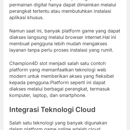
permainan digital hanya dapat dimainkan melalui
perangkat tertentu atau membutuhkan instalasi
aplikasi khusus.
Namun saat ini, banyak platform game yang dapat
diakses langsung melalui browser internet.Hal ini
membuat pengguna lebih mudah mengakses
layanan tanpa perlu proses instalasi yang rumit.
Champion4D slot menjadi salah satu contoh
platform yang memanfaatkan teknologi web
modern untuk memberikan akses yang fleksibel
kepada pengguna.Platform seperti ini dapat
diakses melalui berbagai perangkat, termasuk
komputer, laptop, dan smartphone.
Integrasi Teknologi Cloud
Salah satu teknologi yang banyak digunakan
dalam platform game online adalah cloud