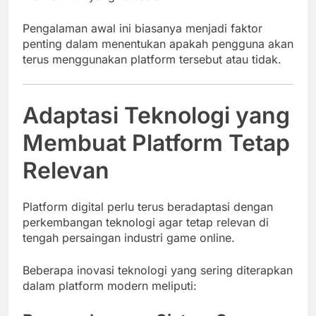
Pengalaman awal ini biasanya menjadi faktor
penting dalam menentukan apakah pengguna akan
terus menggunakan platform tersebut atau tidak.
Adaptasi Teknologi yang
Membuat Platform Tetap
Relevan
Platform digital perlu terus beradaptasi dengan
perkembangan teknologi agar tetap relevan di
tengah persaingan industri game online.
Beberapa inovasi teknologi yang sering diterapkan
dalam platform modern meliputi: