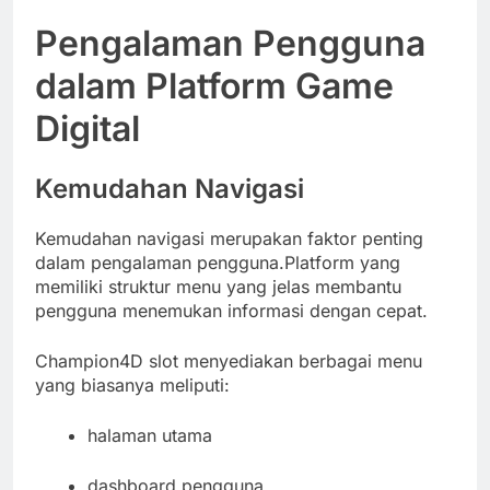
Pengalaman Pengguna
dalam Platform Game
Digital
Kemudahan Navigasi
Kemudahan navigasi merupakan faktor penting
dalam pengalaman pengguna.Platform yang
memiliki struktur menu yang jelas membantu
pengguna menemukan informasi dengan cepat.
Champion4D slot menyediakan berbagai menu
yang biasanya meliputi:
halaman utama
dashboard pengguna