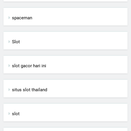
spaceman
Slot
slot gacor hari ini
situs slot thailand
slot