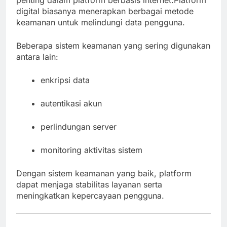
digital biasanya menerapkan berbagai metode
keamanan untuk melindungi data pengguna.
Beberapa sistem keamanan yang sering digunakan
antara lain:
enkripsi data
autentikasi akun
perlindungan server
monitoring aktivitas sistem
Dengan sistem keamanan yang baik, platform
dapat menjaga stabilitas layanan serta
meningkatkan kepercayaan pengguna.