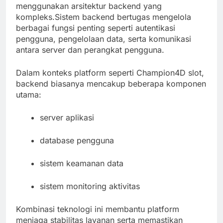
menggunakan arsitektur backend yang
kompleks.Sistem backend bertugas mengelola
berbagai fungsi penting seperti autentikasi
pengguna, pengelolaan data, serta komunikasi
antara server dan perangkat pengguna.
Dalam konteks platform seperti Champion4D slot,
backend biasanya mencakup beberapa komponen
utama:
server aplikasi
database pengguna
sistem keamanan data
sistem monitoring aktivitas
Kombinasi teknologi ini membantu platform
menjaga stabilitas layanan serta memastikan