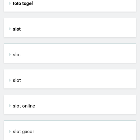
toto togel
slot
slot
slot
slot online
slot gacor