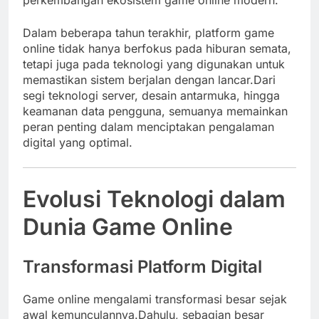
perkembangan ekosistem game online modern.
Dalam beberapa tahun terakhir, platform game
online tidak hanya berfokus pada hiburan semata,
tetapi juga pada teknologi yang digunakan untuk
memastikan sistem berjalan dengan lancar.Dari
segi teknologi server, desain antarmuka, hingga
keamanan data pengguna, semuanya memainkan
peran penting dalam menciptakan pengalaman
digital yang optimal.
Evolusi Teknologi dalam
Dunia Game Online
Transformasi Platform Digital
Game online mengalami transformasi besar sejak
awal kemunculannya.Dahulu, sebagian besar