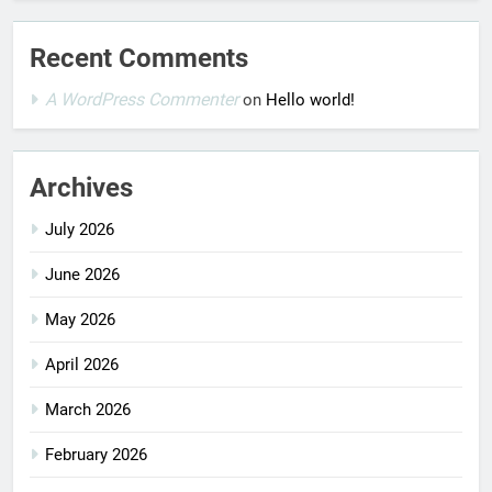
Recent Comments
A WordPress Commenter
on
Hello world!
Archives
July 2026
June 2026
May 2026
April 2026
March 2026
February 2026