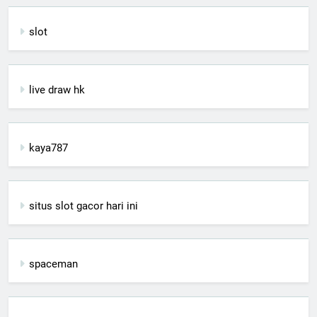
slot
live draw hk
kaya787
situs slot gacor hari ini
spaceman