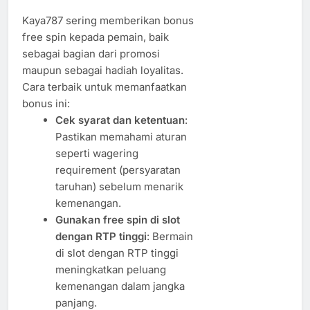
Kaya787 sering memberikan bonus
free spin kepada pemain, baik
sebagai bagian dari promosi
maupun sebagai hadiah loyalitas.
Cara terbaik untuk memanfaatkan
bonus ini:
Cek syarat dan ketentuan
:
Pastikan memahami aturan
seperti wagering
requirement (persyaratan
taruhan) sebelum menarik
kemenangan.
Gunakan free spin di slot
dengan RTP tinggi
: Bermain
di slot dengan RTP tinggi
meningkatkan peluang
kemenangan dalam jangka
panjang.