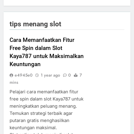
tips menang slot
Cara Memanfaatkan Fitur
Free Spin dalam Slot
Kaya787 untuk Maksimalkan
Keuntungan
e4945e0
1 year ago
0
7
mins
Pelajari cara memanfaatkan fitur
free spin dalam slot Kaya787 untuk
meningkatkan peluang menang.
Temukan strategi terbaik agar
putaran gratis menghasilkan
keuntungan maksimal.