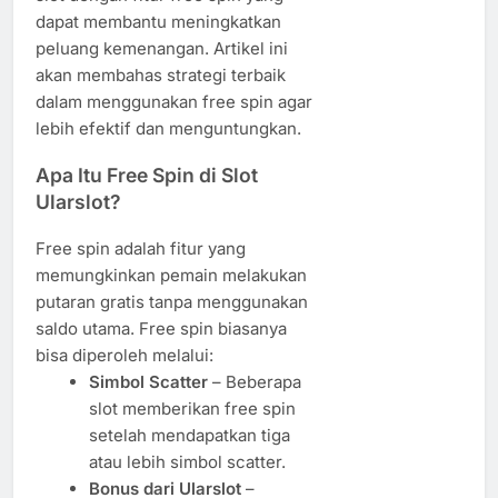
dapat membantu meningkatkan
peluang kemenangan. Artikel ini
akan membahas strategi terbaik
dalam menggunakan free spin agar
lebih efektif dan menguntungkan.
Apa Itu Free Spin di Slot
Ularslot?
Free spin adalah fitur yang
memungkinkan pemain melakukan
putaran gratis tanpa menggunakan
saldo utama. Free spin biasanya
bisa diperoleh melalui:
Simbol Scatter
– Beberapa
slot memberikan free spin
setelah mendapatkan tiga
atau lebih simbol scatter.
Bonus dari Ularslot
–