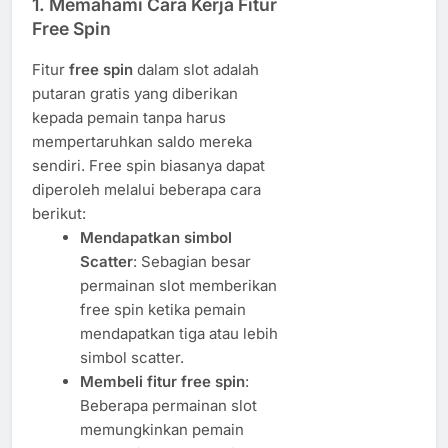
1. Memahami Cara Kerja Fitur
Free Spin
Fitur
free spin
dalam slot adalah
putaran gratis yang diberikan
kepada pemain tanpa harus
mempertaruhkan saldo mereka
sendiri. Free spin biasanya dapat
diperoleh melalui beberapa cara
berikut:
Mendapatkan simbol
Scatter
: Sebagian besar
permainan slot memberikan
free spin ketika pemain
mendapatkan tiga atau lebih
simbol scatter.
Membeli fitur free spin
:
Beberapa permainan slot
memungkinkan pemain