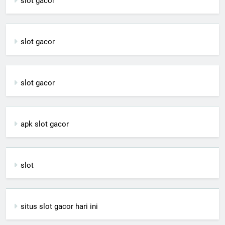
slot gacor
slot gacor
slot gacor
apk slot gacor
slot
situs slot gacor hari ini