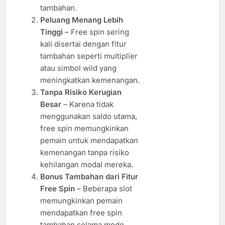
tambahan.
Peluang Menang Lebih
Tinggi
– Free spin sering
kali disertai dengan fitur
tambahan seperti multiplier
atau simbol wild yang
meningkatkan kemenangan.
Tanpa Risiko Kerugian
Besar
– Karena tidak
menggunakan saldo utama,
free spin memungkinkan
pemain untuk mendapatkan
kemenangan tanpa risiko
kehilangan modal mereka.
Bonus Tambahan dari Fitur
Free Spin
– Beberapa slot
memungkinkan pemain
mendapatkan free spin
tambahan selama mode