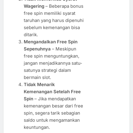
Wagering
– Beberapa bonus
free spin memiliki syarat
taruhan yang harus dipenuhi
sebelum kemenangan bisa
ditarik.
Mengandalkan Free Spin
Sepenuhnya
– Meskipun
free spin menguntungkan,
jangan menjadikannya satu-
satunya strategi dalam
bermain slot.
Tidak Menarik
Kemenangan Setelah Free
Spin
– Jika mendapatkan
kemenangan besar dari free
spin, segera tarik sebagian
saldo untuk mengamankan
keuntungan.