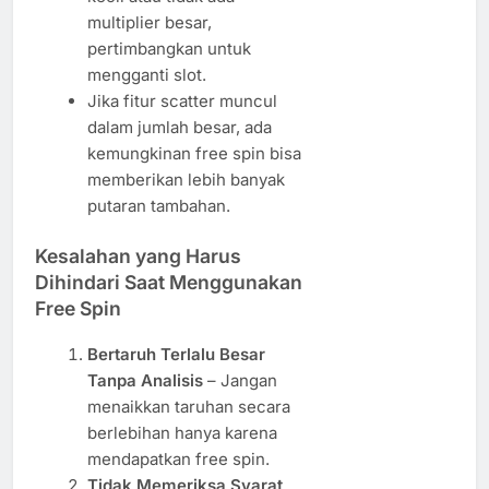
multiplier besar,
pertimbangkan untuk
mengganti slot.
Jika fitur scatter muncul
dalam jumlah besar, ada
kemungkinan free spin bisa
memberikan lebih banyak
putaran tambahan.
Kesalahan yang Harus
Dihindari Saat Menggunakan
Free Spin
Bertaruh Terlalu Besar
Tanpa Analisis
– Jangan
menaikkan taruhan secara
berlebihan hanya karena
mendapatkan free spin.
Tidak Memeriksa Syarat