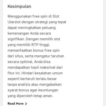
Kesimpulan
Menggunakan free spin di Slot
Ularslot dengan strategi yang tepat
dapat meningkatkan peluang
kemenangan Anda secara
signifikan. Dengan memilih slot
yang memiliki RTP tinggi,
memanfaatkan bonus free spin
dari situs, serta mengatur taruhan
secara optimal, Anda bisa
mendapatkan hasil maksimal dari
fitur ini. Hindari kesalahan umum
seperti bertaruh terlalu besar
tanpa analisis atau mengabaikan
syarat bonus agar keuntungan
yang diperoleh tetap aman.
Read More