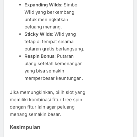
Expanding Wilds
: Simbol
Wild yang berkembang
untuk meningkatkan
peluang menang.
Sticky Wilds
: Wild yang
tetap di tempat selama
putaran gratis berlangsung.
Respin Bonus
: Putaran
ulang setelah kemenangan
yang bisa semakin
memperbesar keuntungan.
Jika memungkinkan, pilih slot yang
memiliki kombinasi fitur free spin
dengan fitur lain agar peluang
menang semakin besar.
Kesimpulan