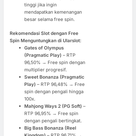
tinggi jika ingin
mendapatkan kemenangan
besar selama free spin.
Rekomendasi Slot dengan Free
Spin Menguntungkan di Ularslot:
Gates of Olympus
(Pragmatic Play)
– RTP
96,50% → Free spin dengan
multiplier progresif.
Sweet Bonanza (Pragmatic
Play)
– RTP 96,48% → Free
spin dengan pengali hingga
100x.
Mahjong Ways 2 (PG Soft)
–
RTP 96,95% → Free spin
dengan pengali bertingkat.
Big Bass Bonanza (Reel
Kingdom)
– RTP 96,71% →