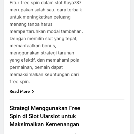
Fitur free spin dalam slot Kaya787
merupakan salah satu cara terbaik
untuk meningkatkan peluang
menang tanpa harus
mempertaruhkan modal tambahan.
Dengan memilih slot yang tepat,
memanfaatkan bonus,
menggunakan strategi taruhan
yang efektif, dan memahami pola
permainan, pemain dapat
memaksimalkan keuntungan dari
free spin.
Read More
Strategi Menggunakan Free
Spin di Slot Ularslot untuk
Maksimalkan Kemenangan