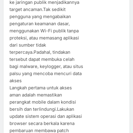
ke jaringan publik menjadikannya
target ancaman.Tak sedikit
pengguna yang mengabaikan
pengaturan keamanan dasar,
menggunakan Wi-Fi publik tanpa
proteksi, atau memasang aplikasi
dari sumber tidak
terpercaya.Padahal, tindakan
tersebut dapat membuka celah
bagi malware, keylogger, atau situs
palsu yang mencoba mencuri data
akses
Langkah pertama untuk akses
aman adalah memastikan
perangkat mobile dalam kondisi
bersih dan terlindungi.Lakukan
update sistem operasi dan aplikasi
browser secara berkala karena
pembaruan membawa patch