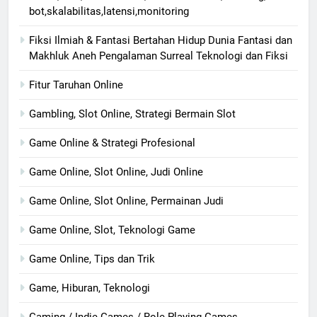
bot,skalabilitas,latensi,monitoring
Fiksi Ilmiah & Fantasi Bertahan Hidup Dunia Fantasi dan
Makhluk Aneh Pengalaman Surreal Teknologi dan Fiksi
Fitur Taruhan Online
Gambling, Slot Online, Strategi Bermain Slot
Game Online & Strategi Profesional
Game Online, Slot Online, Judi Online
Game Online, Slot Online, Permainan Judi
Game Online, Slot, Teknologi Game
Game Online, Tips dan Trik
Game, Hiburan, Teknologi
Gaming / Indie Games / Role-Playing Games