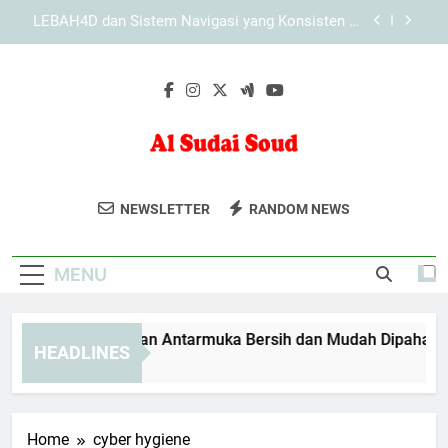
Skip
EDWINSLOT dengan Sistem Responsif untuk
to
Pengalaman yang Lebih Nyaman
content
LEBAH4D dengan Sistem Responsif untuk
Pengalaman yang Lebih Nyaman
EDWINSLOT dengan Antarmuka Bersih dan
Mudah Dipahami
LEBAH4D dan Sistem Navigasi yang Konsisten di
Setiap Halaman
Al Sudai Soud
Rasakan Aroma Elegan Dari Parfum Dan
EDWINSLOT dengan Sistem Responsif untuk
NEWSLETTER
RANDOM NEWS
Pengalaman yang Lebih Nyaman
Minyak Wangi Al Sudais Oud. Koleksi
LEBAH4D dengan Sistem Responsif untuk
Mewah Yang Tahan Lama.
Pengalaman yang Lebih Nyaman
MENU
DWINSLOT dengan Antarmuka Bersih dan Mudah Dipahami
HEADLINES
Weeks Ago
Home
cyber hygiene