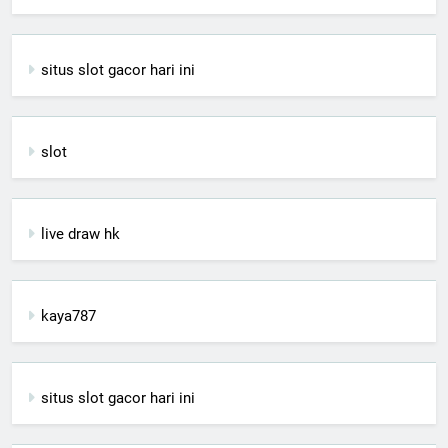
situs slot gacor hari ini
slot
live draw hk
kaya787
situs slot gacor hari ini