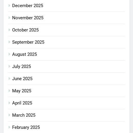
December 2025
November 2025
October 2025
September 2025
August 2025
July 2025
June 2025
May 2025
April 2025
March 2025
February 2025