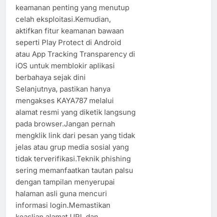
keamanan penting yang menutup
celah eksploitasi.Kemudian,
aktifkan fitur keamanan bawaan
seperti Play Protect di Android
atau App Tracking Transparency di
iOS untuk memblokir aplikasi
berbahaya sejak dini
Selanjutnya, pastikan hanya
mengakses KAYA787 melalui
alamat resmi yang diketik langsung
pada browser.Jangan pernah
mengklik link dari pesan yang tidak
jelas atau grup media sosial yang
tidak terverifikasi.Teknik phishing
sering memanfaatkan tautan palsu
dengan tampilan menyerupai
halaman asli guna mencuri
informasi login.Memastikan
keaslian alamat URL dan