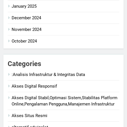
January 2025
December 2024
November 2024
October 2024
Categories
:Analisis Infrastruktur & Integritas Data
Akses Digital Responsif
Akses Digital Stabil,Optimasi Sistem,Stabilitas Platform
Online,Pengalaman Pengguna,Manajemen Infrastruktur
Akses Situs Resmi