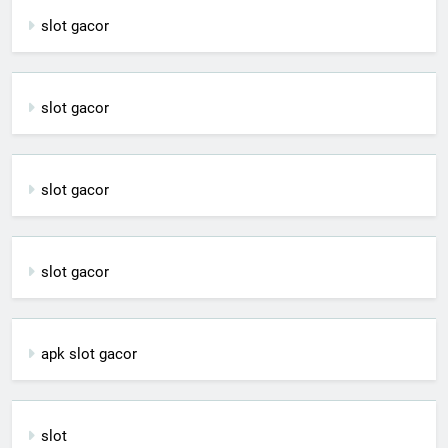
slot gacor
slot gacor
slot gacor
slot gacor
apk slot gacor
slot