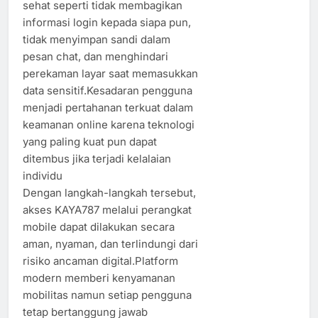
sehat seperti tidak membagikan
informasi login kepada siapa pun,
tidak menyimpan sandi dalam
pesan chat, dan menghindari
perekaman layar saat memasukkan
data sensitif.Kesadaran pengguna
menjadi pertahanan terkuat dalam
keamanan online karena teknologi
yang paling kuat pun dapat
ditembus jika terjadi kelalaian
individu
Dengan langkah-langkah tersebut,
akses KAYA787 melalui perangkat
mobile dapat dilakukan secara
aman, nyaman, dan terlindungi dari
risiko ancaman digital.Platform
modern memberi kenyamanan
mobilitas namun setiap pengguna
tetap bertanggung jawab