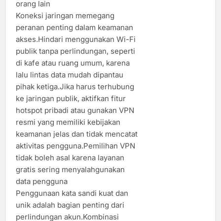
orang lain
Koneksi jaringan memegang
peranan penting dalam keamanan
akses.Hindari menggunakan Wi-Fi
publik tanpa perlindungan, seperti
di kafe atau ruang umum, karena
lalu lintas data mudah dipantau
pihak ketiga.Jika harus terhubung
ke jaringan publik, aktifkan fitur
hotspot pribadi atau gunakan VPN
resmi yang memiliki kebijakan
keamanan jelas dan tidak mencatat
aktivitas pengguna.Pemilihan VPN
tidak boleh asal karena layanan
gratis sering menyalahgunakan
data pengguna
Penggunaan kata sandi kuat dan
unik adalah bagian penting dari
perlindungan akun.Kombinasi