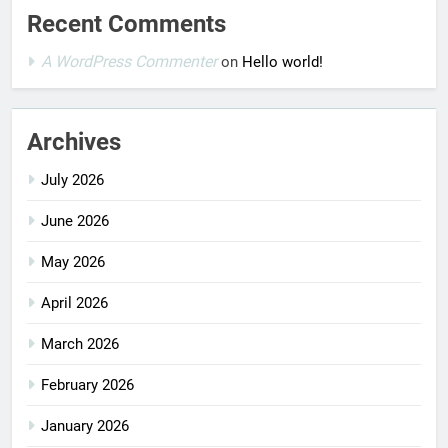
Recent Comments
A WordPress Commenter
on
Hello world!
Archives
July 2026
June 2026
May 2026
April 2026
March 2026
February 2026
January 2026