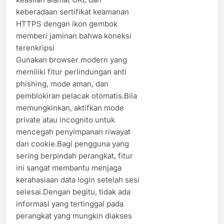
keberadaan sertifikat keamanan
HTTPS dengan ikon gembok
memberi jaminan bahwa koneksi
terenkripsi
Gunakan browser modern yang
memiliki fitur perlindungan anti
phishing, mode aman, dan
pemblokiran pelacak otomatis.Bila
memungkinkan, aktifkan mode
private atau incognito untuk
mencegah penyimpanan riwayat
dan cookie.Bagi pengguna yang
sering berpindah perangkat, fitur
ini sangat membantu menjaga
kerahasiaan data login setelah sesi
selesai.Dengan begitu, tidak ada
informasi yang tertinggal pada
perangkat yang mungkin diakses