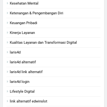
Kesehatan Mental
Ketenangan & Pengembangan Diri
Keuangan Pribadi
Kinerja Layanan
Kualitas Layanan dan Transformasi Digital
laris4d
laris4d alternatif
laris4d link alternatif
laris4d login
Lifestyle Digital
link alternatif edwinslot