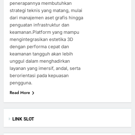
penerapannya membutuhkan
strategi teknis yang matang, mulai
dari manajemen aset grafis hingga
penguatan infrastruktur dan
keamanan.Platform yang mampu
mengintegrasikan estetika 3D
dengan performa cepat dan
keamanan tangguh akan lebih
unggul dalam menghadirkan
layanan yang imersif, andal, serta
berorientasi pada kepuasan
pengguna.
Read More
LINK SLOT