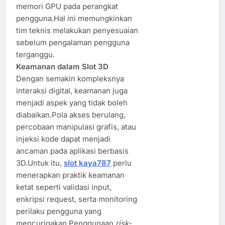
memori GPU pada perangkat
pengguna.Hal ini memungkinkan
tim teknis melakukan penyesuaian
sebelum pengalaman pengguna
terganggu.
Keamanan dalam Slot 3D
Dengan semakin kompleksnya
interaksi digital, keamanan juga
menjadi aspek yang tidak boleh
diabaikan.Pola akses berulang,
percobaan manipulasi grafis, atau
injeksi kode dapat menjadi
ancaman pada aplikasi berbasis
3D.Untuk itu,
slot kaya787
perlu
menerapkan praktik keamanan
ketat seperti validasi input,
enkripsi request, serta monitoring
perilaku pengguna yang
mencurigakan.Penggunaan
risk-