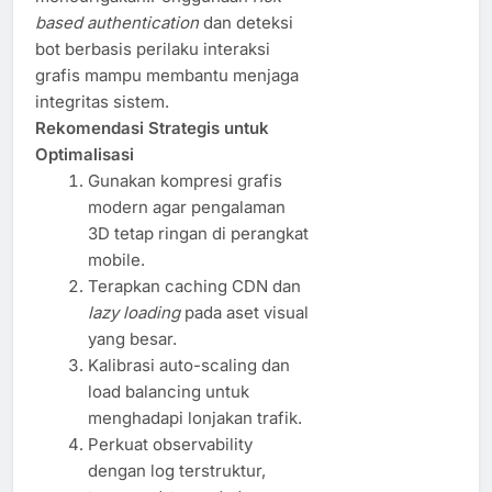
based authentication
dan deteksi
bot berbasis perilaku interaksi
grafis mampu membantu menjaga
integritas sistem.
Rekomendasi Strategis untuk
Optimalisasi
Gunakan kompresi grafis
modern agar pengalaman
3D tetap ringan di perangkat
mobile.
Terapkan caching CDN dan
lazy loading
pada aset visual
yang besar.
Kalibrasi auto-scaling dan
load balancing untuk
menghadapi lonjakan trafik.
Perkuat observability
dengan log terstruktur,