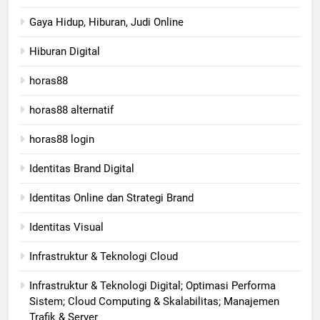
Gaya Hidup, Hiburan, Judi Online
Hiburan Digital
horas88
horas88 alternatif
horas88 login
Identitas Brand Digital
Identitas Online dan Strategi Brand
Identitas Visual
Infrastruktur & Teknologi Cloud
Infrastruktur & Teknologi Digital; Optimasi Performa
Sistem; Cloud Computing & Skalabilitas; Manajemen
Trafik & Server