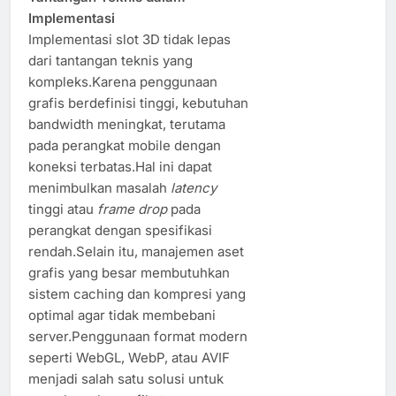
Implementasi
Implementasi slot 3D tidak lepas
dari tantangan teknis yang
kompleks.Karena penggunaan
grafis berdefinisi tinggi, kebutuhan
bandwidth meningkat, terutama
pada perangkat mobile dengan
koneksi terbatas.Hal ini dapat
menimbulkan masalah
latency
tinggi atau
frame drop
pada
perangkat dengan spesifikasi
rendah.Selain itu, manajemen aset
grafis yang besar membutuhkan
sistem caching dan kompresi yang
optimal agar tidak membebani
server.Penggunaan format modern
seperti WebGL, WebP, atau AVIF
menjadi salah satu solusi untuk