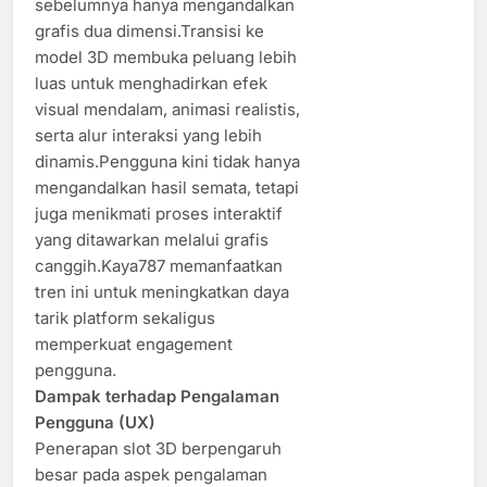
sebelumnya hanya mengandalkan
grafis dua dimensi.Transisi ke
model 3D membuka peluang lebih
luas untuk menghadirkan efek
visual mendalam, animasi realistis,
serta alur interaksi yang lebih
dinamis.Pengguna kini tidak hanya
mengandalkan hasil semata, tetapi
juga menikmati proses interaktif
yang ditawarkan melalui grafis
canggih.Kaya787 memanfaatkan
tren ini untuk meningkatkan daya
tarik platform sekaligus
memperkuat engagement
pengguna.
Dampak terhadap Pengalaman
Pengguna (UX)
Penerapan slot 3D berpengaruh
besar pada aspek pengalaman