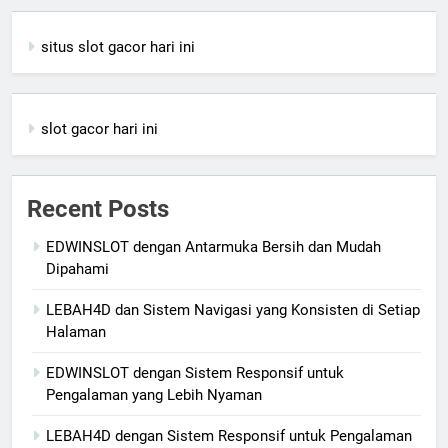
situs slot gacor hari ini
slot gacor hari ini
Recent Posts
EDWINSLOT dengan Antarmuka Bersih dan Mudah
Dipahami
LEBAH4D dan Sistem Navigasi yang Konsisten di Setiap
Halaman
EDWINSLOT dengan Sistem Responsif untuk
Pengalaman yang Lebih Nyaman
LEBAH4D dengan Sistem Responsif untuk Pengalaman