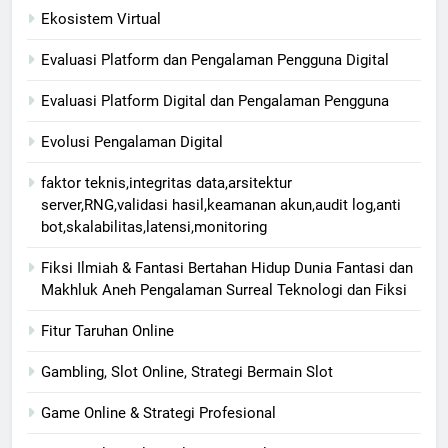
Ekosistem Virtual
Evaluasi Platform dan Pengalaman Pengguna Digital
Evaluasi Platform Digital dan Pengalaman Pengguna
Evolusi Pengalaman Digital
faktor teknis,integritas data,arsitektur
server,RNG,validasi hasil,keamanan akun,audit log,anti
bot,skalabilitas,latensi,monitoring
Fiksi Ilmiah & Fantasi Bertahan Hidup Dunia Fantasi dan
Makhluk Aneh Pengalaman Surreal Teknologi dan Fiksi
Fitur Taruhan Online
Gambling, Slot Online, Strategi Bermain Slot
Game Online & Strategi Profesional