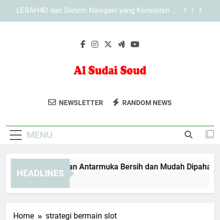
Skip
EDWINSLOT dengan Sistem Responsif untuk
to
Pengalaman yang Lebih Nyaman
content
LEBAH4D dengan Sistem Responsif untuk
Pengalaman yang Lebih Nyaman
EDWINSLOT dengan Antarmuka Bersih dan
Mudah Dipahami
LEBAH4D dan Sistem Navigasi yang Konsisten di
Setiap Halaman
Al Sudai Soud
Rasakan Aroma Elegan Dari Parfum Dan
EDWINSLOT dengan Sistem Responsif untuk
NEWSLETTER
RANDOM NEWS
Pengalaman yang Lebih Nyaman
Minyak Wangi Al Sudais Oud. Koleksi
LEBAH4D dengan Sistem Responsif untuk
Mewah Yang Tahan Lama.
Pengalaman yang Lebih Nyaman
MENU
WINSLOT dengan Antarmuka Bersih dan Mudah Dipahami
HEADLINES
eeks Ago
Home
strategi bermain slot