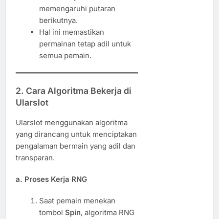
memengaruhi putaran
berikutnya.
Hal ini memastikan
permainan tetap adil untuk
semua pemain.
2.
Cara Algoritma Bekerja di
Ularslot
Ularslot menggunakan algoritma
yang dirancang untuk menciptakan
pengalaman bermain yang adil dan
transparan.
a. Proses Kerja RNG
Saat pemain menekan
tombol
Spin
, algoritma RNG