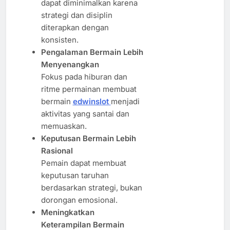
dapat diminimalkan karena
strategi dan disiplin
diterapkan dengan
konsisten.
Pengalaman Bermain Lebih
Menyenangkan
Fokus pada hiburan dan
ritme permainan membuat
bermain
edwinslot
menjadi
aktivitas yang santai dan
memuaskan.
Keputusan Bermain Lebih
Rasional
Pemain dapat membuat
keputusan taruhan
berdasarkan strategi, bukan
dorongan emosional.
Meningkatkan
Keterampilan Bermain