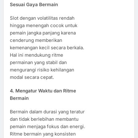
Sesuai Gaya Bermain
Slot dengan volatilitas rendah
hingga menengah cocok untuk
pemain jangka panjang karena
cenderung memberikan
kemenangan kecil secara berkala.
Hal ini mendukung ritme
permainan yang stabil dan
mengurangi risiko kehilangan
modal secara cepat.
4. Mengatur Waktu dan Ritme
Bermain
Bermain dalam durasi yang teratur
dan tidak berlebihan membantu
pemain menjaga fokus dan energi.
Ritme bermain yang konsisten