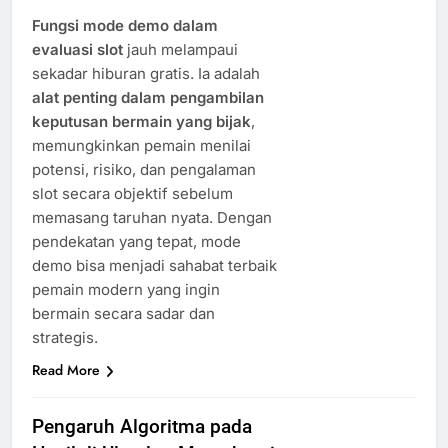
Fungsi mode demo dalam
evaluasi slot
jauh melampaui
sekadar hiburan gratis. Ia adalah
alat penting dalam pengambilan
keputusan bermain yang bijak
,
memungkinkan pemain menilai
potensi, risiko, dan pengalaman
slot secara objektif sebelum
memasang taruhan nyata. Dengan
pendekatan yang tepat, mode
demo bisa menjadi sahabat terbaik
pemain modern yang ingin
bermain secara sadar dan
strategis.
Read More
Pengaruh Algoritma pada