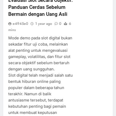
Evaluasi Slot Secara Objektif:
Panduan Cerdas Sebelum
Bermain dengan Uang Asli
e4945e0
1 year ago
0
6
mins
Mode demo pada slot digital bukan
sekadar fitur uji coba, melainkan
alat penting untuk mengevaluasi
gameplay, volatilitas, dan fitur slot
secara objektif sebelum bertaruh
dengan uang sungguhan.
Slot digital telah menjadi salah satu
bentuk hiburan online paling
populer dalam beberapa tahun
terakhir. Namun di balik
antusiasme tersebut, terdapat
kebutuhan penting bagi pemain
untuk membuat keputusan