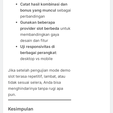
Catat hasil kombinasi dan
bonus yang muncul
sebagai
perbandingan
Gunakan beberapa
provider slot berbeda
untuk
membandingkan gaya
desain dan fitur
Uji responsivitas di
berbagai perangkat
:
desktop vs mobile
Jika setelah pengujian mode demo
slot terasa repetitif, lambat, atau
tidak sesuai selera, Anda bisa
menghindarinya tanpa rugi apa
pun.
Kesimpulan