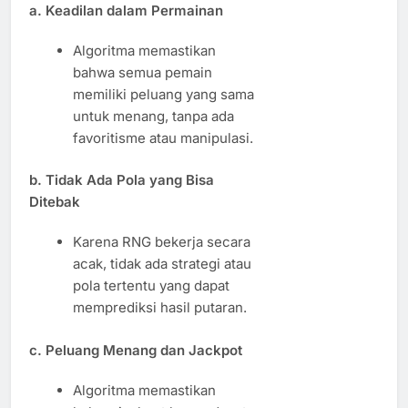
a. Keadilan dalam Permainan
Algoritma memastikan
bahwa semua pemain
memiliki peluang yang sama
untuk menang, tanpa ada
favoritisme atau manipulasi.
b. Tidak Ada Pola yang Bisa
Ditebak
Karena RNG bekerja secara
acak, tidak ada strategi atau
pola tertentu yang dapat
memprediksi hasil putaran.
c. Peluang Menang dan Jackpot
Algoritma memastikan