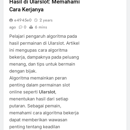
Hasil di Ularslot: Memahami
Cara Kerjanya
e4945e0
2 years
ago
0
6 mins
Pelajari pengaruh algoritma pada
hasil permainan di Ularslot. Artikel
ini mengupas cara algoritma
bekerja, dampaknya pada peluang
menang, dan tips untuk bermain
dengan bijak.
Algoritma memainkan peran
penting dalam permainan slot
online seperti
Ularslot
,
menentukan hasil dari setiap
putaran. Sebagai pemain,
memahami cara algoritma bekerja
dapat memberikan wawasan
penting tentang keadilan