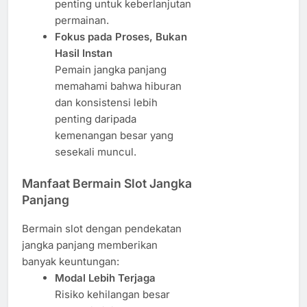
penting untuk keberlanjutan
permainan.
Fokus pada Proses, Bukan
Hasil Instan
Pemain jangka panjang
memahami bahwa hiburan
dan konsistensi lebih
penting daripada
kemenangan besar yang
sesekali muncul.
Manfaat Bermain Slot Jangka
Panjang
Bermain slot dengan pendekatan
jangka panjang memberikan
banyak keuntungan:
Modal Lebih Terjaga
Risiko kehilangan besar