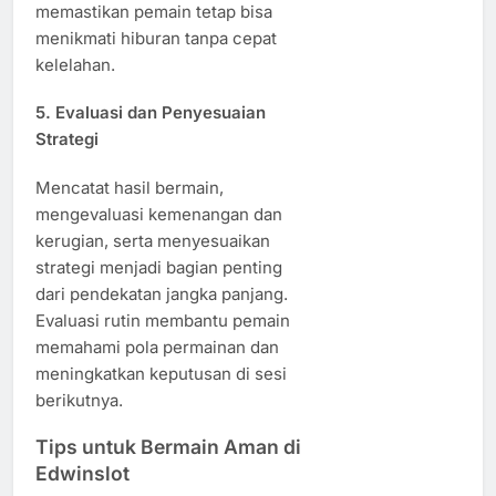
memastikan pemain tetap bisa
menikmati hiburan tanpa cepat
kelelahan.
5. Evaluasi dan Penyesuaian
Strategi
Mencatat hasil bermain,
mengevaluasi kemenangan dan
kerugian, serta menyesuaikan
strategi menjadi bagian penting
dari pendekatan jangka panjang.
Evaluasi rutin membantu pemain
memahami pola permainan dan
meningkatkan keputusan di sesi
berikutnya.
Tips untuk Bermain Aman di
Edwinslot