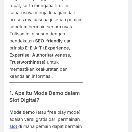
tepat, serta mengapa fitur ini
seharusnya menjadi bagian dari
proses evaluasi bagi setiap pemain
sebelum bermain secara nyata.
Tulisan ini disusun dengan
pendekatan
SEO-friendly
dan
prinsip
E-E-A-T (Experience,
Expertise, Authoritativeness,
Trustworthiness)
untuk
memastikan keakuratan dan
keandalan informasi.
1. Apa Itu Mode Demo dalam
Slot Digital?
Mode demo
(atau free play mode)
adalah versi gratis dari permainan
slot
di mana pemain dapat bermain