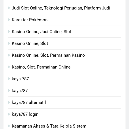
Judi Slot Online, Teknologi Perjudian, Platform Judi
Karakter Pokémon
Kasino Online, Judi Online, Slot
Kasino Online, Slot
Kasino Online, Slot, Permainan Kasino
Kasino, Slot, Permainan Online
kaya 787
kaya787
kaya787 alternatif
kaya787 login
Keamanan Akses & Tata Kelola Sistem