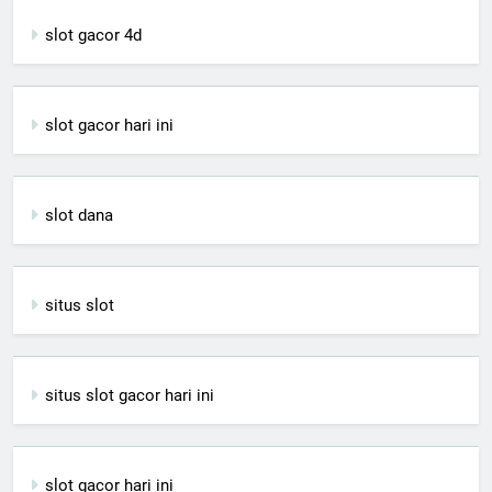
slot gacor 4d
slot gacor hari ini
slot dana
situs slot
situs slot gacor hari ini
slot gacor hari ini