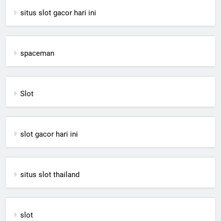
situs slot gacor hari ini
spaceman
Slot
slot gacor hari ini
situs slot thailand
slot