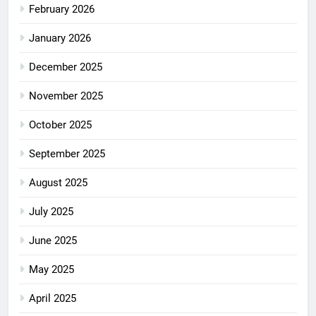
February 2026
January 2026
December 2025
November 2025
October 2025
September 2025
August 2025
July 2025
June 2025
May 2025
April 2025