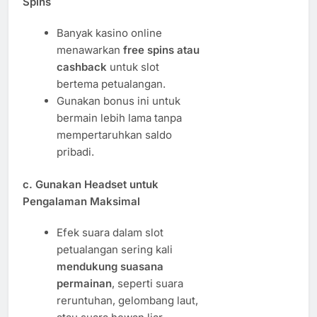
Spins
Banyak kasino online
menawarkan
free spins atau
cashback
untuk slot
bertema petualangan.
Gunakan bonus ini untuk
bermain lebih lama tanpa
mempertaruhkan saldo
pribadi.
c. Gunakan Headset untuk
Pengalaman Maksimal
Efek suara dalam slot
petualangan sering kali
mendukung suasana
permainan
, seperti suara
reruntuhan, gelombang laut,