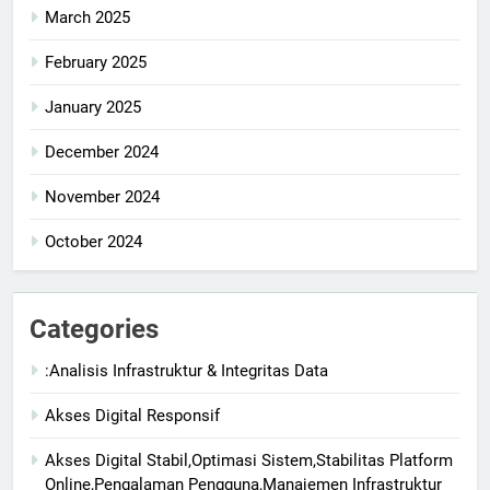
March 2025
February 2025
January 2025
December 2024
November 2024
October 2024
Categories
:Analisis Infrastruktur & Integritas Data
Akses Digital Responsif
Akses Digital Stabil,Optimasi Sistem,Stabilitas Platform
Online,Pengalaman Pengguna,Manajemen Infrastruktur