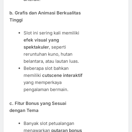
b. Grafis dan Animasi Berkualitas
Tinggi
Slot ini sering kali memiliki
efek visual yang
spektakuler
, seperti
reruntuhan kuno, hutan
belantara, atau lautan luas.
Beberapa slot bahkan
memiliki
cutscene interaktif
yang memperkaya
pengalaman bermain.
c. Fitur Bonus yang Sesuai
dengan Tema
Banyak slot petualangan
menawarkan
putaran bonus