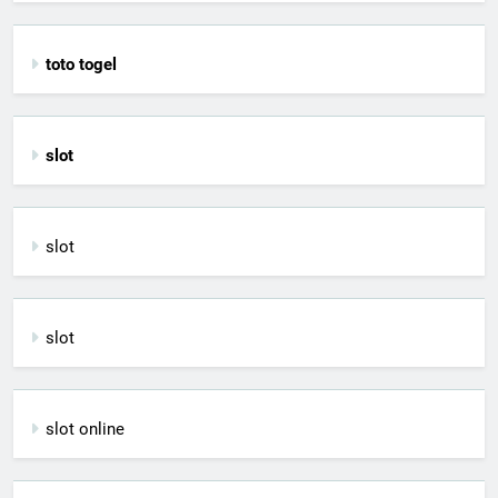
toto togel
slot
slot
slot
slot online