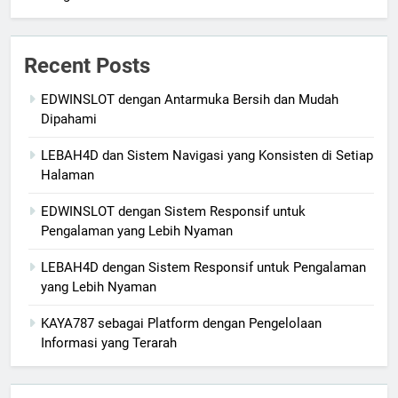
Recent Posts
EDWINSLOT dengan Antarmuka Bersih dan Mudah
Dipahami
LEBAH4D dan Sistem Navigasi yang Konsisten di Setiap
Halaman
EDWINSLOT dengan Sistem Responsif untuk
Pengalaman yang Lebih Nyaman
LEBAH4D dengan Sistem Responsif untuk Pengalaman
yang Lebih Nyaman
KAYA787 sebagai Platform dengan Pengelolaan
Informasi yang Terarah